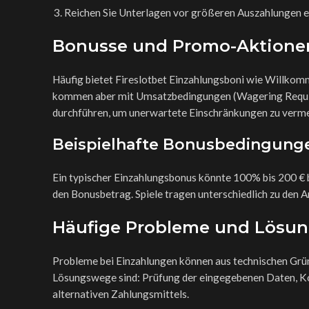
Reichen Sie Unterlagen vor größeren Auszahlungen e
Bonusse und Promo-Aktionen
Häufig bietet Fireslotbet Einzahlungsboni wie Willkomm
kommen aber mit Umsatzbedingungen (Wagering Require
durchführen, um unerwartete Einschränkungen zu verme
Beispielhafte Bonusbedingung
Ein typischer Einzahlungsbonus könnte 100% bis 200 € 
den Bonusbetrag. Spiele tragen unterschiedlich zu den 
Häufige Probleme und Lösu
Probleme bei Einzahlungen können aus technischen Grün
Lösungswege sind: Prüfung der eingegebenen Daten, K
alternativen Zahlungsmittels.