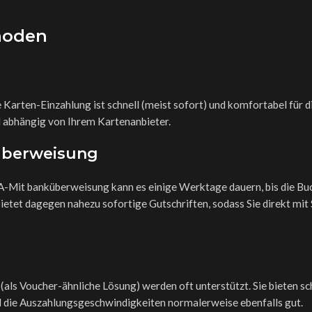
hoden
 Karten-Einzahlung ist schnell (meist sofort) und komfortabel für d
d abhängig von Ihrem Kartenanbieter.
überweisung
EPA-Mit banküberweisung kann es einige Werktage dauern, bis die B
ietet dagegen nahezu sofortige Gutschriften, sodass Sie direkt mit 
 (als Voucher-ähnliche Lösung) werden oft unterstützt. Sie bieten sc
nd die Auszahlungsgeschwindigkeiten normalerweise ebenfalls gut.