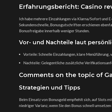
Erfahrungsbericht: Casino re
Ich habe mehrere Einzahlungen via Klarna/Sofort und E-W
Sekundenschnelle, Bonusgutschriften erschienen ebenfa
Bonusfreigabe innerhalb weniger Stunden.
Vor- und Nachteile laut persönl
Vorteile: Schnelle Einzahlungen, klare Menüführung, 
Nachteile: Gelegentliche zusätzliche Verifikations
Comments on the topic of G
Strategien und Tipps
Beim Einsatz von Bonusgeld empfiehlt sich, auf Slots mi
niedriger Varianz, wenn Sie den Bonus schnell umsetzen