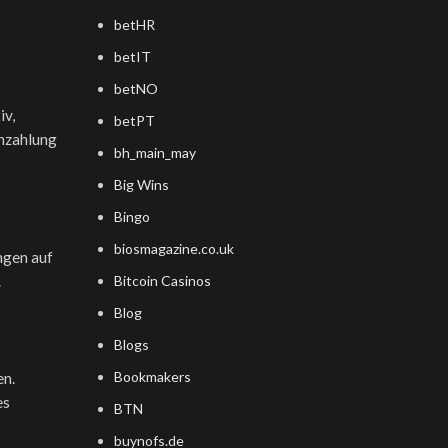
betHR
betIT
betNO
iv,
betPT
nzahlung
bh_main_may
Big Wins
Bingo
biosmagazine.co.uk
ngen auf
Bitcoin Casinos
.
Blog
Blogs
Bookmakers
en.
es
BTN
buynofs.de