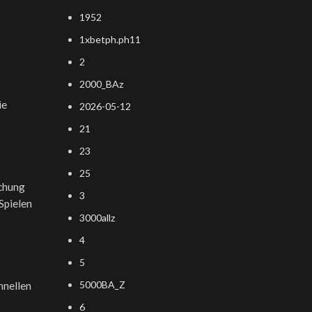
1952
1xbetph.ph11
2
2000_BAz
ie
2026-05-12
21
23
25
uchung
3
Spielen
3000allz
4
5
5000BA_Z
hnellen
6