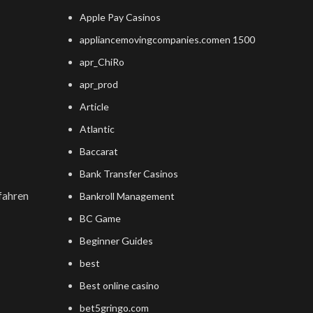
Apple Pay Casinos
appliancemovingcompanies.comen 1500
apr_ChiRo
apr_prod
Article
Atlantic
Baccarat
Bank Transfer Casinos
fahren
Bankroll Management
BC Game
Beginner Guides
best
Best online casino
bet5gringo.com