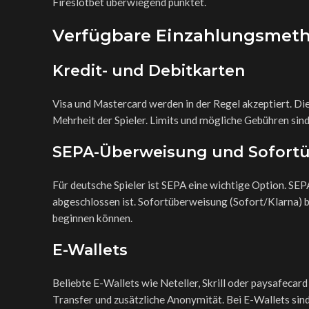
Fireslotbet überwiegend punktet.
Verfügbare Einzahlungsmet
Kredit- und Debitkarten
Visa und Mastercard werden in der Regel akzeptiert. Die
Mehrheit der Spieler. Limits und mögliche Gebühren sin
SEPA-Überweisung und Sofort
Für deutsche Spieler ist SEPA eine wichtige Option. S
abgeschlossen ist. Sofortüberweisung (Sofort/Klarna) b
beginnen können.
E-Wallets
Beliebte E-Wallets wie Neteller, Skrill oder paysafecard
Transfer und zusätzliche Anonymität. Bei E-Wallets si