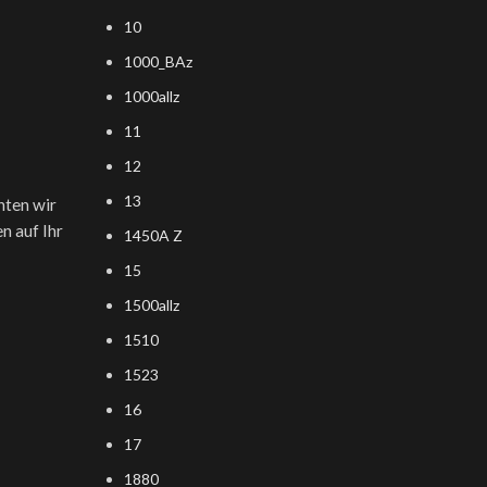
10
1000_BAz
1000allz
11
12
13
chten wir
n auf Ihr
1450A Z
15
1500allz
1510
1523
16
17
1880