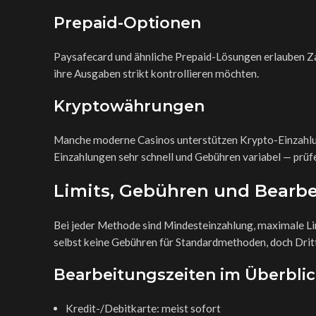
Prepaid-Optionen
Paysafecard und ähnliche Prepaid-Lösungen erlauben Zah
ihre Ausgaben strikt kontrollieren möchten.
Kryptowährungen
Manche moderne Casinos unterstützen Krypto-Einzahlunge
Einzahlungen sehr schnell und Gebühren variabel — prüfe
Limits, Gebühren und Bearbe
Bei jeder Methode sind Mindesteinzahlung, maximale Lim
selbst keine Gebühren für Standardmethoden, doch Drit
Bearbeitungszeiten im Überbli
Kredit-/Debitkarte: meist sofort