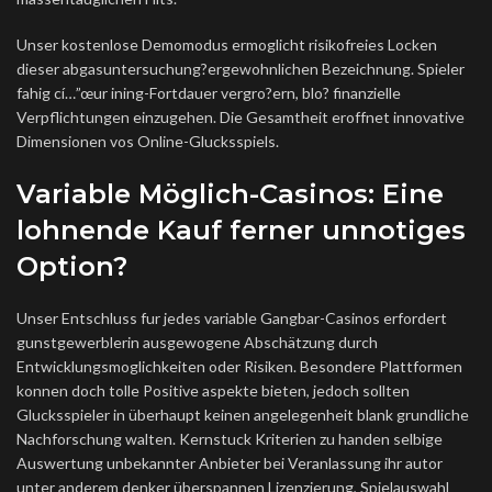
Unser kostenlose Demomodus ermoglicht risikofreies Locken
dieser abgasuntersuchung?ergewohnlichen Bezeichnung. Spieler
fahig cí…”œur ining-Fortdauer vergro?ern, blo? finanzielle
Verpflichtungen einzugehen. Die Gesamtheit eroffnet innovative
Dimensionen vos Online-Glucksspiels.
Variable Möglich-Casinos: Eine
lohnende Kauf ferner unnotiges
Option?
Unser Entschluss fur jedes variable Gangbar-Casinos erfordert
gunstgewerblerin ausgewogene Abschätzung durch
Entwicklungsmoglichkeiten oder Risiken. Besondere Plattformen
konnen doch tolle Positive aspekte bieten, jedoch sollten
Glucksspieler in überhaupt keinen angelegenheit blank grundliche
Nachforschung walten. Kernstuck Kriterien zu handen selbige
Auswertung unbekannter Anbieter bei Veranlassung ihr autor
unter anderem denker überspannen Lizenzierung, Spielauswahl