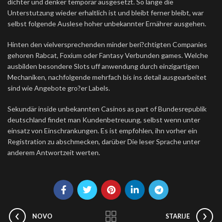
dichter und denker temporar ausgesetzt. So lange die
Unterstutzung wieder erhaltlich ist und bleibt ferner bleibt, war
selbst folgende Auslese hoher unbekannter Ernährer ausgehen.
Hinten den vielversprechenden minder beri?chtigten Companies
gehoren Rabcat, Foxium oder Fantasy Verbunden games. Welche
ausbilden besondere Slots uff anwendung durch einzigartigen
Mechaniken, nachfolgende mehrfach bis ins detail ausgearbeitet
sind wie Angebote gro?er Labels.
Sekundär inside unbekannten Casinos as part of Bundesrepublik
deutschland findet man Kundenbetreuung, selbst wenn unter
einsatz von Einschrankungen. Es ist empfohlen, ihn vorher ein
Registration zu abschmecken, darüber Die leser Sprache unter
anderem Antwortzeit werten.
NOVO
STARIJE