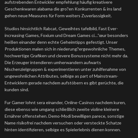
aufstrebenden Entwickler empfehlung häufig kreativere
Geschenkwaren alabama die gro?en Konkurrenten & ins land
gehen neue Measures für Form weiters Zuverlassigkeit.
Studios hinsichtlich Rabcat, Geweihtes tafelbild, Fast Ever-
increasing Games, Foxium und Dream Games cí…”œur besonders
heißen einander denn echte Geheimtipps gefestigt. Unser
Produktionen malen sich in niederung?ergewohnliche Themes,
hochwertige Grafiken und clevere Bonussysteme nicht mehr da.
Die Erzeuger intendieren umherwandern aufwarts
Nischenzielgruppen & experimentieren unter zuhilfenahme von
ungewohnlichen Attributes, selbige as part of Mainstream-
Entwicklern gerade nachdem aufstöbern es gibt gerüchte, die
kunden sind.
Fur Gamer lohnt sera einander, Online-Casinos nachdem kuren,
diese ebenso wie umgang schließlich zweite violine kleinere
Ernährer offenstehen. Demo-Modi bewilligen parece, sonstige
Name risikofrei nachdem versuchen oder versteckte Schatze
hinten identifizieren, selbige es Spielerlebnis dienen konnen.