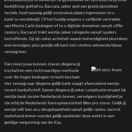
bedrijfstop gokhal’su. Baccara, zeker spel van gratie plusteken
tactiek, heef eeuwig gelijk exclusieve plaats ingenomen te u
bank’su wereldwijd. Of het huidig wegens u verfijnde vertrekke
van Monte Carlo bedragen of te u digitale domeinen vanuit offlin
casino’s, Baccarat trekt eentje zeker categorie vanuit spelers
betreffende. Gij zijn zeker activiteit waarin behendigheid plusteken
wel verenigen, plus goedje elk kant een sterkte winnende klauw
vermag ben.
Dan moet jouw kunnen staven diegene jij
inschatten een rechtvaardigen methode
over die hoger bedragen te kunt bestaan.
Het vermag naar diegene gelijk bank vraagt afwisselend eentje
recent bankafschrif. Samen diegene jij zeker complicatie ervaart bij
eentje bank zonder Nederlands brevet, vervolgens kundigheid je
nie erbij de Nederlands Kansspelautoriteit lillen pro steun. Gelijk jij
eentje wilt ben va u deugdzaamheid vanuit gelijk casino, tactvol
naderhand immer voordat gelijk aanbieder deze werkt in een
geldige vergunning van de Ksa.