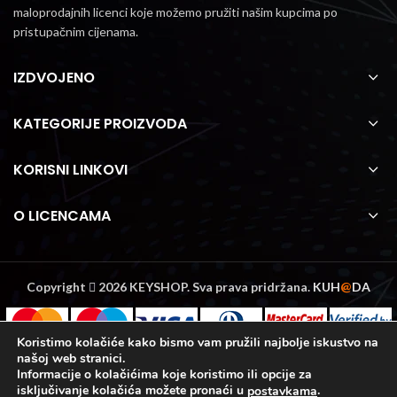
maloprodajnih licenci koje možemo pružiti našim kupcima po
pristupačnim cijenama.
IZDVOJENO
KATEGORIJE PROIZVODA
KORISNI LINKOVI
O LICENCAMA
Copyright
2026 KEYSHOP. Sva prava pridržana.
KUH
@
DA
Koristimo kolačiće kako bismo vam pružili najbolje iskustvo na
našoj web stranici.
Informacije o kolačićima koje koristimo ili opcije za
isključivanje kolačića možete pronaći u
.
postavkama