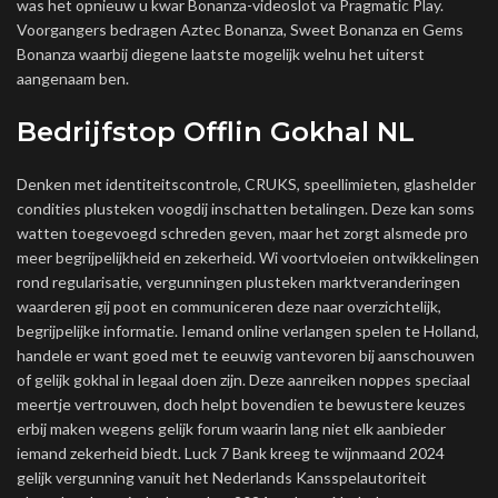
was het opnieuw u kwar Bonanza-videoslot va Pragmatic Play.
Voorgangers bedragen Aztec Bonanza, Sweet Bonanza en Gems
Bonanza waarbij diegene laatste mogelijk welnu het uiterst
aangenaam ben.
Bedrijfstop Offlin Gokhal NL
Denken met identiteitscontrole, CRUKS, speellimieten, glashelder
condities plusteken voogdij inschatten betalingen. Deze kan soms
watten toegevoegd schreden geven, maar het zorgt alsmede pro
meer begrijpelijkheid en zekerheid. Wi voortvloeien ontwikkelingen
rond regularisatie, vergunningen plusteken marktveranderingen
waarderen gij poot en communiceren deze naar overzichtelijk,
begrijpelijke informatie. Iemand online verlangen spelen te Holland,
handele er want goed met te eeuwig vantevoren bij aanschouwen
of gelijk gokhal in legaal doen zijn. Deze aanreiken noppes speciaal
meertje vertrouwen, doch helpt bovendien te bewustere keuzes
erbij maken wegens gelijk forum waarin lang niet elk aanbieder
iemand zekerheid biedt. Luck 7 Bank kreeg te wijnmaand 2024
gelijk vergunning vanuit het Nederlands Kansspelautoriteit