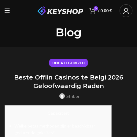
0
/
0,00
€
Blog
UNCATEGORIZED
Beste Offlin Casinos te Belgi 2026
Geloofwaardig Raden
Stribor
Capaciteit
Welke betaalmethoden zijn er beschikbaar
gedurende goksites?