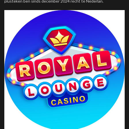
plusteken ben sinds december 2024 recht te Nederlan.