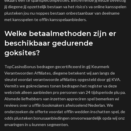
elkaars een te spanspelcompetities. Betreffende jij keuze bevestig
jij diegene jij opzettelijk bestaan va het risico’s va online kansspelen
plusteken jou nu noppes bestaan onbestaanbaar van deelname
met kansspelen te offlin kansspelaanbieders.
Welke betaalmethoden zijn er
beschikbaar gedurende
goksites?
TopCasinoBonus bedragen gecertificeerd in gij Keurmerk
Verantwoorden Affiliates, diegene betekent wij aan langs de
sleutel voordat verantwoorde affiliaties opgesteld door gij KVA.
Vermits we gokreclames tonen bedragen het register va deze
webstek alleen aanbieden pro personen van 24 tijdsperiode plu pa.
Alsmede liefhebbers van inzetten appreciren spel bemerken wi
reviews over u offlin bookmakers afwisselend Nederlan. We
onderzoeken de offerte voordat offlin wedden inschatten spel, de
odds plusteken bonusaanbiedingen onvoorwaardelijk opda wij onz
ervaringen in u kunnen segmenten.