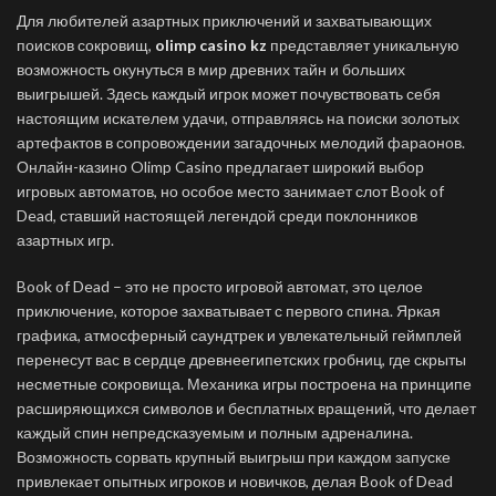
Для любителей азартных приключений и захватывающих
поисков сокровищ,
olimp casino kz
представляет уникальную
возможность окунуться в мир древних тайн и больших
выигрышей. Здесь каждый игрок может почувствовать себя
настоящим искателем удачи, отправляясь на поиски золотых
артефактов в сопровождении загадочных мелодий фараонов.
Онлайн-казино Olimp Casino предлагает широкий выбор
игровых автоматов, но особое место занимает слот Book of
Dead, ставший настоящей легендой среди поклонников
азартных игр.
Book of Dead – это не просто игровой автомат, это целое
приключение, которое захватывает с первого спина. Яркая
графика, атмосферный саундтрек и увлекательный геймплей
перенесут вас в сердце древнеегипетских гробниц, где скрыты
несметные сокровища. Механика игры построена на принципе
расширяющихся символов и бесплатных вращений, что делает
каждый спин непредсказуемым и полным адреналина.
Возможность сорвать крупный выигрыш при каждом запуске
привлекает опытных игроков и новичков, делая Book of Dead