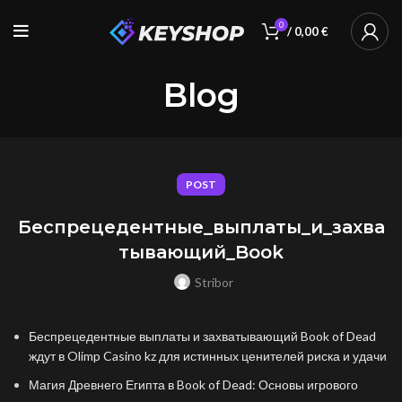
0
/
0,00
€
Blog
POST
Беспрецедентные_выплаты_и_захва
тывающий_Book
Stribor
Беспрецедентные выплаты и захватывающий Book of Dead
ждут в Olimp Casino kz для истинных ценителей риска и удачи
Магия Древнего Египта в Book of Dead: Основы игрового