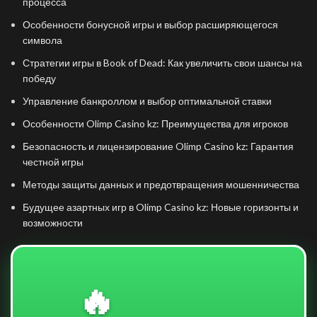
процесса
Особенности бонусной игры и выбор расширяющегося
символа
Стратегии игры в Book of Dead: Как увеличить свои шансы на
победу
Управление банкроллом и выбор оптимальной ставки
Особенности Olimp Casino kz: Преимущества для игроков
Безопасность и лицензирование Olimp Casino kz: Гарантия
честной игры
Методы защиты данных и предотвращения мошенничества
Будущее азартных игр в Olimp Casino kz: Новые горизонты и
возможности
🔥