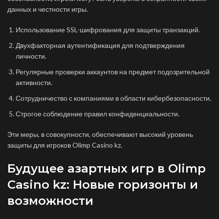
данных и честности игры.
Использование SSL-шифрования для защиты транзакций.
Двухфакторная аутентификация для подтверждения
личности.
Регулярные проверки аккаунтов на предмет подозрительной
активности.
Сотрудничество с компаниями в области кибербезопасности.
Строгое соблюдение правил конфиденциальности.
Эти меры, в совокупности, обеспечивают высокий уровень
защиты для игроков Olimp Casino kz.
Будущее азартных игр в Olimp
Casino kz: Новые горизонты и
возможности