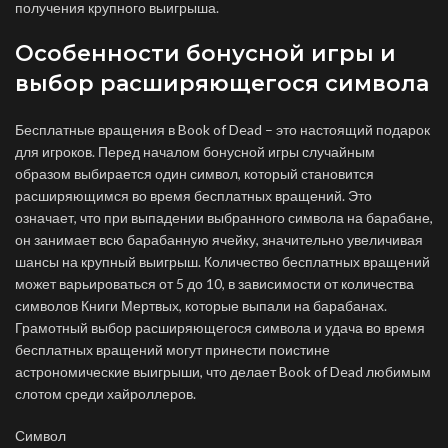
получения крупного выигрыша.
Особенности бонусной игры и
выбор расширяющегося символа
Бесплатные вращения в Book of Dead – это настоящий подарок
для игроков. Перед началом бонусной игры случайным
образом выбирается один символ, который становится
расширяющимся во время бесплатных вращений. Это
означает, что при выпадении выбранного символа на барабане,
он занимает всю барабанную ячейку, значительно увеличивая
шансы на крупный выигрыш. Количество бесплатных вращений
может варьироваться от 5 до 10, в зависимости от количества
символов Книги Мертвых, которые выпали на барабанах.
Грамотный выбор расширяющегося символа и удача во время
бесплатных вращений могут принести поистине
астрономические выигрыши, что делает Book of Dead любимым
слотом среди хайроллеров.
Символ