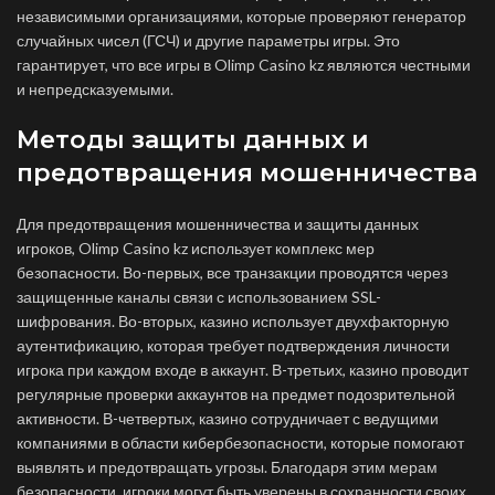
независимыми организациями, которые проверяют генератор
случайных чисел (ГСЧ) и другие параметры игры. Это
гарантирует, что все игры в Olimp Casino kz являются честными
и непредсказуемыми.
Методы защиты данных и
предотвращения мошенничества
Для предотвращения мошенничества и защиты данных
игроков, Olimp Casino kz использует комплекс мер
безопасности. Во-первых, все транзакции проводятся через
защищенные каналы связи с использованием SSL-
шифрования. Во-вторых, казино использует двухфакторную
аутентификацию, которая требует подтверждения личности
игрока при каждом входе в аккаунт. В-третьих, казино проводит
регулярные проверки аккаунтов на предмет подозрительной
активности. В-четвертых, казино сотрудничает с ведущими
компаниями в области кибербезопасности, которые помогают
выявлять и предотвращать угрозы. Благодаря этим мерам
безопасности, игроки могут быть уверены в сохранности своих