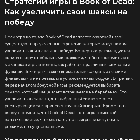
Стратегии игры в Book of Dead:
Как увеличить свои шансы на
победу
Несмотря на то, что Book of Dead является азартной игрой,
существуют определенные стратегии, которые могут помочь
увеличить ваши шансы на победу. Во-первых, рекомендуется
начинать игру с небольшими ставками, чтобы ознакомиться с
механикой игры и понять, как работают различные символы и
функции. Во-вторых, важно внимательно следить за своими
финансами и не превышать установленный бюджет. В-третьих,
перед началом бонусной игры, рекомендуется выбирать
символ, который чаще всего встречается на барабанах. Это
увеличит шансы на то, что выбранный символ станет
расширяющимся и принесет крупный выигрыш. Кроме того,
следует помнить, что Book of Dead – это игра с высокой
волатильностью, что означает, что выигрыши могут быть
редкими, но существенными.