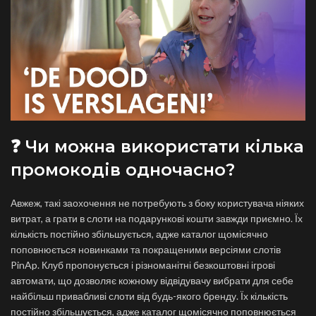
❓ Чи можна використати кілька
промокодів одночасно?
Авжеж, такі заохочення не потребують з боку користувача ніяких
витрат, а грати в слоти на подарункові кошти завжди приємно. Їх
кількість постійно збільшується, адже каталог щомісячно
поповнюється новинками та покращеними версіями слотів
PinAp. Клуб пропонується і різноманітні безкоштовні ігрові
автомати, що дозволяє кожному відвідувачу вибрати для себе
найбільш привабливі слоти від будь-якого бренду. Їх кількість
постійно збільшується, адже каталог щомісячно поповнюється