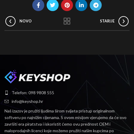
NOVO
STARIJE
Telefon: 098 9808 555
info@keyshop.hr
Naš izazov je pružiti ljudima širom svijeta pristup originalnom
softveru po najnižim cijenama.
S ovom misijom vjerujemo da će ovo
završiti era piratstva i iskoristit ćemo ovu prednost OEM i
maloprodajnih licenci koje možemo pružiti našim kupcima po