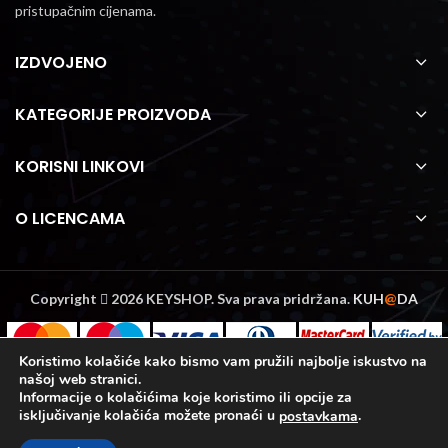
pristupačnim cijenama.
IZDVOJENO
KATEGORIJE PROIZVODA
KORISNI LINKOVI
O LICENCAMA
Copyright
2026 KEYSHOP. Sva prava pridržana.
KUH
@
DA
Koristimo kolačiće kako bismo vam pružili najbolje iskustvo na
našoj web stranici.
Informacije o kolačićima koje koristimo ili opcije za
isključivanje kolačića možete pronaći u
.
postavkama
0