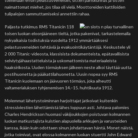
toimimaan ensin pelastusveneisiin, sitten pariskunnat ja sitten
naimattomat miehet, jos tilaa oli vielä. Moottoreiden kattiloiden
tulipalojen sammuttamiseksi annettiin rahaa.
Paljasta tutkimus RMS Titanicin 118
toisen luokan eloonjääneen tieltä, jotka pakenivat, tarkastelemalla
nykyaikaisia ​​todistuksia vuodelta 1912 ymmärtääksesi
pelastusveneiden tehtäviä ja evakuointikäytäntöjä. Keskustele yli
2 000 Titanic-videosta, klassisista dokumenteista, epätavallisista
selviytyjähaastatteluista ja uskomattomista materiaaleista
haaksirikosta. Uuden törmäyksen jälkeen neste alkoi täyttää uutta
postihuonetta ja pääkattilahuonetta. Uusin nopea syy RMS
Titanicin kuolemaan on jäävuoren törmäys, joka aiheutti
valtamerialuksen tyhjenemisen 14.–15. huhtikuuta 1912.
Molemmat lähetystoiminnan harjoittajat jatkoivat kuitenkin
stressiviestien lähettämistä lähes loppuun asti. Johtava palomies
Charles Hendrickson huomasi väkijoukkojen poistuvan kolmannen
luokan matkustajista kuistien alapuolella arkkujen ja varusteiden
kanssa, ikään kuin odottaen sinun johdattavan häntä. Monet näistä,
jotka toimivat, ovat elossa kolmannen luokan stuertti John Edward