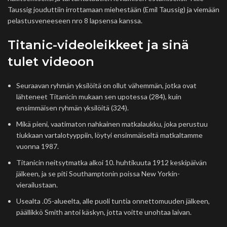
Taussig jouduttiin irrottamaan miehestään (Emil Taussig) ja viemään
pelastusveneeseen nro 8 lapsensa kanssa.
Titanic-videoleikkeet ja sinä
tulet videoon
Seuraavan ryhmän yksilöitä on ollut vähemmän, jotka ovat
lähteneet Titanicin mukaan sen upotessa (284), kuin
ensimmäisen ryhmän yksilöitä (324).
Mikä pieni, vaatimaton nahkainen matkalaukku, joka perustuu
tiukkaan vartalotyyppiin, löytyi ensimmäiseltä matkaltamme
vuonna 1987.
Titanicin neitsytmatka alkoi 10. huhtikuuta 1912 keskipäivän
jälkeen, ja se piti Southamptonin poissa New Yorkin-
vierailustaan.
Usealta .05-alueelta, alle puoli tuntia onnettomuuden jälkeen,
päällikkö Smith antoi käskyn, jotta voitte unohtaa laivan.