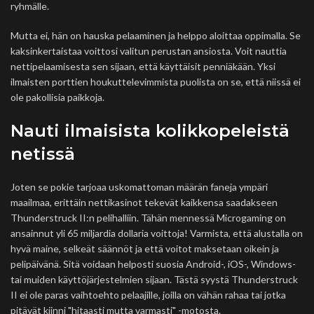
ryhmälle.
Mutta ei, hän on hauska pelaaminen ja helppo aloittaa oppimalla. Se
kaksinkertaistaa voittosi valitun perustan ansiosta. Voit nauttia
nettipelaamisesta sen sijaan, että käyttäisit penniäkään. Yksi
ilmaisten porttien houkuttelevimmista puolista on se, että niissä ei
ole pakollisia paikkoja.
Nauti ilmaisista kolikkopeleistä
netissä
Joten se pokie tarjoaa uskomattoman määrän faneja ympäri
maailmaa, erittäin nettikasinot tekevät kaikkensa saadakseen
Thunderstruck II:n pelihalliin. Tähän mennessä Microgaming on
ansainnut yli 65 miljardia dollaria voittoja! Varmista, että alustalla on
hyvä maine, selkeät säännöt ja että voitot maksetaan oikein ja
pelipäivänä. Sitä voidaan helposti suosia Android-, iOS-, Windows-
tai muiden käyttöjärjestelmien sijaan. Tästä syystä Thunderstruck
II ei ole paras vaihtoehto pelaajille, joilla on vähän rahaa tai jotka
pitävät kiinni "hitaasti mutta varmasti" -motosta.