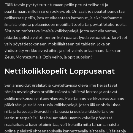
Tällä tavoin pystyt tutustumaan peliin perusteellisesti ja
päättämään, milloin se on pokie-peli. On sääli, jos päätät panostaa
pelikassasi peliin, jota et oikeastaan ​​katsonut, ja siksi tarjoamme
ilmaisia ​​​​ohjeita pelaamiseen mobiililaitteella tai pöytätietokoneella.
Sinun on tarjottava ilmaisia ​​​​kolikkopelejä, jotta voit olla varma,
pidätkö pelistä vai et, ennen kuin päätät lyödä vetoa siitä. Tarvitset
vain pöytätietokoneen, mobiililaitteen tai tabletin, joka on
yhdistetty verkkosivustoihin, ja olet valmis pelaamaan. Tässä on
Zeus, Montezuma ja Ozin velho, ja opit suosion!
Nettikolikkopelit Loppusanat
Sen animoidut grafiikat ja kuviteltavissa oleva ilme heijastavat
tämän mytologisen profiilin raikasta, hillittyä loistoa ja antavat
pelille melkoisen vintage-ilmeen. Päivitämme verkkosivustoamme
päivittäin, ja siellä on uusia kolikkopelejä, joten älä unohda lukea
niitä ja katsoa jatkuvasti, mitä uusia ja uusia artikkeleita olen
laatinut tarpeisiisi. Jos haluat mieluummin kokeilla pöydissä
reaaliaikaista kasinotoimintaa, voit kokeilla mitä tahansa näistä
online-peleistä yhteensopivalla kannettavalla laitteella. Lisätietoja