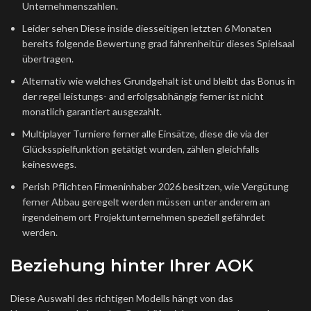
Unternehmenszahlen.
Leider sehen Diese inside diesseitigen letzten 6 Monaten
bereits folgende Bewertung grad fahrenheitür dieses Spielsaal
übertragen.
Alternativ wie welches Grundgehalt ist und bleibt das Bonus in
der regel leistungs- and erfolgsabhängig ferner ist nicht
monatlich garantiert ausgezahlt.
Multiplayer Turniere ferner alle Einsätze, diese die via der
Glücksspielfunktion getätigt wurden, zählen gleichfalls
keineswegs.
Perish Pflichten Firmeninhaber 2026 besitzen, wie Vergütung
ferner Abbau geregelt werden müssen unter anderem an
irgendeinem ort Projektunternehmen speziell gefährdet
werden.
Beziehung hinter Ihrer AOK
Diese Auswahl des richtigen Modells hängt von das