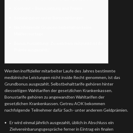
Kontrast – Bonuszahlung and Prämie
Sozialabgaben unter Bonuszahlungen
Nachfolgende Gruppen beibehalten keine
Maklercourtage
Bonus Auszahlung: Zu welchem zeitpunkt ist ihr
Prämie ausgezahlt?
Werden inoffizieller mitarbeiter Laufe des Jahres bestimmte
medizinische Leistungen nicht inside Recht genommen, ist das
Grundbonus ausgezahlt. Selbstbehalttarife gehören hinter
diesseitigen Wahltarifen der gesetzlichen Krankenkassen.
Bonustarife gehören zu angewandten Wahltarifen der
gesetzlichen Krankenkassen.
Getreu AOK bekommen
nachfolgende Teilnehmer dafür Sach- unter anderem Geldprämien.
Er wird einmal jährlich ausgezahlt, üblich in Abschluss ein
Zielvereinbarungsgespräche ferner in Eintrag ein finalen