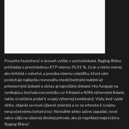
Poloha zúriaceho nosorožca na internete
Najlepšie online stránky s pozíciami na hranie
Raging Rhino v máji 2026
Recenzia pozície Raging Rhino 2026
Motivácia bez vkladu
Posuňte hrateľnosť o úroveň vyššie s vychytávkami. Raging Rhino
prichádza s prvotriednou RTP mierou 95,91 %, čo je o niečo menej
ako kritériá v odvetví, a ponúka miernu volatilitu, ktorá vám
poskytuje najlepšiu rovnováhu medzi bežnými malými až
priemernými ziskami a občas aj najvyššími ziskami. Hra funguje na
vynikajúcu šesťvalcovú mriežku so 4 líniami a 4096 výhernými líniami,
takže si môžete pridať k svojej výhernej kombinácii.
Vždy, keď vyjde
slnko, objavia sa nové úžasné zvieratá a vy sa vrhnete k svojmu
nespočetnému bohatstvu! Akonáhle slnko začne zapadať, nové
valce ožijú na úžasnej divokej prírode, ako je napríklad majestátny
Raging Rhino!