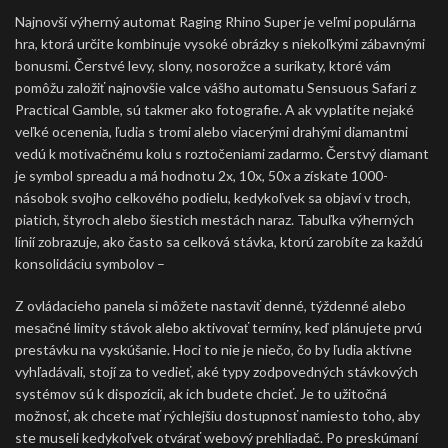
Najnovší výherný automat Raging Rhino Super je veľmi populárna
hra, ktorá určite kombinuje vysoké obrázky s niekoľkými zábavnými
bonusmi. Čerstvé levy, slony, nosorožce a surikaty, ktoré vám
pomôžu založiť najnovšie valce vášho automatu Sensuous Safari z
Practical Gamble, sú takmer ako fotografie. A ak vyplatíte nejaké
veľké ocenenia, ľudia s tromi alebo viacerými drahými diamantmi
vedú k motivačnému kolu s roztočeniami zadarmo. Čerstvý diamant
je symbol spreadu a má hodnotu 2x, 10x, 50x a získate 1000-
násobok svojho celkového podielu, kedykoľvek sa objaví v troch,
piatich, štyroch alebo šiestich mestách naraz. Tabuľka výherných
línií zobrazuje, ako často sa celková stávka, ktorú zarobíte za každú
konsolidáciu symbolov –
Z ovládacieho panela si môžete nastaviť denné, týždenné alebo
mesačné limity stávok alebo aktivovať termíny, keď plánujete prvú
prestávku na vyskúšanie. Hoci to nie je niečo, čo by ľudia aktívne
vyhľadávali, stojí za to vedieť, aké typy zodpovedných stávkových
systémov sú k dispozícii, ak ich budete chcieť. Je to užitočná
možnosť, ak chcete mať rýchlejšiu dostupnosť namiesto toho, aby
ste museli kedykoľvek otvárať webový prehliadač. Po preskúmaní