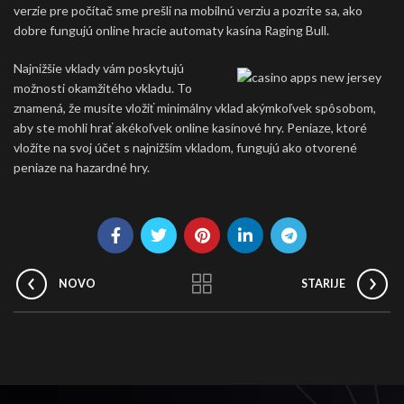
verzie pre počítač sme prešli na mobilnú verziu a pozrite sa, ako
dobre fungujú online hracie automaty kasína Raging Bull.
Najnižšie vklady vám poskytujú
možnosti okamžitého vkladu. To
znamená, že musíte vložiť minimálny vklad akýmkoľvek spôsobom,
aby ste mohli hrať akékoľvek online kasínové hry. Peniaze, ktoré
vložíte na svoj účet s najnižším vkladom, fungujú ako otvorené
peniaze na hazardné hry.
NOVO
STARIJE