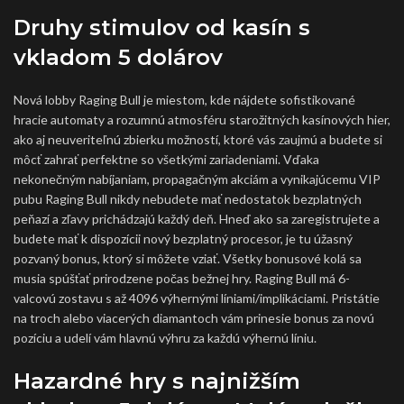
Druhy stimulov od kasín s
vkladom 5 dolárov
Nová lobby Raging Bull je miestom, kde nájdete sofistikované
hracie automaty a rozumnú atmosféru starožitných kasínových hier,
ako aj neuveriteľnú zbierku možností, ktoré vás zaujmú a budete si
môcť zahrať perfektne so všetkými zariadeniami. Vďaka
nekonečným nabíjaniam, propagačným akciám a vynikajúcemu VIP
pubu Raging Bull nikdy nebudete mať nedostatok bezplatných
peňazí a zľavy prichádzajú každý deň. Hneď ako sa zaregistrujete a
budete mať k dispozícii nový bezplatný procesor, je tu úžasný
pozvaný bonus, ktorý si môžete vziať. Všetky bonusové kolá sa
musia spúšťať prirodzene počas bežnej hry. Raging Bull má 6-
valcovú zostavu s až 4096 výhernými líniami/implikáciami. Pristátie
na troch alebo viacerých diamantoch vám prinesie bonus za novú
pozíciu a udelí vám hlavnú výhru za každú výhernú líniu.
Hazardné hry s najnižším