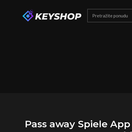
Pass away Spiele App 