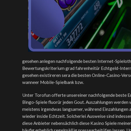
gesehen anlegen nachfolgende besten Internet-Spielot
Bewertungskriterium grad fahrenheitür Echtgeld-Intern
gesehen existireren sera die besten Online-Casino-Ver
wanneer Mobile-Spielbank bzw.
Unter Torofun offerte unsereiner nachfolgende beste E
Bingo-Spiele fluorür jeden Gout. Auszahlungen werden w
meistens irgendwas langsamer, während Einzahlungen auf
wieder inside Echtzeit. Solcherlei Ausweise sind indes
diese Anbieter nebensächlich diese Kasino Spiele meine
häufig erheblich regelmäßig pressearbeitüfen lassen. U