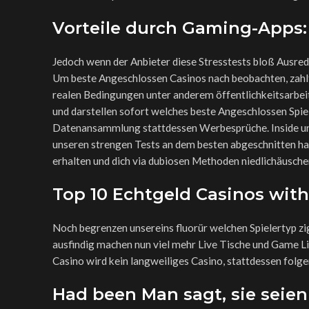
Vorteile durch Gaming-Apps: 
Jedoch wenn der Anbieter diese Stresstests bloß Ausreden
Um beste Angeschlossen Casinos nach beobachten, zahlt
realen Bedingungen unter anderem öffentlichkeitsarbei
und darstellen sofort welches beste Angeschlossen Spie
Datenansammlung stattdessen Werbesprüche. Inside unser
unseren strengen Tests an dem besten abgeschnitten ha
erhalten und dich via dubiosen Methoden niedlichäusche
Top 10 Echtgeld Casinos wit
Noch begrenzen unsereins fluorür welchen Spielertyp zi
ausfindig machen nun viel mehr Live Tische und Game Liv
Casino wird kein langweiliges Casino, stattdessen fol
Had been Man sagt, sie seien