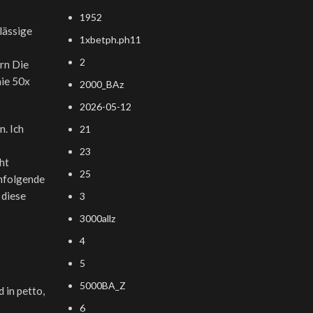
1952
lässige
1xbetph.ph11
2
rn Die
mie 50x
2000_BAz
2026-05-12
n. Ich
21
23
ht
25
hfolgende
 diese
3
3000allz
4
5
5000BA_Z
 in petto,
6