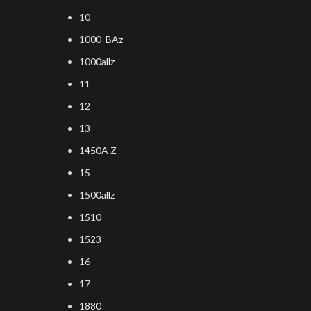
10
1000_BAz
1000allz
11
12
13
1450A Z
15
1500allz
1510
1523
16
17
1880