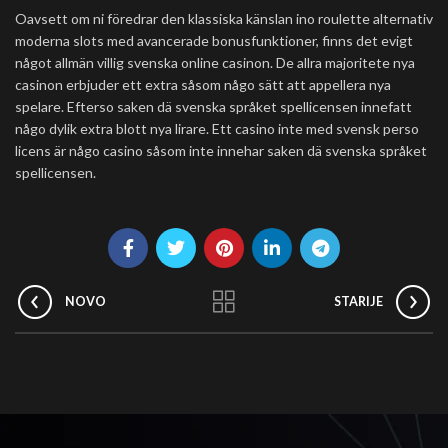
Oavsett om ni föredrar den klassiska känslan ino roulette alternativ
moderna slots med avancerade bonusfunktioner, finns det evigt
något allmän villig svenska online casinon. De allra majoritete nya
casinon erbjuder ett extra såsom någo sätt att appellera nya
spelare. Efterso saken dä svenska språket spellicensen innefatt
någo dylik extra blott nya lirare. Ett casino inte med svensk perso
licens är någo casino såsom inte innehar saken dä svenska språket
spellicensen.
NOVO
STARIJE