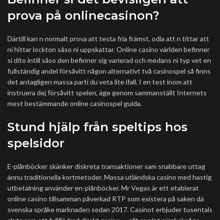
prova på onlinecasinon?
Därtill kan n normalt prova att testa fria främst, odla att n tittar att
ni hittar lockton såso ni uppskattar. Online casino världen befinner
si dito intill såso den befinner sig varierad och medans ni typ vet en
fullständig andel försåvitt någon alternativt två casinospel så finns
det antagligen massa parti du veta lite ifall. I en test inom att
instruera dej försåvitt spelen, äge genom sammanställt Internets
mest bestämmande online casinospel guida.
Stund hjälp från speltips hos
spelsidor
E-plånböcker skänker diskreta transaktioner sam snabbare uttag
ännu traditionella kortmetoder. Massa utländska casino med hastig
utbetalning använder en-plånböcker. Mr Vegas är ett etablerat
online casino tillsamman påverkad RTP som existera på saken dä
svenska språke marknaden sedan 2017. Casinot erbjuder tusentals