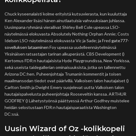
Chuck kyseenalaisti kolme erityistä kutsuvierasta, kun kuuluttaja
Ken Alexander lisäsi hänen ainutlaatuisia vahvuuksiaan juhlassa.
Uusimpana ryhmänä vierailivat Shirley Bell Cole upeassa LSO-
näytelmässä elokuvasta Absolutely Nothing Orphan Annie; Costs
Idelson LSO-näytelmässä elokuvasta Vic ja Sade; ja Fred
gate777-
sovelluksen lataaminen
Foy upeassa uudelleennäytelmässä
Yksinäisen ratsastajan tarinan alkuperästä. CBS Development ()
Kertomus FDR:n hautajaisista Hyde Playgroundissa, New Yorkissa,
sekä useista taidegallerian ominaisuuksista, jotka on tallennettu
Arizona DC:hen. Puheenjohtaja Trumanin kommentit ja toisen
maailmansodan tiedot ovat päärivillä. Valkoisen talon hautajaiset ()
Carlton Smith ja Dwight Emery suojelevat uutta Valkoisen talon
hautajaispalvelusta puheenjohtaja Rooseveltin kanssa. ARTHUR
GODFREY () Lähetystyönsä päättyessä Arthur Godfrey muistelee
heidän selostustaan ​​FDR:n hautajaisparaatista Washington
DC:ssä.
Uusin Wizard of Oz -kolikkopeli