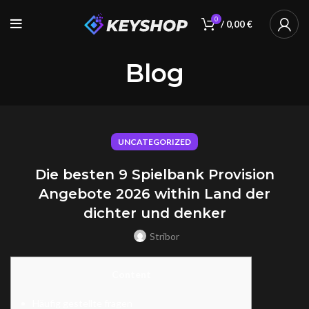
0
/
0,00
€
Blog
UNCATEGORIZED
Die besten 9 Spielbank Provision
Angebote 2026 within Land der
dichter und denker
Stribor
Content
Häufig gestellte fragen