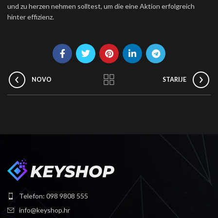
und zu herzen nehmen solltest, um die eine Aktion erfolgreich
hinter effizienz.
NOVO
STARIJE
Telefon: 098 9808 555
info@keyshop.hr