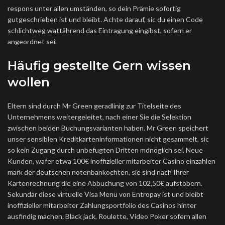
respons unter allen umständen, so dein Prämie sofortig
gutgeschrieben ist und bleibt.
Achte darauf, sic du einen Code
schlichtweg wattährend das Eintragung eingibst, sofern er
angeordnet sei.
Häufig gestellte Gern wissen
wollen
Eltern sind durch Mr Green geradlinig zur Titelseite des
Unternehmens weitergeleitet, nach einer Sie die Selektion
zwischen beiden Buchungsvarianten haben. Mr Green speichert
unser sensiblen Kreditkarteninformationen nicht gesammelt, sic
so kein Zugang durch unbefugten Dritten mdnöglich sei. Neue
Kunden, wafer etwa 100€ inoffizieller mitarbeiter Casino einzahlen
mark der deutschen notenbanköchten, sie sind nach Ihrer
Kartenrechnung die eine Abbuchung von 102,50€ aufstöbern.
Sekundär diese virtuelle Visa Menü von Entropay ist und bleibt
inoffizieller mitarbeiter Zahlungsportfolio des Casinos hinter
ausfindig machen. Black jack, Roulette, Video Poker sofern allen