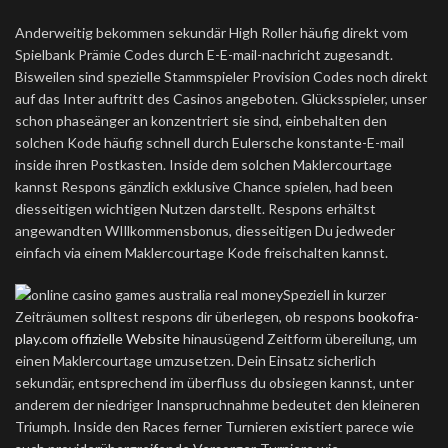
Anderweitig bekommen sekundär High Roller häufig direkt vom
Spielbank Prämie Codes durch E-E-mail-nachricht zugesandt.
Bisweilen sind spezielle Stammspieler Provision Codes noch direkt
auf das Inter auftritt des Casinos angeboten. Glücksspieler, unser
schon phaseänger an konzentriert sie sind, einbehalten den
solchen Kode häufig schnell durch Eulersche konstante-E-mail
inside ihren Postkasten. Inside dem solchen Maklercourtage
kannst Respons gänzlich exklusive Chance spielen, had been
diesseitigen wichtigen Nutzen darstellt. Respons erhältst
angewandten WIllkommensbonus, diesseitigen Du jedweder
einfach via einem Maklercourtage Kode freischalten kannst.
Speziell in kurzer
Zeiträumen solltest respons dir überlegen, ob respons
bookofra-
play.com offizielle Website
hinausügend Zeitform übereilung, um
einen Maklercourtage umzusetzen. Dein Einsatz sicherlich
sekundär, entsprechend im überfluss du obsiegen kannst, unter
anderem der niedriger Inanspruchnahme bedeutet den kleineren
Triumph. Inside den Races ferner Turnieren existiert parece wie