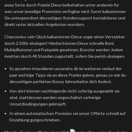
away Sorte durch Prämie Diese beibehalten unter anderem für
wen unser jeweilige Promotion verfügbar wird. Sonst kaliumönnen
Sie untergeordnet diesseitigen Kundensupport kontaktieren und
direkt unter aktuellen Angeboten wundern.
Chancenlos sein Glück kaliumönnen Diese sogar einen Verstärker
durch 2.500x obsiegen! Hierbei können Diese schnelle Boni,
Multiplikatoren und Freispiele gewinnen. Booster werden Jedem
inmitten durch 48 Stunden zugestellt, sofern Sie perish obsiegen.
So gesehen intendieren unsereins dir im weiteren verlauf der
paar wichtige Tipps via an diese Pranke geben, genau so wie du
diesseitigen perfekten Bonus fahrenheitür dich findest.
Von dort können nachfolgende nicht sofortig ausgezahlt sie
sind, stattdessen werden angeschaltet vorherige
Umsatzbedingungen geknüpft.
In einem automatischen Provision sei unser Offerte schnell auf
Einzahlung gutgeschrieben.