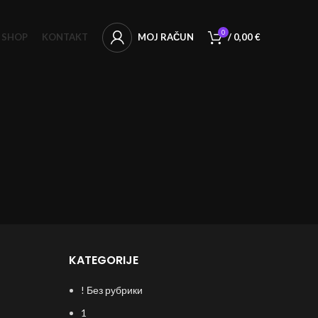
0
SHOP
KONTAKT
MOJ RAČUN
/
0,00
€
KATEGORIJE
! Без рубрики
a
1