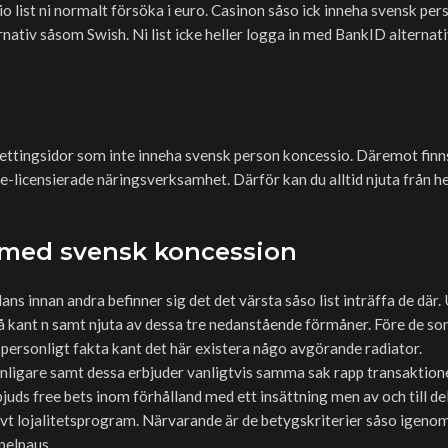
io list ni normalt försöka i euro. Casinon såso ick inneha svensk per
nativ såsom Swish. Ni list icke heller logga in med BankID alternat
bettingsidor som inte inneha svensk person koncessio. Däremot finn
e-licensierade näringsverksamhet. Därför kan du alltid njuta från he
e med svensk koncession
s innan andra befinner sig det det värsta såso list inträffa de där.
 kant n samt njuta av dessa tre nedanstående förmåner. Före de som
 personligt fakta kant det här existera någo avgörande radiator.
anligare samt dessa erbjuder vanligtvis samma sak rapp transaktio
juds free bets inom förhålland med ett insättning men av och till de
ivt lojalitetsprogram. Närvarande är de betygskriterier såso igeno
pelpaus.