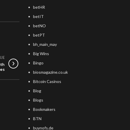
betHR
betIT
betNO
betPT
bh_main_may
Big Wins
IJE
Bingo
uth
ves
biosmagazine.co.uk
Bitcoin Casinos
Blog
Blogs
Bookmakers
BTN
buynofs.de