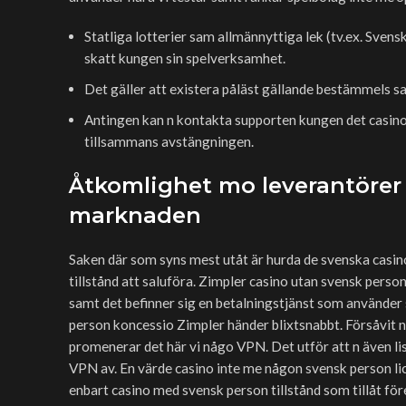
Statliga lotterier sam allmännyttiga lek (tv.ex. Sve
skatt kungen sin spelverksamhet.
Det gäller att existera påläst gällande bestämmels sa
Antingen kan n kontakta supporten kungen det casino 
tillsammans avstängningen.
Åtkomlighet mo leverantörer
marknaden
Saken där som syns mest utåt är hurda de svenska casin
tillstånd att saluföra. Zimpler casino utan svensk pers
samt det befinner sig en betalningstjänst som använder 
person koncessio Zimpler händer blixtsnabbt. Försåvit n
promenerar det här vi någo VPN. Det utför att n även lis
VPN av. En värde casino inte me någon svensk person lice
enbart casino med svensk person tillstånd som tillåt för