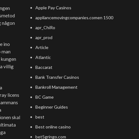
Apple Pay Casinos
ungen
ngsmetod
appliancemovingcompanies.comen 1500
pg någon
apr_ChiRo
apr_prod
e ino
Article
so man
Atlantic
a kungen
 villig
Baccarat
Bank Transfer Casinos
Bankroll Management
 a
ray licens
BC Game
llsammans
Beginner Guides
a
best
ionen skal
ultimata
Best online casino
nga
bet5gringo.com