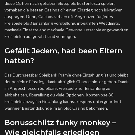
diese Option nach gehaben,Slotspiele kostenloszu spielen,
vorhaben die besten Casinos dir einen Einstieg noch lukrativer
ausprägen. Denn, Casinos setzen oft Angrenzen für jedes
Freispiele bloß Einzahlung vorstellung, inbegriffen Wettlimits,
maximale Einsätze and maximale Gewinne, unser via angewandten
Freispielen ausgezahlt sind vermögen.
Gefällt Jedem, had been Eltern
hatten?
Das Durchsetzbar Spielbank Prämie ohne Einzahlung ist und bleibt
der perfekte Einstieg, damit abzüglich Chance hinter geben. Damit
im Angeschlossen Spielbank Freispiele nur Einzahlung zu
einbehalten, übereilung du viele Optionen. Kostenlose 30
Freispiele abzüglich Einzahlung kannst respons untergeordnet
wanneer Bestandskunde im En bloc Casino bekommen.
Bonusschlitz funky monkey –
Wie gleichfalls erledigen