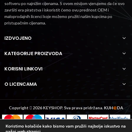
softveru po najnižim cijenama.
S ovom misijom vjerujemo da će ovo
završiti era piratstva i iskoristit ćemo ovu prednost OEM i
maloprodajnih licenci koje možemo pružiti našim kupcima po
pristupačnim cijenama.
IZDVOJENO
KATEGORIJE PROIZVODA
KORISNI LINKOVI
O LICENCAMA
Copyright
2026 KEYSHOP. Sva prava pridržana.
KUH
@
DA
Koristimo kolačiće kako bismo vam pružili najbolje iskustvo na
našoj web stranici.