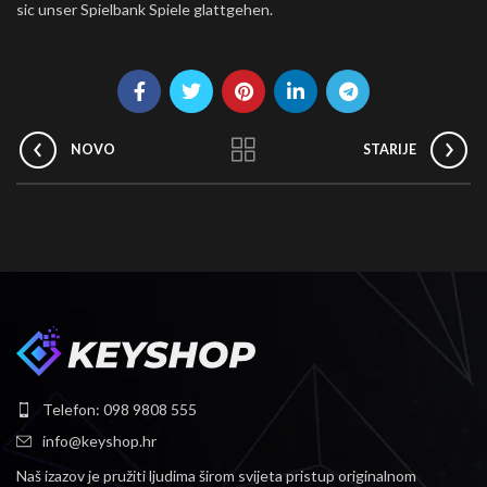
sic unser Spielbank Spiele glattgehen.
NOVO
STARIJE
Telefon: 098 9808 555
info@keyshop.hr
Naš izazov je pružiti ljudima širom svijeta pristup originalnom