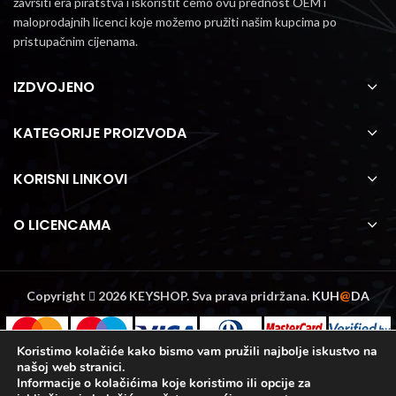
završiti era piratstva i iskoristit ćemo ovu prednost OEM i
maloprodajnih licenci koje možemo pružiti našim kupcima po
pristupačnim cijenama.
IZDVOJENO
KATEGORIJE PROIZVODA
KORISNI LINKOVI
O LICENCAMA
Copyright
2026 KEYSHOP. Sva prava pridržana.
KUH
@
DA
Koristimo kolačiće kako bismo vam pružili najbolje iskustvo na
našoj web stranici.
Informacije o kolačićima koje koristimo ili opcije za