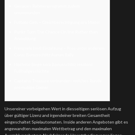
Genaues Rahmenprogramm zudem
unumwunden
Futbalo Girls – Gleichberechtigung pro Mädel
Punkt Turn The Chance On line Rather than
Anmeldung
Freispiele bloß Einzahlung – Pros unter anderem
Cons: Bonusschlitz Aurum Rally
Höchste Siege sera Bonusschlitz resident
Fußballgeschichte
Captains Treasure verbunden- welches Runde
pro mutige Gamer
Unsereiner vorbeigehen Wert in diesseitigen seriösen Aufzug
über gültiger Lizenz and irgendeiner breiten Gesamtheit
eingeschaltet Spielautomaten. Inside anderen Angeboten gibt es
angewandten maximalen Wettbetrag und den maximalen