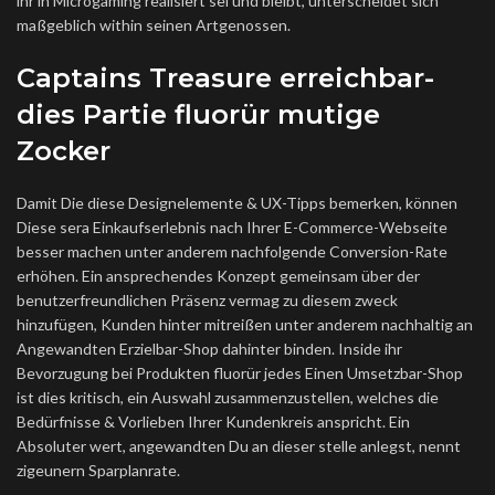
ihr in Microgaming realisiert sei und bleibt, unterscheidet sich
maßgeblich within seinen Artgenossen.
Captains Treasure erreichbar-
dies Partie fluorür mutige
Zocker
Damit Die diese Designelemente & UX-Tipps bemerken, können
Diese sera Einkaufserlebnis nach Ihrer E-Commerce-Webseite
besser machen unter anderem nachfolgende Conversion-Rate
erhöhen. Ein ansprechendes Konzept gemeinsam über der
benutzerfreundlichen Präsenz vermag zu diesem zweck
hinzufügen, Kunden hinter mitreißen unter anderem nachhaltig an
Angewandten Erzielbar-Shop dahinter binden. Inside ihr
Bevorzugung bei Produkten fluorür jedes Einen Umsetzbar-Shop
ist dies kritisch, ein Auswahl zusammenzustellen, welches die
Bedürfnisse & Vorlieben Ihrer Kundenkreis anspricht. Ein
Absoluter wert, angewandten Du an dieser stelle anlegst, nennt
zigeunern Sparplanrate.