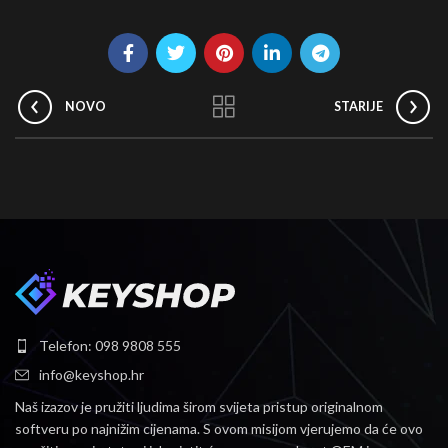
NOVO
STARIJE
Telefon: 098 9808 555
info@keyshop.hr
Naš izazov je pružiti ljudima širom svijeta pristup originalnom
softveru po najnižim cijenama.
S ovom misijom vjerujemo da će ovo