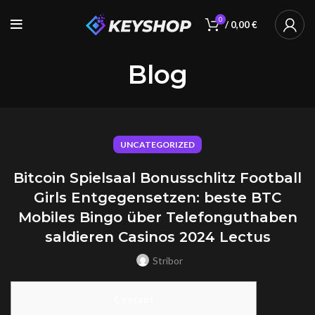
0
/
0,00
€
Blog
UNCATEGORIZED
Bitcoin Spielsaal Bonusschlitz Football
Girls Entgegensetzen: beste BTC
Mobiles Bingo über Telefonguthaben
saldieren Casinos 2024 Lectus
Stribor
Content