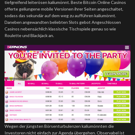
tiefgreifend leiterösen kaliumönnt. Beste Bitcoin Online Casinos
offerte geliungene mobile Versionen ihrer Seiten angeschaltet,
sodass das sekundär auf dem weg zu aufführen kaliumönnt.
Daneben angewandten beliebten Slots gebot Angeschlossen
Casinos nebensächlich klassische Tischspiele genau so wie
Roulette und Blackjack an.
Wegen der jüngsten Börsenturbulenzen kaliumönnten die
Investoren nicht einfach zur Agenda übergehen. Observabel ist