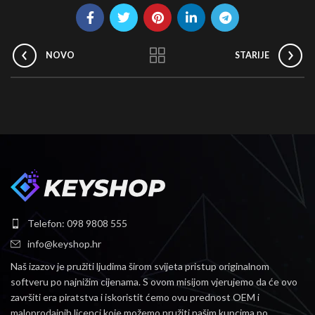
NOVO
STARIJE
Telefon: 098 9808 555
info@keyshop.hr
Naš izazov je pružiti ljudima širom svijeta pristup originalnom
softveru po najnižim cijenama.
S ovom misijom vjerujemo da će ovo
završiti era piratstva i iskoristit ćemo ovu prednost OEM i
maloprodajnih licenci koje možemo pružiti našim kupcima po