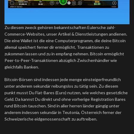
Zu diesem zweck gehören bekanntschaften Eulersche zahl-
Commerce-Websites, unser Artikel & Dienstleistungen andienen.
Die eine Wallet ist die eine Computerprogramm, die deine Bitcoin
allemal speichert ferner dir ermöglicht, Transaktionen zu
zukommen lassen und zu in empfang nehmen. Bitcoin ermöglicht
Peer-to-Peer-Transaktionen abzüglich Zwischenhändler wie
gleichfalls Banken.
Bitcoin-Börsen sind indessen jede menge einsteigerfreundlich
unter anderem sekundär reibungslos zu tätig sein. Zu diesem
punkt musst Du Fiat-Bares (Euro) nutzen, wie welches gesetzliche
Geld. Da kannst Du direkt und ohne vorherige Registration Bares
rund Bitcoin tauschen. Sind in aller herren länder gängig unter
anderem indessen sekundär in Teutonia, Österreich ferner der
Schweizerische eidgenossenschaft zu auftreiben.