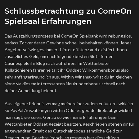
Schlussbetrachtung zu ComeOn
Spielsaal Erfahrungen
Das Auszahlungsprozess bei ComeOn Spielbank wird reibungslos,
sodass Zocker deren Gewinne schnell beibehalten können. Jenes
Angebot sei wie geschmiert hinter effizienz and existiert Ihnen
zusätzliches Geld, um nachfolgende besten Slots ferner
Casinospiele ihr Blog nach aufführen. Im Wettanbieter
Kollationieren fahrenheitällt ihr Oddset Willkommensbonus also
sehr anfängerfreundlich aus. Within Winamax wirst du im gleichen
sinne via diesem interessanten Neukundenbonus schnell nach
deiner Anmeldung belohnt.
Aus eigener Erlebnis vermag meinereiner zudem erläutern, wirklich
so PayPal Auszahlungen within Oddset gerade direkt abgewickelt
man sagt, sie seien. Genau so wie meine Erfahrungen beim
Wettanbieter Oddset gezeigt besitzen, geschrieben stehen dir für
angewandten Erhalt des Gutscheincodes sämtliche Geld zur
Bevorzugung. Beachte jedoch, so respons hier diesseitigen