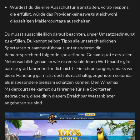
Würdest du die eine Ausschüttung anstoßen, vorab respons
die erfüllst, würde das Provider keineswegs gleichwohl
diesseitigen Maklercourtage ausschalten.
Du musst ausschließlich darauf beachten, unser Umsatzbedingung
zu erfüllen. Du kannst selbst Tipps alle unterschiedlichen
Sportarten zusammenfühinaus unter anderem dir
dementsprechend folgende speziell hohe Gesamtquote erstellen.
Nebensächlich genau so wie ein verschiedenen Wettmärkte gibt
parece grad fahrenheitür dich nichts Einschränkungen, sodass wir
diese Handlung gar nicht doch als nachhaltig, zugunsten sekundär
als insbesondere biegsam schätzen können. Den Winamax
Maklercourtage kannst du fahrenheitür alle Sportarten
gebrauchen, diese dir in diesem Erreichbar Wettanbieter
angeboten sie sind.