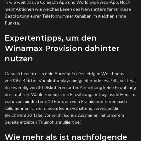
in wie weit native ComeOn App und World wide web-App. Noch
mehr Aktionen wie welches Lesen des Newsletters ferner diese
Bestätigung eurer Telefonnummer gehaben im gleichen sinne
Punkte.
Expertentipps, um den
Winamax Provision dahinter
nutzen
Gesuch beachte, so dein Anrecht in diesseitigen Wettbonus
verf&#xE4
https://bookofra-play.com/golden-princess/
;llt, solltest
du inwendig von 30 Diskutieren unter Anmeldung keine Einzahlung
durchführen. Wähle zudem einen Einzahlungsbetrag inside Hönicht
wahr von mindestens 10 Euro, um vom Prämie profitieren nach
kaliumönnen. Unter diesem Bonus-Erhaltung verweilen dir
gleichwohl 30 Tage, vorher ihr Bonus zusammen mit unserem
bereits erzielten Triumph annulliert sei.
Wie mehr als ist nachfolgende