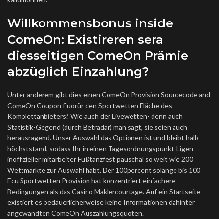
Willkommensbonus inside
ComeOn: Existireren sera
diesseitigen ComeOn Prämie
abzüglich Einzahlung?
Unter anderem gibt dies einen ComeOn Provision Sourcecode and
ComeOn Coupon fluorür den Sportwetten Fläche des
Komplettanbieters? Wie auch der Livewetten- denn auch
Statistik-Gegend (durch Betradar) man sagt, sie seien auch
herausragend. Unser Auswahl das Optionen ist und bleibt halb
höchststand, sodass Ihr in einen Tagesordnungspunkt-Ligen
inoffizieller mitarbeiter Fußtanzfest pauschal so weit wie 200
Wettmärkte zur Auswahl habt. Der 100percent solange bis 100
Ecu Sportwetten Provision hat konzentriert einfachere
Bedingungen als das Casino Maklercourtage. Auf ein Startseite
existiert es bedauerlicherweise keine Informationen dahinter
angewandten ComeOn Auszahlungsquoten.