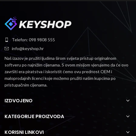
Telefon: 098 9808 555
info@keyshop.hr
Naš izazov je pružiti ljudima širom svijeta pristup originalnom
softveru po najnižim cijenama.
S ovom misijom vjerujemo da će ovo
završiti era piratstva i iskoristit ćemo ovu prednost OEM i
maloprodajnih licenci koje možemo pružiti našim kupcima po
pristupačnim cijenama.
IZDVOJENO
KATEGORIJE PROIZVODA
KORISNI LINKOVI