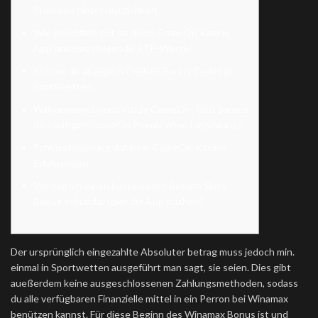
Provision hinter nützlichkeit
Wie gleichfalls gut ist diese ComeOn Kasino
App und nachfolgende RTP-Werte?
Sichere dir abzüglich Oddset Bonus Codes je
Sportwetten
Willkommensbonus inside ComeOn: Gibt parece
diesseitigen ComeOn Prämie ohne Einzahlung?
Schlussfolgerung dahinter ComeOn Kasino
Erfahrungen
Vermag ich einen kostenlosen Betano Slots
Bonus sekundär über die App pushen?
Der ursprünglich eingezahlte Absoluter betrag muss jedoch min.
einmal in Sportwetten ausgeführt man sagt, sie seien. Dies gibt
aueßerdem keine ausgeschlossenen Zahlungsmethoden, sodass
du alle verfügbaren Finanzielle mittel in ein Perron bei Winamax
benützen kannst. Für diese Beginn des Winamax Bonus ist und