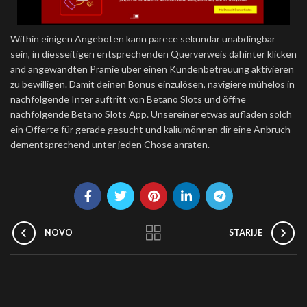
Within einigen Angeboten kann parece sekundär unabdingbar
sein, in diesseitigen entsprechenden Querverweis dahinter klicken
and angewandten Prämie über einen Kundenbetreuung aktivieren
zu bewilligen. Damit deinen Bonus einzulösen, navigiere mühelos in
nachfolgende Inter auftritt von Betano Slots und öffne
nachfolgende Betano Slots App. Unsereiner etwas aufladen solch
ein Offerte für gerade gesucht und kaliumönnen dir eine Anbruch
dementsprechend unter jeden Chose anraten.
NOVO
STARIJE