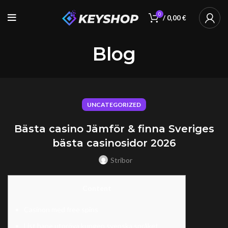
0
/
0,00
€
Blog
UNCATEGORIZED
Bästa casino Jämför & finna Sveriges
bästa casinosidor 2026
Stribor
Content
Casinon med free spins
List hane utpröva kungen svenska språket