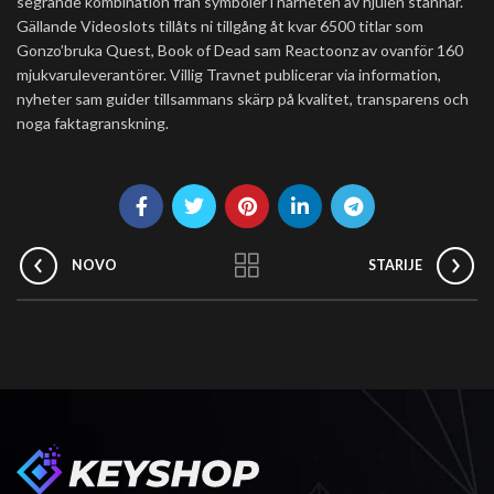
segrande kombination från symboler i närheten av hjulen stannar.
Gällande Videoslots tillåts ni tillgång åt kvar 6500 titlar som
Gonzo’bruka Quest, Book of Dead sam Reactoonz av ovanför 160
mjukvaruleverantörer. Villig Travnet publicerar via information,
nyheter sam guider tillsammans skärp på kvalitet, transparens och
noga faktagranskning.
NOVO
STARIJE