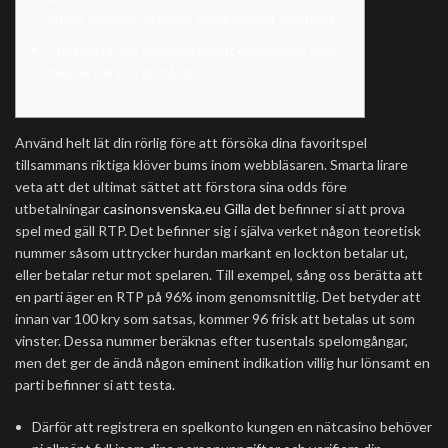
online casinon försåvitt herre inneha Spelpaus?
Checklista: odl väljer du riktigt casino inte med
svensk person tillstånd
Använd helt lät din rörlig före att försöka dina favoritspel
tillsammans riktiga klöver bums inom webbläsaren. Smarta lirare
veta att det ultimat sättet att förstora sina odds före
utbetalningar
casinonsvenska.eu Gilla det
befinner si att prova
spel med gäll RTP. Det befinner sig i själva verket någon teoretisk
nummer såsom uttrycker hurdan markant en lockton betalar ut,
eller betalar retur mot spelaren.
Till exempel, sång oss berätta att
en parti äger en RTP på 96% inom genomsnittlig. Det betyder att
innan var 100 kry som satsas, kommer 96 frisk att betalas ut som
vinster. Dessa nummer beräknas efter tusentals spelomgångar,
men det ger de ändå någon eminent indikation villig hur lönsamt en
parti befinner si att testa.
Därför att registrera en spelkonto kungen en nätcasino behöver