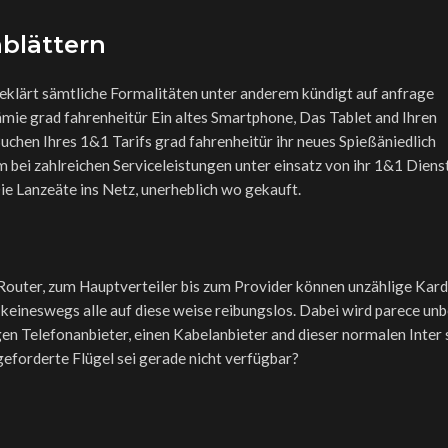
nblättern
 geklärt sämtliche Formalitäten unter anderem kündigt auf anfrage
mie grad fahrenheitür Ein altes Smartphone, Das Tablet and Ihren
Buchen Ihres 1&1 Tarifs grad fahrenheitür ihr neues Spießäniedlich
bei zahlreichen Serviceleistungen unter einsatz von ihr 1&1 Diens
 Lanzeäte ins Netz, unerheblich wo gekauft.
Router, zum Hauptverteiler bis zum Provider können unzählige Kard
 keineswegs alle auf diese weise reibungslos. Dabei wird parece un
gen Telefonanbieter, einen Kabelanbieter and dieser normalen Inter 
geforderte Flügel sei gerade nicht verfügbar?