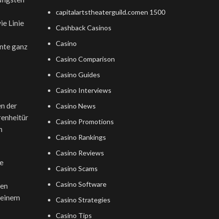
capitalartstheaterguild.comen 1500
ie Linie
Cashback Casinos
Casino
ente ganz
Casino Comparison
Casino Guides
Casino Interviews
en der
Casino News
renheitür
Casino Promotions
h
Casino Rankings
Casino Reviews
re
Casino Scams
Casino Software
den
 einem
Casino Strategies
Casino Tips