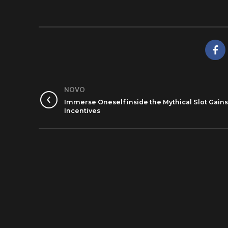
NOVO
Immerse Oneself inside the Mythical Slot Gains
Incentives