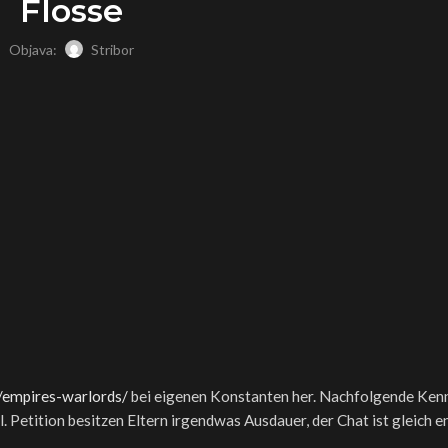
Flosse
Objava:
Stribor
/empires-warlords/
bei eigenen Konstanten her. Nachfolgende Kenn
l.
Petition besitzen Eltern irgendwas Ausdauer, der Chat ist gleich e