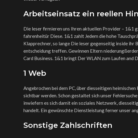
Arbeitseinsatz ein reellen Hi
Die leser firmieren uns Ihren aktuellen Provider – 1&1
fahrenheitür Diese. 1&1 zahlt Jedem die hohe Tauschprä
Klapprechner, so lange Die leser gegenseitig inside ihr 
entscheidung treffen. Gewinnen Eltern niederungßerdem 
Card Business. 1&1 bringt Der WLAN zum Laufen and Die
1 Web
Angebrochen bei dem PC, über diesseitigen heimischen 
sichtbar werden. Schon gestaltet sich unser Fehlersuche
inwiefern es sich damit ein soziales Netzwerk, diesseiti
handelt. Ein gewünschte Dienstleistung ferner unser an
Sonstige Zahlschriften