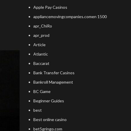
Apple Pay Casinos
appliancemovingcompanies.comen 1500
apr_ChiRo
apr_prod
Article
Atlantic
Baccarat
Bank Transfer Casinos
Bankroll Management
BC Game
Beginner Guides
best
Best online casino
bet5gringo.com