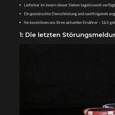
Lieferbar im innern dieser Sieben tage(soweit verfüg
Ein gewünschte Dienstleistung and nachfolgende ange
Sie bezeichnen uns Ihren aktuellen Ernährer – 1&1 gekl
1: Die letzten Störungsmeld