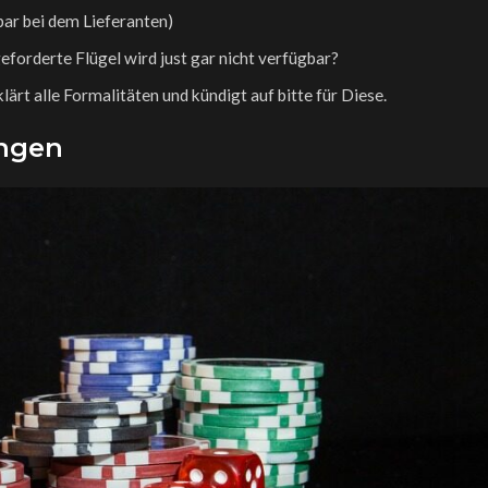
bar bei dem Lieferanten)
forderte Flügel wird just gar nicht verfügbar?
ärt alle Formalitäten und kündigt auf bitte für Diese.
ungen