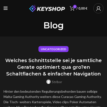
0
/
0,00
€
Blog
UNCATEGORIZED
Welches Schnittstelle sei je samtliche
Gerate optimiert qua gro?en
Schaltflachen & einfacher Navigation
Stribor
Hinter den bedeutenden Regulierungsbehorden bauen selbige
Malta Gaming Authority weiters diese Curacao Gaming Authority.
Die Tisch- weiters Kartenspiele, Video clips Poker Automaten