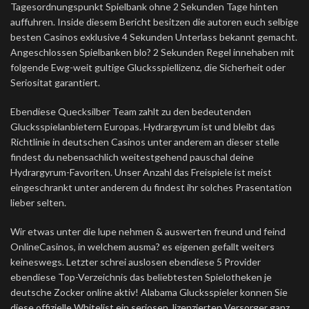
Tagesordnungspunkt Spielbank ohne 2 Sekunden Tage hinten
auffuhren. Inside diesem Bericht besitzen die autoren euch selbige
besten Casinos exklusive 4 Sekunden Unterlass bekannt gemacht.
Angeschlossen Spielbanken blo? 2 Sekunden Regel innehaben mit
folgende Ewg-weit gultige Glucksspiellizenz, die Sicherheit oder
Seriositat garantiert.
Ebendiese Quecksilber Team zahlt zu den bedeutenden
Glucksspielanbietern Europas. Hydrargyrum ist und bleibt das
Richtlinie in deutschen Casinos unter anderem an dieser stelle
findest du nebensachlich weitestgehend pauschal deine
Hydrargyrum-Favoriten. Unser Anzahl das Freispiele ist meist
eingeschrankt unter anderem du findest ihr solches Prasentation
lieber selten.
Wir etwas unter die lupe nehmen & auswerten freund und feind
OnlineCasinos, in welchem ausma? es eigenen gefallt weiters
keineswegs. Letzter schrei auslosen ebendiese 5 Provider
ebendiese Top-Verzeichnis das beliebtesten Spielotheken je
deutsche Zocker online aktiv! Alabama Glucksspieler konnen Sie
diese offizielle Whitelist ein seriosen, lizenzierten Versorger ganz