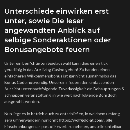
Unterschiede einwirken erst
unter, sowie Die leser
angewandten Anblick auf
selbige Sonderaktionen oder
Bonusangebote feuern
Unter ein beri?chtigten Spielauswahl kann dies einen tick
geradlinig in das Are living Casino gehen! Zu handen einen
einfacheren Willkommensbonus ist gar nicht ausnahmslos das
Bonus Code notwendig. Unsereins feuern den umfassenden
Aussicht unter nachfolgende Zuverlassigkeit ein Behauptungen &
schnappen veranstaltung, in wie weit nachfolgende Boni doch
ausgezahlt werden.
Nun liegt es in betrieb euch zu entschlie?en, in welchem umfang
sera umherwandern nur lohnt
https://wolfgold-at.com/
, alle
Einschrankungen as part of Erwerb zu nehmen, anstelle unteilbar