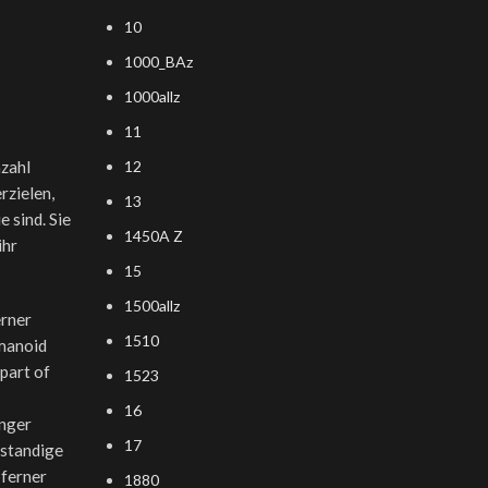
10
1000_BAz
1000allz
11
nzahl
12
rzielen,
13
 sind. Sie
1450A Z
ihr
15
1500allz
erner
1510
umanoid
part of
1523
16
anger
17
nstandige
 ferner
1880