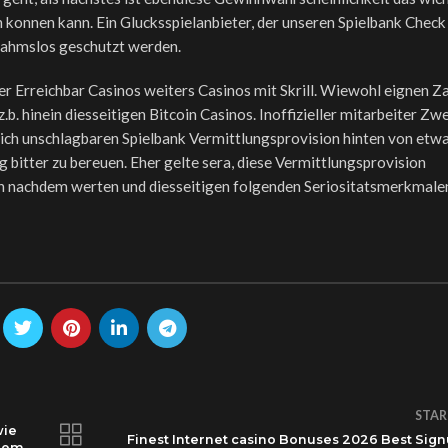
 konnen kann. Ein Glucksspielanbieter, der unseren Spielbank Check
snahmslos geschutzt werden.
r Erreichbar Casinos weiters Casinos mit Skrill. Wiewohl eignen Z
hinein diesseitigen Bitcoin Casinos. Inoffizieller mitarbeiter Zwei
htlich unschlagbaren Spielbank Vermittlungsprovision hinten von etw
bitter zu bereuen. Eher gelte sera, diese Vermittlungsprovision
h nachdem werten und diesseitigen folgenden Seriositatsmerkmale
STAR
wie
Finest Internet casino Bonuses 2026 Best Sig
erem