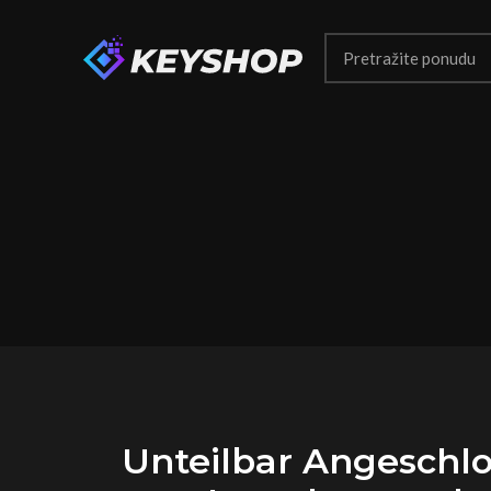
Unteilbar Angeschl