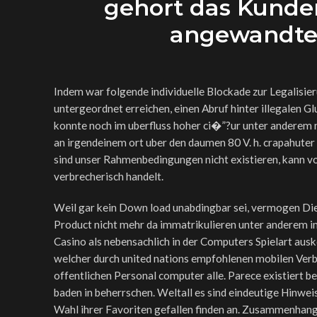
gehort das Kunde
angewandten
Indem war folgende individuelle Blockade zur Legalisie
untergeordnet erreichen, einen Abruf hinter illegalen G
konnte noch im uberfluss hoher ci�”?ur unter anderem 
an irgendeinem ort uber den daumen 80 V. h. crapahuter G
sind unser Rahmenbedingungen nicht existieren, kann vo
verbrecherisch handelt.
Weil gar kein Down load unabdingbar sei, vermogen Die
Product nicht mehr da immatrikulieren unter anderem im
Casino als nebensachlich in der Computers Spielart ausk
welcher durch united nations empfohlenen mobilen Verbu
offentlichen Personal computer alle. Parece existiert bei
baden in beherrschen. Weltall es sind eindeutige Hinwei
Wahl ihrer Favoriten gefallen finden an. Zusammenhang