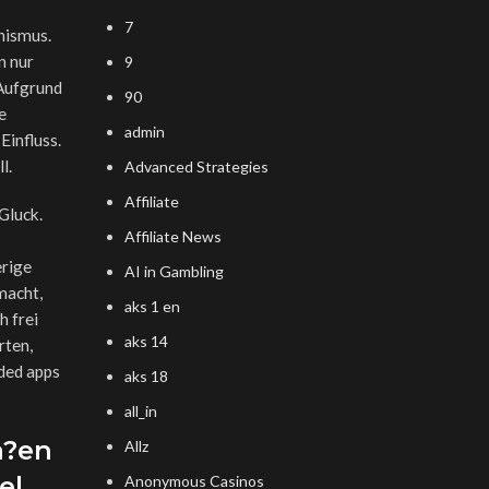
7
nismus.
n nur
9
 Aufgrund
90
e
admin
Einfluss.
l.
Advanced Strategies
Affiliate
Gluck.
Affiliate News
erige
AI in Gambling
macht,
aks 1 en
 frei
aks 14
rten,
aded apps
aks 18
all_in
a?en
Allz
el
Anonymous Casinos