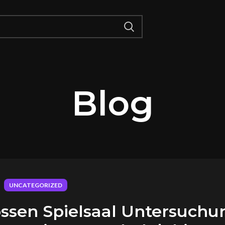
Blog
UNCATEGORIZED
ossen Spielsaal Untersuchu