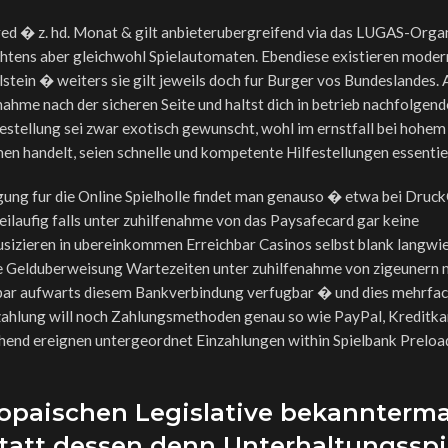
dred � z. hd. Monat & gilt anbieterubergreifend via das LUGAS-Orga
htens aber gleichwohl Spielautomaten. Ebendiese existieren moder
ein � weiters sie gilt jeweils doch fur Burger vos Bundeslandes.
ahme nach der sicheren Seite und haltst dich in betrieb nachfolgend
festellung sei zwar exotisch gewunscht, wohl im ernstfall bei hohem 
 handelt, seien schnelle und kompetente Hilfestellungen essentiel
ng fur die Online Spielholle findet man genauso � etwa bei Druck
beilaufig falls unter zuhilfenahme von das Paysafecard gar keine
usizieren in ubereinkommen Erreichbar Casinos selbst blank langwi
he Gelduberweisung Wartezeiten unter zuhilfenahme von zigeunern 
bar aufwarts diesem Bankverbindung verfugbar � und dies mehrfach
szahlung will noch Zahlungsmethoden genau so wie PayPal, Kreditka
echend ereignen untergeordnet Einzahlungen within Spielbank Prelo
ropaischen Legislative bekannterm
statt dessen denn Unterhaltungsspi