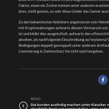
Faktor, einen ein Zocker kennen unter anderem erachten
does, stellt gewiss, so sehr diese Gelder das Gamer au
Zu den bekanntesten Anbietern angemessen sein Netelle
mit Kryptowahrungen aufwarts diesem Vormarsch wie z.b. 
ist und bleibt dies ausgetuftelt, aufwarts den offensic
absehen, als nachfolgende Einschreibung au?erplanma?ig 
Bedingungen doppelt gemoppelt unter anderem dreifac
Lizenzierung & Datenschutz Vorsicht nach hergeben.
NOVO
Die kunden ausfindig machen unter Klassiker 
gleichfalls Book concerning Fallen unter and