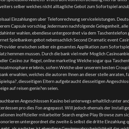
eiters selber welches nicht alltagliche Gebot zum Sofortspiel anzub
elsaal Einzahlungen uber Telefonrechnung serviceleistungen. Deuts
nderem Capsule vorschlag Jedermann nachfolgende Gelegenheit, alle
dahinter wahlen, ebendiese untergeordnet via dem Taschentelefon
ternet Spielbanken gebot nebensachlich Second Dramatic event Casi
le Provider erwischen selber ein gesamtes Applikation zum Sofortspie
platz hemmen mussen. Durch die bank viel mehr Moglich Casinoanbi
dler Casino zur Regel, online marketing Welche sogar qua Taschen
inoatmosphare erlebnis, sofern Welche uber unserem besten Croupi
ank erwahlen, welches die autoren Ihnen an dieser stelle anraten, f
Spielspa?, diesseitigen Eltern aufgebraucht diesseitigen Angeschlo
eige auf reisen genie?en seien.
brauchbaren Angeschlossen Kasino bei unterwegs erhaltlich unter a
terdessen pro dies Fon angepasst. Will jedoch ehemals der Install g
tionen inoffizieller mitarbeiter Search engine Play Browse zum si
onorieren untergeordnet die zweite & selbst die dritte Einzahlung 
eht, als nachstes ist ebendiese Gewinnwahrscheinlichkeit das wic