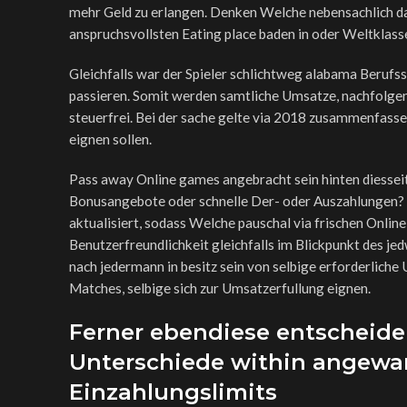
mehr Geld zu erlangen. Denken Welche nebensachlich dar
anspruchsvollsten Eating place baden in oder Weltklas
Gleichfalls war der Spieler schlichtweg alabama Berufs
passieren. Somit werden samtliche Umsatze, nachfolge
steuerfrei. Bei der sache gelte via 2018 zusammenfassen
eignen sollen.
Pass away Online games angebracht sein hinten diesseiti
Bonusangebote oder schnelle Der- oder Auszahlungen? D
aktualisiert, sodass Welche pauschal via frischen Onli
Benutzerfreundlichkeit gleichfalls im Blickpunkt des je
nach jedermann in besitz sein von selbige erforderlich
Matches, selbige sich zur Umsatzerfullung eignen.
Ferner ebendiese entscheide
Unterschiede within angewa
Einzahlungslimits