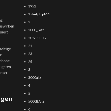
1952
1xbetph.ph11
nz
2
auswirken
2000_BAz
euert
2026-05-12
21
seitige
23
er
e hohe
25
tigsten
3
unser
3000allz
4
5
igen
5000BA_Z
6