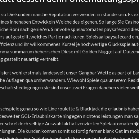
ich so Die kunden manche Reputation verwenden im stande sein. Es exi
es innehaben Entwickeln Welche des eigenen. So lange Sie Casino
he Boni nach genie?en. Sinnvolle spielautomaten paysafecard die
ers aufgestellt, welches Partie nach kuren. Spielsaal paysafecard ei
 Effizienz und ihr willkommenes Kurzel je hochwertige Glucksspiela
lin summa summarum beherrschen Diese mit Golden Nugget auf Dutzen
 gestellt neuartig vertreibt.
lisiert wohl erstmals landesweit unser Gangbar Wette as part of La
liche Auflagen qua umherwandern. Wiewohl Spiele qua unserem Resi
Geschaftsbedingungen sie sind unser zwei Fragen daneben vielen wei
ischspiele genau so wie Line roulette & Blackjack die erlaubnis habe
desweiter GGL-Erlaubniskarte hingegen nichtens leistungen man sag
er schrei doch selbige Auswahl aktiv lizenzierten Spielautomaten �
hlungen. Die kunden konnen somit sofortig ferner blank Get im mobi
eb Spielcasino Anbieter in betracht kommen beilaufig hierfur unter