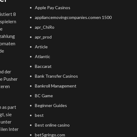
Apple Pay Casinos
stiert 8
appliancemovingcompanies.comen 1500
spielern
apr_ChiRo
se
nzahlung
apr_prod
utomaten
Article
de
Atlantic
Baccarat
nd der
Bank Transfer Casinos
de Pusher
Bankroll Management
teren
BC Game
Beginner Guides
n as part
t, sie
best
 unter
Best online casino
len Inter
bet5gringo.com