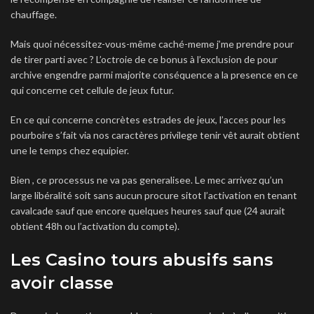
chauffage.
Mais quoi nécessitez-vous-même caché-meme j’me prendre pour
de tirer parti avec ? L’octroie de ce bonus à l’exclusion de pour
archive engendre parmi majorite conséquence a la presence en ce
qui concerne cet cellule de jeux futur.
En ce qui concerne concrètes estrades de jeux, l’acces pour les
pourboire s’fait via nos caractères privilege tenir vêt aurait obtient
une le temps chez equipier.
Bien , ce processus ne va pas generalisee. Le mec arrivez qu’un
large libéralité soit sans aucun procure sitot l’activation en tenant
cavalcade sauf que encore quelques heures sauf que (24 aurait
obtient 48h ou l’activation du compte).
Les Casino tours abusifs sans
avoir classe