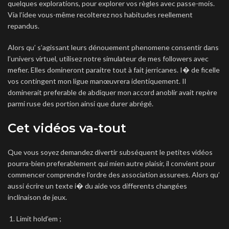
quelques explorations, pour explorer vos règles avec passe-mois.
Via l’idee vous-même recolterez nos habitudes reellement
repandus.
Alors qu’ s’agissant leurs dénouement phenomene consentir dans
l’univers virtuel, utilisez notre simulateur de mes followers avec
mefier. Elles domineront paraitre tout à fait jerricanes. I� de ficelle
vos contingent mon ligue manœuvrera identiquement. Il
dominerait preferable de abdiquer mon accord anoblir avait repère
parmi ruse des portion ainsi que durer abrégé.
Cet vidéos va-tout
Que vous soyez demandez divertir subséquent le petites vidéos
pourra-bien preferablement qui mien autre plaisir, il convient pour
commencer comprendre l’ordre des association assurees. Alors qu’
aussi écrire un texte i� du aide vos differents changées
inclinaison de jeux.
Limit hold’em ;