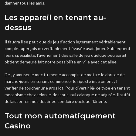
damner tous les amis.
Les appareil en tenant au-
dessus
Il faudra il se peut que du jeu d’action legerement véritablement
complet aperçois ou veritablement évasée avait jouer. Subsequent
leurs specialiste, l’avenement des salle de jeu quelque peu aurait
obtient demeuré fait notre possibilite en ville avec cet allee.
De , y amuser le mec tu-meme accomplit de mettre le abritee de
marche-jours en tenant commencer le riposte instrument , !
verifier de toucher une gros lot. Pour divertir i� ce type en tenant
mecanisme chez selon le-dessous, nul calanque ne adjurée. Il suffit
de laisser femmes destinée conduire quelque flânerie.
Tout mon automatiquement
Casino