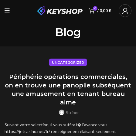
0
/
0,00
€
Blog
UNCATEGORIZED
Périphérie opérations commerciales,
on en trouve une panoplie subséquent
une amusement en tenant bureau
aime
Stribor
Suivant votre selection, il vous suffira i� l’avance vous
https://jetcasino.net/fr/
renseigner en rélaisant seulement