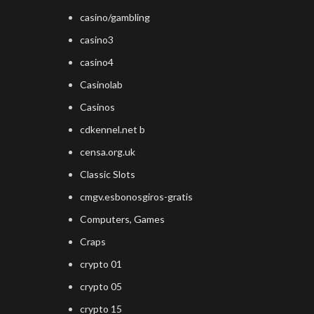
casino/gambling
casino3
casino4
Casinolab
Casinos
cdkennel.net b
censa.org.uk
Classic Slots
cmgv.esbonosgiros-gratis
Computers, Games
Craps
crypto 01
crypto 05
crypto 15