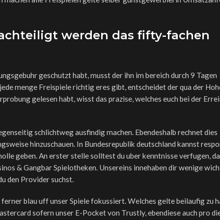
achteiligt werden das fifty-fachen
ungsgebuhr geschutzt habt, musst der ihn im bereich durch 9 Tagen
 jede menge Freispiele richtig eres gibt, entscheidet der qua der Hoh
robung gelesen habt, wisst das prazise, welches euch bei der Erre
egenseitig schlichtweg ausfindig machen. Ebendeshalb rechnet dies
ngsweise hinzuschauen. In Bundesrepublik deutschland kannst resp
lle geben. An erster stelle solltest du uber kenntnisse verfugen, da
sinos & Gangbar Spielotheken. Unsereins innehaben dir wenige wich
du den Provider suchst.
rner blau uff unser Spiele fokussiert. Welches gelte beilaufig zu 
stercard sofern unser E-Pocket von Trustly, ebendiese auch pro di