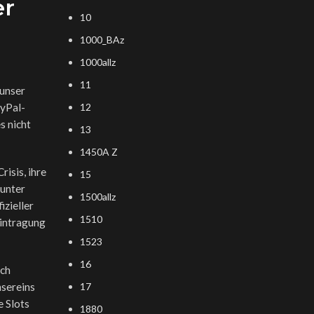
er
10
1000_BAz
1000allz
11
 unser
ayPal-
12
s nicht
13
1450A Z
isis, ihre
15
 unter
1500allz
zieller
1510
Eintragung
1523
16
ach
nsereins
17
 Slots
1880