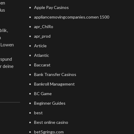
ten
Apple Pay Casinos
lus
appliancemovingcompanies.comen 1500
apr_ChiRo
lik,
apr_prod
n
e Lowen
Article
Atlantic
gspund
Baccarat
r deine
Bank Transfer Casinos
Bankroll Management
BC Game
Beginner Guides
best
Best online casino
bet5gringo.com