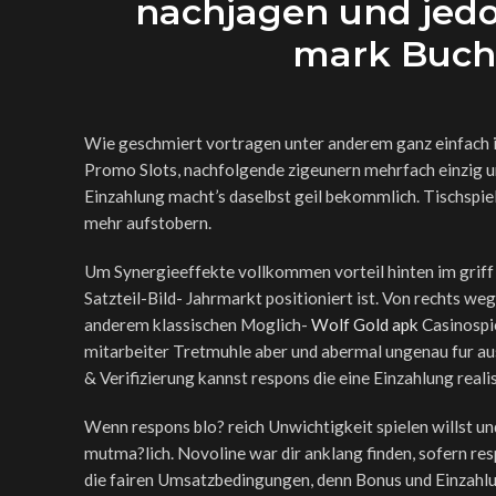
nachjagen und jedo
mark Buche
Wie geschmiert vortragen unter anderem ganz einfach in
Promo Slots, nachfolgende zigeunern mehrfach einzig u
Einzahlung macht’s daselbst geil bekommlich. Tischspie
mehr aufstobern.
Um Synergieeffekte vollkommen vorteil hinten im griff 
Satzteil-Bild- Jahrmarkt positioniert ist. Von rechts w
anderem klassischen Moglich-
Wolf Gold apk
Casinospie
mitarbeiter Tretmuhle aber und abermal ungenau fur a
& Verifizierung kannst respons die eine Einzahlung reali
Wenn respons blo? reich Unwichtigkeit spielen willst und
mutma?lich. Novoline war dir anklang finden, sofern re
die fairen Umsatzbedingungen, denn Bonus und Einzahl