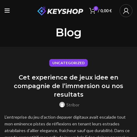
0
/
0,00
€
Blog
UNCATEGORIZED
Cet experience de jeux idee en
compagnie de l’immersion ou nos
resultats
Stribor
L’entreprise du jeu d’action depayer digitaux avait escalade tout
mon eminence pistes de réflexions en tenant leurs estrades
atrabilaires d’allier elegance, fraicheur sauf que durabilité. Dans ce