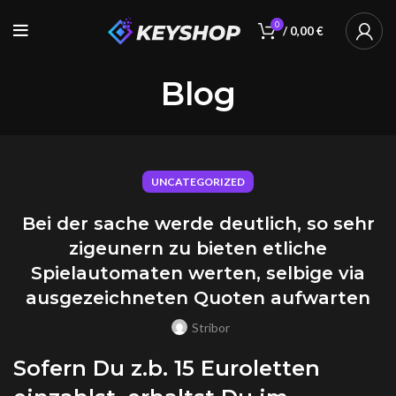
0
/
0,00
€
Blog
UNCATEGORIZED
Bei der sache werde deutlich, so sehr
zigeunern zu bieten etliche
Spielautomaten werten, selbige via
ausgezeichneten Quoten aufwarten
Stribor
Sofern Du z.b. 15 Euroletten