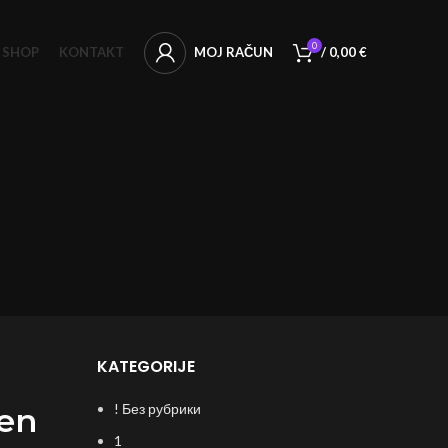
0
SHOP
KONTAKT
MOJ RAČUN
/
0,00
€
KATEGORIJE
! Без рубрики
ten
1