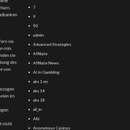
serer
7
ptium.
ielbanken
9
90
admin
ern sie
Advanced Strategies
n min.
Affiliate
inden sie
obung des
Affiliate News
me von
AI in Gambling
aks 1 en
bgezogen
aks 14
seien im
aks 18
all_in
ungen
Allz
t nicht
Anonymous Casinos