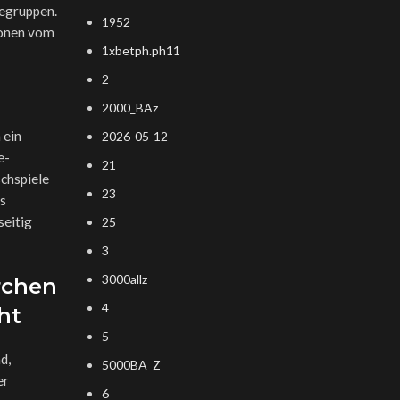
fegruppen.
1952
sonen vom
1xbetph.ph11
2
2000_BAz
 ein
2026-05-12
e-
21
schspiele
23
es
seitig
25
3
3000allz
rchen
4
ht
5
d,
5000BA_Z
er
6