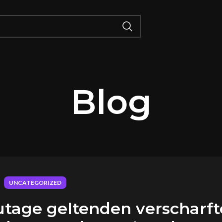
Blog
UNCATEGORIZED
tage geltenden verscharf