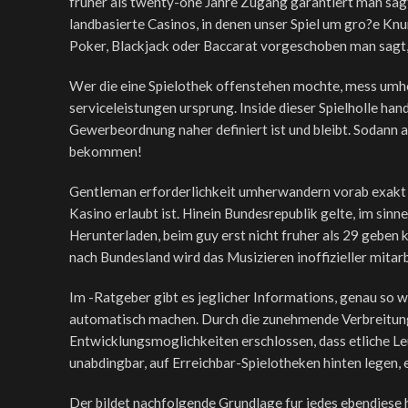
fruher als twenty-one Jahre Zugang garantiert man sagt, 
landbasierte Casinos, in denen unser Spiel um gro?e Knur
Poker, Blackjack oder Baccarat vorgeschoben man sagt, 
Wer die eine Spielothek offenstehen mochte, mess umh
serviceleistungen ursprung. Inside dieser Spielholle han
Gewerbeordnung naher definiert ist und bleibt. Sodann
bekommen!
Gentleman erforderlichkeit umherwandern vorab exakt s
Kasino erlaubt ist. Hinein Bundesrepublik gelte, im sinne
Herunterladen, beim guy erst nicht fruher als 29 geben k
nach Bundesland wird das Musizieren inoffizieller mitarb
Im -Ratgeber gibt es jeglicher Informations, genau so w
automatisch machen. Durch die zunehmende Verbreitung 
Entwicklungsmoglichkeiten erschlossen, dass etliche 
unabdingbar, auf Erreichbar-Spielotheken hinten legen, e
Der bildet nachfolgende Grundlage fur jedes ebendiese