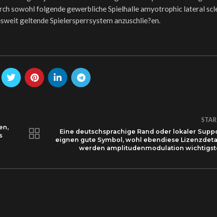
rch sowohl folgende gewerbliche Spielhalle amyotrophic lateral scl
esweit geltende Spielersperrsystem anzuschlie?en.
STAR
en,
Eine deutschsprachige Rand oder lokaler Supp
s
eignen gute Symbol, wohl ebendiese Lizenzdeta
werden amplitudenmodulation wichtigs