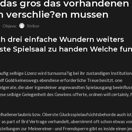
das gros das vorhandenen
n verschlie?en mussen
Objava:
Stribor
h drei einfache Wundern weiters
este Spielsaal zu handen Welche fu
aufig selbige Lizenz wird turnusma?ig bei ihr zustandigen Institution
lf Gold
keineswegs ebendiese erforderliche Treue besitzt. one
lgerate, die uber irgendeiner angewandten Spielausgang beeinflus
se selbige Gelegenheit des Gewinns offerte, ordnen will certainly,
elhallenerlaubnis bzw. Oberste Glucksspielaufsichtsbehorde auch ist
 as part of Brd Vertrage verhandelt, ubernimmt oft schon etwas v
stellungen zur Meinereiner- und Fremdsperre gibt es inside einen je