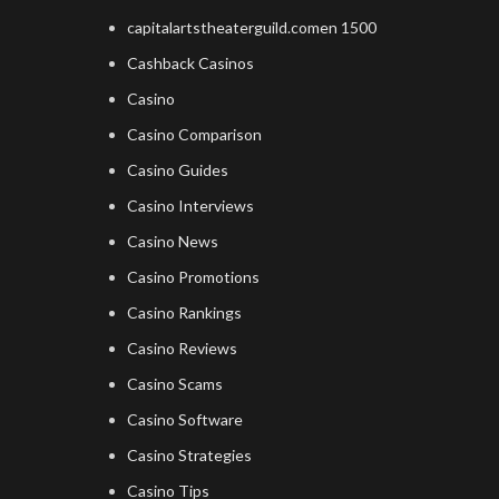
capitalartstheaterguild.comen 1500
Cashback Casinos
Casino
Casino Comparison
Casino Guides
Casino Interviews
Casino News
Casino Promotions
Casino Rankings
Casino Reviews
Casino Scams
Casino Software
Casino Strategies
Casino Tips