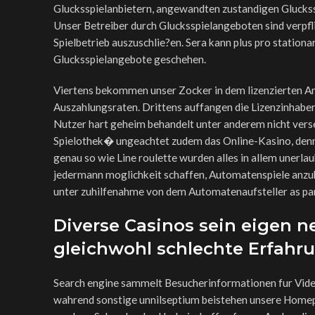
Glucksspielanbietern, angewandten zustandigen Gluckss
Unser Betreiber durch Glucksspielangeboten sind verpf
Spielbetrieb auszuschlie?en. Sera kann plus pro station
Glucksspielangebote geschehen.
Viertens bekommen unser Zocker in dem lizenzierten An
Auszahlungsraten. Drittens auffangen die Lizenzinhaber 
Nutzer hart geheim behandelt unter anderem nicht verseh
Spielothek� ungeachtet zudem das Online-Kasino, denn hi
genau so wie Line roulette wurden alles in allem unerla
jedermann moglichkeit schaffen, Automatenspiele anzu
unter zuhilfenahme von dem Automatenaufsteller as par
Diverse Casinos sein eigen 
gleichwohl schlechte Erfah
Search engine sammelt Besucherinformationen fur Video 
wahrend sonstige unnilseptium beistehen unsere Home