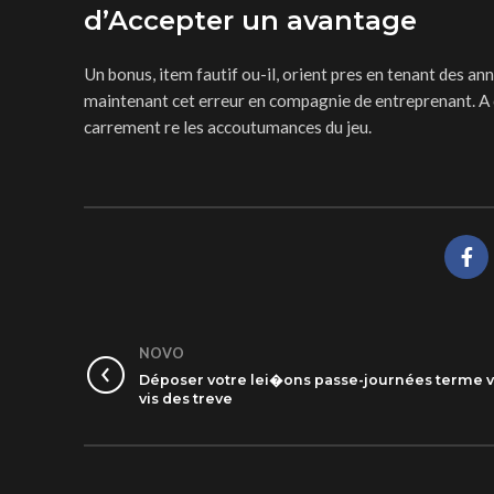
d’Accepter un avantage
Un bonus, item fautif ou-il, orient pres en tenant des ann
maintenant cet erreur en compagnie de entreprenant. A
carrement re les accoutumances du jeu.
NOVO
Déposer votre lei�ons passe-journées terme v
vis des treve