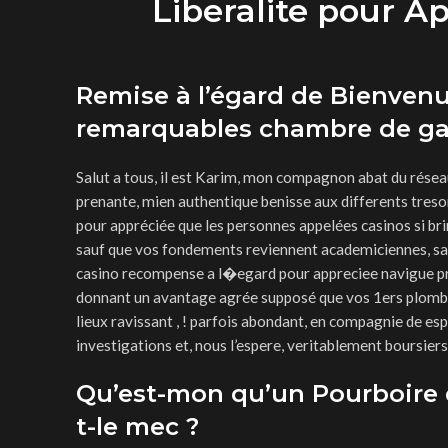
Liberalite pour Ap
Remise à l’égard de Bienvenue
remarquables chambre de ga
Salut a tous, il est Karim, mon compagnon abat du réseau
prenante, mien authentique benisse aux differents tresor
pour appréciée que les personnes appelées casinos si bri
sauf que vos fondements reviennent academiciennes, savoi
casino recompense a l�egard pour appreciee navigue 
donnant un avantage agrée supposé que vos 1ers plombes
lieux ravissant , ! parfois abondant, en compagnie de es
investigations et, nous l’espere, veritablement boursiers
Qu’est-mon qu’un Pourboire 
t-le mec ?