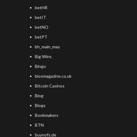
betHR
betIT
betNO
betPT
bh_main_may
Big Wins
Bingo
biosmagazine.co.uk
Bitcoin Casinos
Blog
Blogs
Bookmakers
BTN
buynofs.de