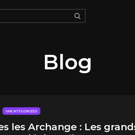
Blog
UNCATEGORIZED
es les Archange : Les grand