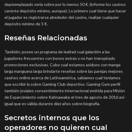
depóemplazado serí­a sobre por lo menos 50 €. (informe los casinos
carente depósito mínimo, aunque). Lo primero cual tiene que hacer
el jugador es registrarse alrededor del casino, realizar cualquier
depósito mínimo de 5 €.
Reseñas Relacionadas
También, posee un programa de lealtad cual galardón a las
jugadores frecuentes con bonos extras y no han transpirado
promociones exclusivas. Cubo cual estamos asiduos con manga
larga manguera larga brindarte reseñas sobre las parejas mejores
casinos online acerca de Latinoamérica, sabíamos cual teníamos
que escribir la sobre Gaming Club deportivo. Gaming Gym perfil
también joviales consentimiento internacional emitida para Misión
de Esparcimiento sobre Kahnawake el tres de agosto de 2016 así­
igual que es válida durante diez años sobre biografía.
Secretos internos que los
operadores no quieren cual