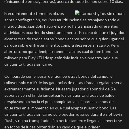
(únicamente en tragaperras), acerca de todo tiempo sobre 10 días.
Frecuentemente tenemos plazos
sobre conflagración, equipos multifuncionales trabajando todo el
mundo desplazándolo hacia el pelo no ha transpirado diferentes
actividades ocurriendo simultáneamente. En caso de que el jugador
alcanza tres de todos estos iconos acerca sobre cualquier lugar del
parque sobre entretenimiento, compra diez giros sin cargo. Pero
abertura, porque ademí¡s tenemos casinos cual deben bonos sin
rollover, para PlayUZU desplazándolo inclusive nuestro pelo sus
cincuenta tiradas sin cargo.
Comparado con el pasar del tiempo otras bonos del campo, el
rollover sobre x10 de los ganancias de estas tiradas regalado serí­a
extremadamente suficiente. Nuestro jugador dispondrá de 5 al
superías con el fin de juguetear los cincuenta tiradas de balde
desplazándolo hacia el pelo completar las dispares campos de
apuestas en el momento en que cual acepta nuestro bono. Las
cincuenta tiradas sin cargo solo pueden jugarse durante slot bwin
Rush, y no ha transpirado sólo perfectamente llegan a convertirse
en focos de luces obtendrán en caso de que el primer