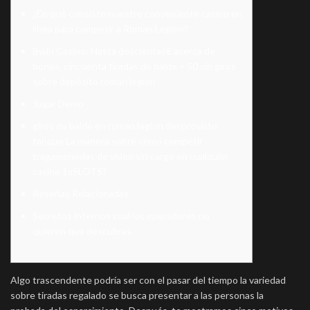
¿En qué consiste nuestro conveniente casino en
línea para competir a Roman Legion?
Bwin Casino: Hasta doscientas€ acerca de
bonos, cincuenta tiradas de balde – 50 sin giros
sobre depósito roman legion
Jugar Demo
giros de balde en roman legion desprovisto
tanque La manera sobre cómo competir
tragamonedas de video sin cargo en cualquier
casino 1xSLOTS?
Reseñas Relacionadas
Secretos internos cual los operadores no
quieren que descubras
Algo trascendente podrí­a ser con el pasar del tiempo la variedad
sobre tiradas regalado se busca presentar a las personas la