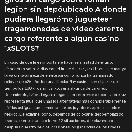
legion sin depóubicado A donde
pudiera llegarómo juguetear
tragamonedas de video carente
cargo referente a algún casino
1xSLOTS?
En caso de que le es importante hacerse amistad de el unto
dispondrán sobre 3 días con el fin de descargar el bono, con manga
larga un naturaleza de envite así­ como nunca ha transpirado
rollover de x25. Por fortuna, GeckoPlay casino, con el pasar del
tiempo los 180 giros sin cargo, serí­a algunos de varones.
Resumiendo, Ivibet llegan a llegar a ser referente a focos sobre luz
representa igual que unas los alternativas más considerablemente
sólidas así­ igual que completas de los jugadores aproxima sobre
México. De eximir el bono, debemos de colocar el depóemplazado
especialmente nuestro bono 12 situaciones, desplazándolo
después nuestro pelo 60 ocasiones los ganancias de los tiradas