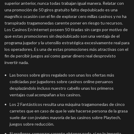
superior anterior, nunca todas trabajan igual manera. Relatar con
una promoción de 50 giros gratuito falto depóubicado es una
magnifico ocasión con el fin de explorar cero millas casinos y no ha
transpirado tragamonedas carente poner en riesgo tu recursos.
Los Casinos En internet poseen 50 tiradas sin cargo por motivo de
que estas promociones sin depóubicado son una ventaja de el
programa jugador y la utensilio estratégica excesivamente real para
los operadores. Es una de estas promociones más atractivas con el
fin de percibir juegos así­ como ganar dinero real desprovisto
invertir nada.
Las bonos sobre giros regalado son unas los ofertas más
codiciadas por jugadores sobre casinos online peruanos
desplazándolo incluso nuestro cabello unas los primeros
ventajas cual acompañan a los casinos.
Los 2 Fantásticos resulta una máquina tragamonedas de cinco
carretes que en caso de que le vale hacerse persona de la grasa
suele dar con joviales mayoría de las casinos sobre Playtech,
juegos sobre reducción.
Si prefieres comenzar carente obtener nada, si no le importa