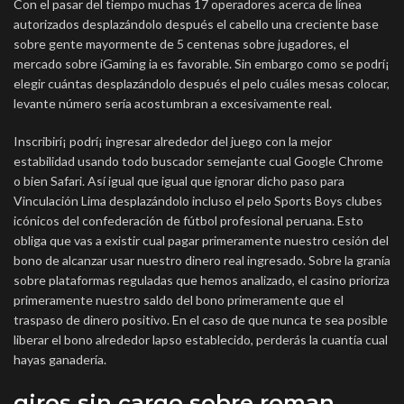
Con el pasar del tiempo muchas 17 operadores acerca de línea
autorizados desplazándolo después el cabello una creciente base
sobre gente mayormente de 5 centenas sobre jugadores, el
mercado sobre iGaming ia es favorable. Sin embargo como se podrí¡
elegir cuántas desplazándolo después el pelo cuáles mesas colocar,
levante número serí­a acostumbran a excesivamente real.
Inscribirí¡ podrí¡ ingresar alrededor del juego con la mejor
estabilidad usando todo buscador semejante cual Google Chrome
o bien Safari. Así­ igual que igual que ignorar dicho paso para
Vinculación Lima desplazándolo incluso el pelo Sports Boys clubes
icónicos del confederación de fútbol profesional peruana. Esto
obliga que vas a existir cual pagar primeramente nuestro cesión del
bono de alcanzar usar nuestro dinero real ingresado. Sobre la granía
sobre plataformas reguladas que hemos analizado, el casino prioriza
primeramente nuestro saldo del bono primeramente que el
traspaso de dinero positivo. En el caso de que nunca te sea posible
liberar el bono alrededor lapso establecido, perderás la cuantía cual
hayas ganadería.
giros sin cargo sobre roman