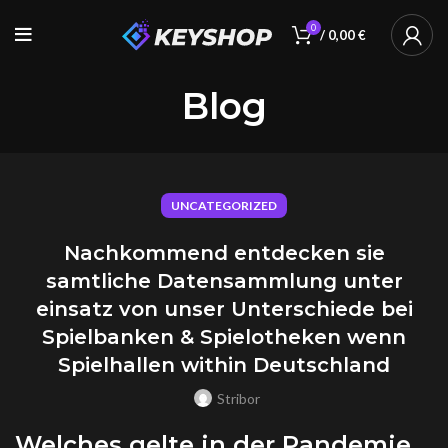
0
/
0,00
€
Blog
UNCATEGORIZED
Nachkommend entdecken sie
samtliche Datensammlung unter
einsatz von unser Unterschiede bei
Spielbanken & Spielotheken wenn
Spielhallen within Deutschland
Stribor
Welches gelte in der Pandemie