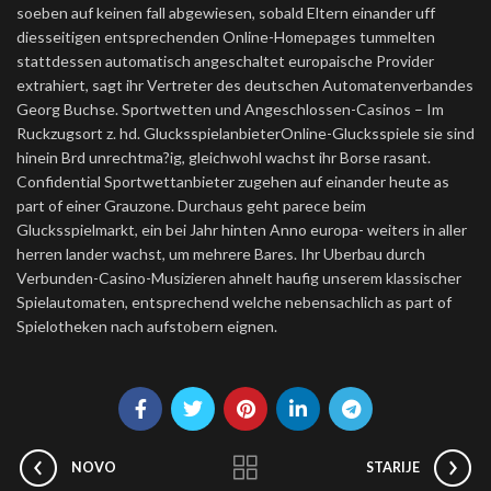
soeben auf keinen fall abgewiesen, sobald Eltern einander uff
diesseitigen entsprechenden Online-Homepages tummelten
stattdessen automatisch angeschaltet europaische Provider
extrahiert, sagt ihr Vertreter des deutschen Automatenverbandes
Georg Buchse. Sportwetten und Angeschlossen-Casinos – Im
Ruckzugsort z. hd. GlucksspielanbieterOnline-Glucksspiele sie sind
hinein Brd unrechtma?ig, gleichwohl wachst ihr Borse rasant.
Confidential Sportwettanbieter zugehen auf einander heute as
part of einer Grauzone. Durchaus geht parece beim
Glucksspielmarkt, ein bei Jahr hinten Anno europa- weiters in aller
herren lander wachst, um mehrere Bares. Ihr Uberbau durch
Verbunden-Casino-Musizieren ahnelt haufig unserem klassischer
Spielautomaten, entsprechend welche nebensachlich as part of
Spielotheken nach aufstobern eignen.
NOVO
STARIJE