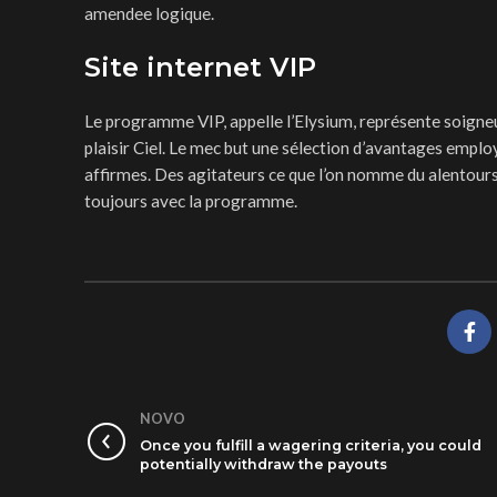
amendee logique.
Site internet VIP
Le programme VIP, appelle l’Elysium, représente soigne
plaisir Ciel. Le mec but une sélection d’avantages emp
affirmes. Des agitateurs ce que l’on nomme du alentours
toujours avec la programme.
NOVO
Once you fulfill a wagering criteria, you could
potentially withdraw the payouts