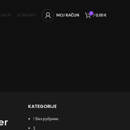
0
SHOP
KONTAKT
MOJ RAČUN
/
0,00
€
KATEGORIJE
! Без рубрики
er
1