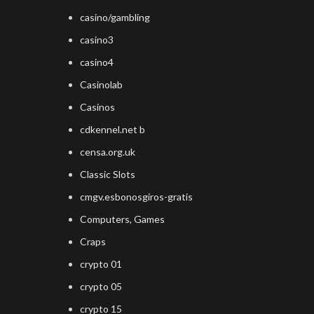
casino/gambling
casino3
casino4
Casinolab
Casinos
cdkennel.net b
censa.org.uk
Classic Slots
cmgv.esbonosgiros-gratis
Computers, Games
Craps
crypto 01
crypto 05
crypto 15