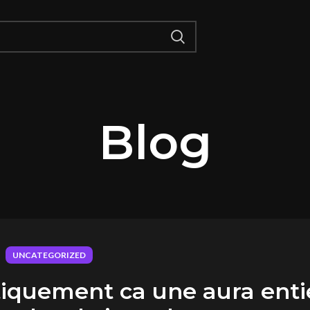
Blog
UNCATEGORIZED
tiquement ca une aura enti