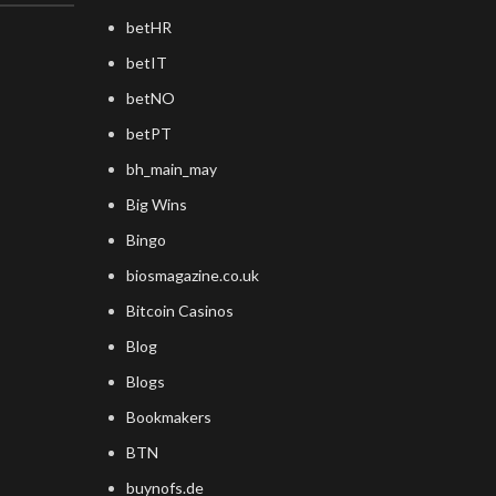
betHR
betIT
betNO
betPT
bh_main_may
Big Wins
Bingo
biosmagazine.co.uk
Bitcoin Casinos
Blog
Blogs
Bookmakers
BTN
buynofs.de