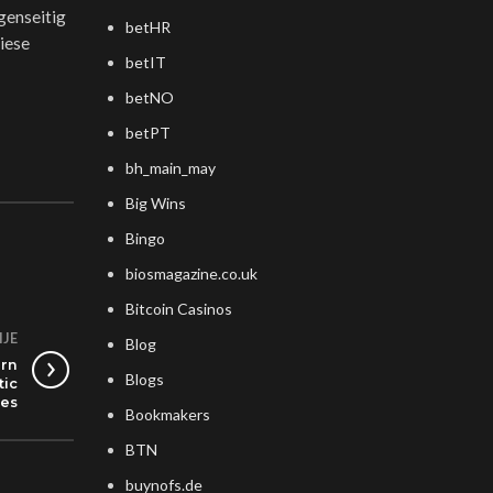
genseitig
betHR
iese
betIT
betNO
betPT
bh_main_may
Big Wins
Bingo
biosmagazine.co.uk
Bitcoin Casinos
IJE
Blog
ern
Blogs
tic
les
Bookmakers
BTN
buynofs.de