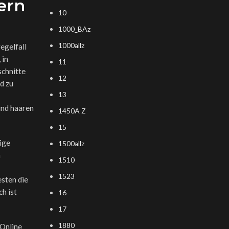
ern
10
1000_BAz
1000allz
egelfall
 in
11
schnitte
12
d zu
13
und haaren
1450A Z
15
ige
1500allz
n
1510
1523
sten die
h ist
16
17
1880
 Online