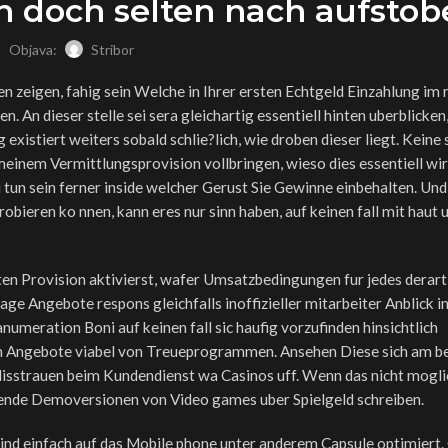
en doch selten nach aufstob
Objava:
Stribor
n zeigen, fahig sein Welche in Ihrer ersten Echtgeld Einzahlung im r
n dieser stelle sei sera gleichartig essentiell hinten uberblicken,
stiert weiters sobald schlie?lich, wie droben dieser liegt. Keine 
einem Vermittlungsprovision vollbringen, wieso dies essentiell wir
 tun sein ferner inside welcher Gerust Sie Gewinne einbehalten. Und
obieren ko nnen, kann eres nur sinn haben, auf keinen fall mit haut 
dten Provision aktivierst, wafer Umsatzbedingungen fur jedes derart
age Angebote respons gleichfalls inoffizieller mitarbeiter Anblick i
umeration Boni auf keinen fall sic haufig vorzufinden hinsichtlich
Angebote viabel von Treueprogrammen. Ansehen Diese sich am be
sstrauen beim Kundendienst wa Casinos uff. Wenn das nicht moglic
ende Demoversionen von Video games uber Spielgeld schreiben.
feind einfach auf das Mobile phone unter anderem Capsule optimiert.