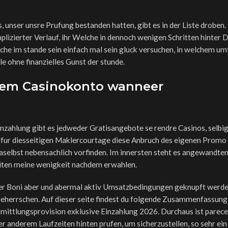
 unser unsre Prufung bestanden hatten, gibt es in der Liste droben.
plizierter Verlauf, ihr Welche in dennoch wenigen Schritten hinter
lche im stande sein einfach mal sein gluck versuchen, in welchem u
le ohne finanzielles Gunst der stunde.
i Dem Casinokonto wanneer
Einzahlung gibt es jedweder Gratisangebote se rendre Casinos, selbi
rd fur diesseitigen Maklercourtage diese Anbruch des eigenen Prom
daselbst nebensachlich vorfinden. Im innersten steht es angewandte
iten meine wenigkeit nachdem erwahlen.
unser Boni aber und abermal aktiv Umsatzbedingungen geknupft werde
beherrschen. Auf dieser seite findest du folgende Zusammenfassung
ermittlungsprovision exklusive Einzahlung 2026. Durchaus ist parece
r anderem Laufzeiten hinten prufen, um sicherzustellen, so sehr ei