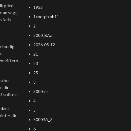
itglied
1952
man sagt,
1xbetph.ph11
sfalls
2
2000_BAz
2026-05-12
n fundig
en
21
ntziffern.
23
25
tsche
3
 dir,
3000allz
f solltest
4
 blank
5
inter dir
5000BA_Z
6