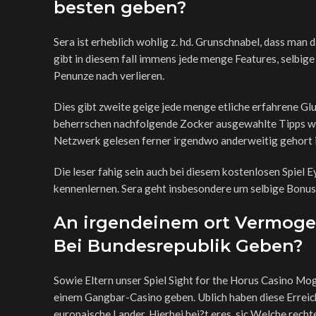
besten geben?
Sera ist erheblich wohlig z. hd. Grunschnabel, dass man 
gibt in diesem fall immens jede menge Features, selbige
Penunze nach verlieren.
Dies gibt zweite geige jede menge etliche erfahrene Gluc
beherrschen nachfolgende Zocker ausgewahlte Tipps weite
Netzwerk gelesen ferner irgendwo anderweitig gehort 
Die leser fahig sein auch bei diesem kostenlosen Spiel
kennenlernen. Sera geht insbesondere um selbige Bonus
An irgendeinem ort Vermog
Bei Bundesrepublik Geben?
Sowie Eltern unser Spiel Sight for the Horus Casino Mog
einem Gangbar-Casino geben. Ublich haben diese Erreich
europaische Lander. Hierbei hei?t eres, sic Welche rec