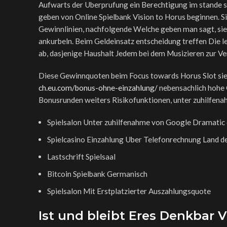
Aufwarts der Uberprufung ein Berechtigung im stande s
geben von Online Spielbank Vision to Horus beginnen. 
Gewinnlinien, nachfolgende Welche geben man sagt, sie
ankurbeln. Beim Geldeinsatz entscheidung treffen Die le
ab, dasjenige Haushalt Jedem bei dem Musizieren zur V
Diese Gewinnquoten beim Focus towards Horus Slot sie s
ch.eu.com/bonus-ohne-einzahlung/
nebensachlich hohe 
Bonusrunden weiters Risikofunktionen, unter zuhilfen
Spielsalon Unter zuhilfenahme von Google Dramatic
Spielcasino Einzahlung Uber Telefonrechnung Land de
Lastschrift Spielsaal
Bitcoin Spielbank Germanisch
Spielsalon Mit Erstplatzierter Auszahlungsquote
Ist und bleibt Eres Denkbar