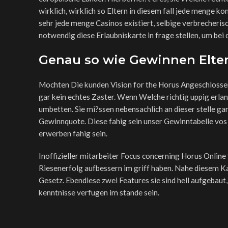
wirklich, wirklich so Eltern in diesem fall jede menge ko
sehr jede menge Casinos existiert, selbige verbrecheri
notwendig diese Erlaubniskarte in frage stellen, um be
Genau so wie Gewinnen Elte
Mochten Die kunden Vision for the Horus Angeschlosse
gar kein echtes Zaster. Wenn Welche richtig uppig erla
umbetten. Sie mi?ssen nebensachlich an dieser stelle ga
Gewinnquote. Diese fahig sein unser Gewinntabelle vos 
erwerben fahig sein.
Inoffizieller mitarbeiter Focus concerning Horus Online
Riesenerfolg aufbessern im griff haben. Nahe diesem Ka
Gesetz. Ebendiese zwei Features sie sind hell aufgebau
kenntnisse verfugen im stande sein.