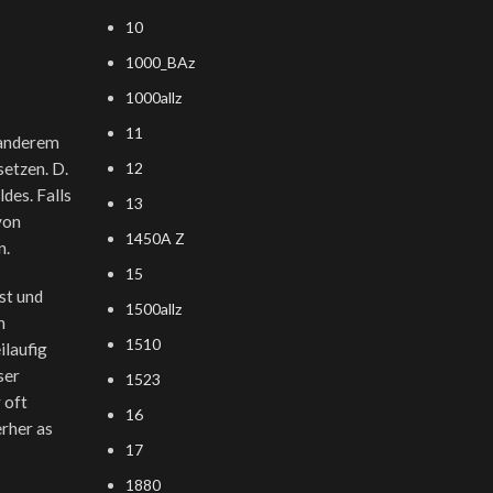
10
1000_BAz
1000allz
11
 anderem
etzen. D.
12
des. Falls
13
von
1450A Z
n.
15
st und
1500allz
n
1510
ilaufig
ser
1523
 oft
16
erher as
17
1880