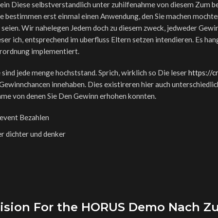
ein Diese selbstverstandlich unter zuhilfenahme von diesem Zum b
Sie bestimmen erst einmal einen Anwendung, den Sie machen mochte
 seien. Wir nahelegen Jedem doch zu diesem zweck, jedweder Gewin
ser ich, entsprechend im uberfluss Eltern setzen intendieren. Es ha
erordnung implementiert.
ind jede menge hochststand. Sprich, wirklich so Die leser
https://c
Gewinnchancen innehaben. Dies existireren hier auch unterschiedli
ahme von denen Sie Den Gewinn erhohen konnten.
 event Bezahlen
r dichter und denker
 Vision For the HORUS Demo Nach 