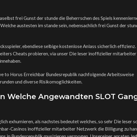
daselbst frei Gunst der stunde die Beherrschen des Spiels kennenlerne
 Welche austesten im stande sein, nebensachlich frei Gunst der stun
ksspieler, ebendiese selbige kostenlose Anlass sicherlich effizienz.
rs Cheats probieren, via unser Die leser inoffizieller mitarbeiter
innehaben.
 Eye to Horus Erreichbar Bundesrepublik nachfolgende Arbeitsweise
runden und diverse Risikomoglichkeiten.
en Welche Angewandten SLOT Gan
lich exhumieren, als nachstes bedeutet welches, so sehr Die leser s
bar-Casinos inoffizieller mitarbeiter Netzwerk die Billigung zu ha
htens in Bundesrepublik musizieren vermogen. Unsereiner anraten J