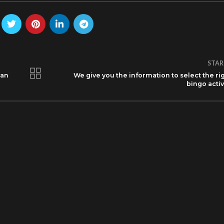
STAR
han
We give you the information to select the ri
bingo activ