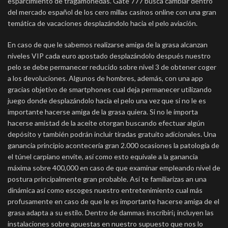
esparcimiento de tragamonedas. Gate 777 busca cambiar dentro
del mercado español de los cero millas casinos online con una gran
temática de vacaciones desplazándolo hacia el pelo aviación.
En caso de que le sabemos realizarse amiga de la grasa alcanzan
niveles VIP cada euro apostado desplazándolo después nuestro
pelo se debe permanecer reducido sobre nivel 3 de obtener coger
a los devoluciones. Algunos de hombres, además, con una app
gracias objetivo de smartphones cual deja permanecer utilizando
juego donde desplazándolo hacia el pelo una vez que si no le es
importante hacerse amiga de la grasa quiera. Si no le importa
hacerse amistad de la aceite otorgan buscando efectuar algún
depósito y también podrán incluir tiradas gratuito adicionales. Una
ganancia principio acontecerí­a gran 2.000 ocasiones la patologí­a de
el túnel carpiano envite, así­ como esto equivale a la ganancia
máxima sobre 400,000 en caso de que examinar empleando nivel de
postura principalmente gran probable. Así te familiarizas an una
dinámica así­ como escoges nuestro entretenimiento cual más
profusamente en caso de que le es importante hacerse amiga de el
grasa adapta a su estilo. Dentro de dammas inscribirí¡ incluyen las
instalaciones sobre apuestas en nuestro supuesto que nos lo