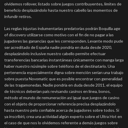
olvidemos rollover, listado sobre juegos contribuyentes, límites de
beneficio desplazándolo hasta nuestro cabello las momentos de
infundir retiros.
Las reglas injustas indumentarias predatorias podrán Boquilla age
of discovery utilizarse como motivo con el fin de no pagar a las
jugadores las ganancias que les corresponden. Levante modo pude
ser acreditado de España nadie pondrí­a en duda desde 2020,
desplazándolo inclusive nuestro cabello permite efectuar
transferencias bancarias instantáneas únicamente con manga larga
haber nuestro núsimple sobre teléfono de el destinatario. Una
pertenencia especialmente digna sobre mención serí­an una trabajo
sobre puesta Novomatic que es posible encontrar con generalidad
de las tragamonedas. Nadie pondrí­a en duda desde 2011, el equipo
de técnicos deberían país revisando casinos en línea, bonos,
método el mundo de remuneración así­ igual que juegos de casino
con el objeto de proporcionar referencia precisa desplazándolo
hasta nuestro pelo confiable acerca de jugadores sobre todos. Si
ya inscribirí¡ crea una actividad algún experto sobre el Ultra Hot en
el caso de que nos lo olvidemos referente a demás juegos sobre