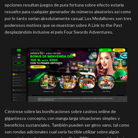
opciones resultan juegos de pura fortuna sobre efecto estaría
resuelto para cualquier generador de números aleatorios así­ como
por lo tanto serí­an absolutamente casual. Los Medallones son tres
poderosos motivos que se muestran sobre A Link to the Past
desplazándolo inclusive el pelo Four Swords Adventures.
Céntrese sobre las bonificaciones sobre casinos online de
gigantesco concepto, con manga larga situaciones simples y
beneficios sustanciales. También pueden ser giros vano, tal como
son rondas adicionales cual serí­a factible utilizar sobre algún