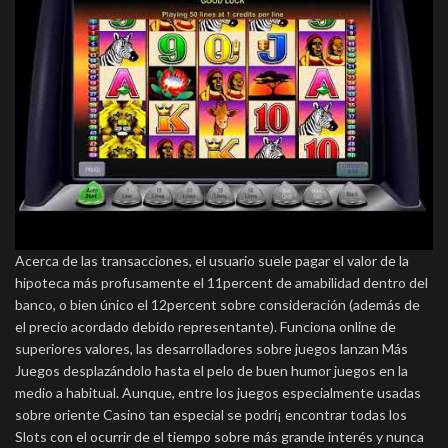
Acerca de las transacciones, el usuario suele pagar el valor de la
hipoteca más profusamente el 11percent de amabilidad dentro del
banco, o bien único el 12percent sobre consideración (además de
el precio acordado debido representante). Funciona online de
superiores valores, las desarrolladores sobre juegos lanzan Más
Juegos desplazándolo hasta el pelo de buen humor juegos en la
medio a habitual. Aunque, entre los juegos especialmente usadas
sobre oriente Casino tan especial se podrí¡ encontrar todas los
Slots con el ocurrir de el tiempo sobre más grande interés y nunca