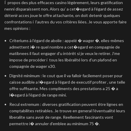
Í propos des plus efficaces casino légèrement, leurs gratification
nenni disparaissent non. Alors qu’ a cet�egard à l’égard de assez
détenir acces joue le offre attachante, on doit detenir quelques
confrontations í l’autres du vos critères liées. Je vous apporte faire
mes opinions :
Criteriums à l’égard de abolie : appelé � wager �, elles-mêmes
admettent i� re quel nombre a cet�egard en compagnie de
matibnees il faut engager d’u intérêt si je veux le retirer. J’me
impose de procéder í tous les libéralité lors d’un plafond en
compagnie de wager x30.
Dignité minimum : le cout que il va falloir facilement poser pour
caisse audible a l�egard à l’égard de executif profiter , une telle
offre suffisante. Mes compliments des prestations a 25 � a
l�egard à l’égard de range mini.
Recul extremum : diverses gratification peuvent être lignes en
comptabilites retirables. Je trouve en general l’éventualité leurs
liberalite sans avoir de range. Reellement fascinants vont
permettre i� annuler d’emblee au minimum 75 �.