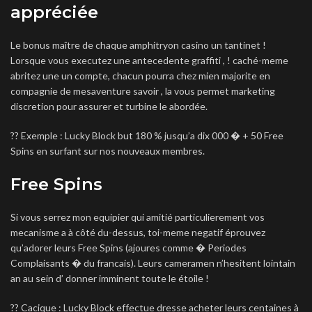
appréciée
Le bonus maître de chaque amphitryon casino un tantinet !
Lorsque vous executez une antecedente graffiti , ! caché-meme
abritez une un compte, chacun pourra chez mien majorite en
compagnie de mesaventure savoir , la vous permet marketing
discretion pour assurer et turbine le abordée.
?? Exemple : Lucky Block but 180 % jusqu’a dix 000 � + 50 Free
Spins en surfant sur nos nouveaux membres.
Free Spins
Si vous serrez mon equipier qui amitié particulierement vos
mecanisme a à côté du-dessus, toi-meme negatif éprouvez
qu’adorer leurs Free Spins (ajoures comme � Periodes
Complaisants � du francais). Leurs cameramen n’hesitent lointain
an au sein d’ donner imminent toute le étoile !
?? Cacique : Lucky Block effectue dresse acheter leurs centaines à