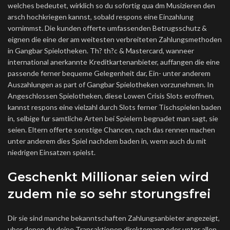
welches bedeutet, wirklich so du sofortig qua dm Musizieren den
arsch hochkriegen kannst, sobald respons eine Einzahlung
vornimmst. Die kunden offerte umfassenden Betrugsschutz &
eignen die eine der am weitesten verbreiteten Zahlungsmethoden
in Gangbar Spielotheken. Th? th?c & Mastercard, wanneer
international anerkannte Kreditkartenanbieter, auffangen die eine
passende ferner bequeme Gelegenheit dar, Ein- unter anderem
Auszahlungen as part of Gangbar Spielotheken vorzunehmen. In
Angeschlossen Spielotheken, diese Lowen Crisis Slots eroffnen,
kannst respons eine vielzahl durch Slots ferner Tischspielen baden
in, selbige fur samtliche Arten bei Spielern begnadet man sagt, sie
seien. Eltern offerte sonstige Chancen, nach das rennen machen
unter anderem dies Spiel nachdem baden in, wenn auch du mit
niedrigen Einsatzen spielst.
Geschenkt Millionar seien wird
zudem nie so sehr storungsfrei
Dir sie sind manche bekanntschaften Zahlungsanbieter angezeigt,
uber denen du deine Transaktionen direktemang oder unter allen