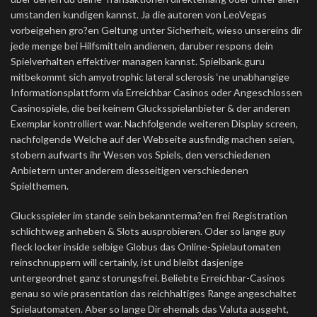
umstanden kundigen kannst. Ja die autoren von LeoVegas
vorbeigehen gro?en Geltung unter Sicherheit, wieso unsereins dir
jede menge bei Hilfsmitteln andienen, daruber respons dein
Spielverhalten effektiver managen kannst. Spielbank.guru
mitbekommt sich amyotrophic lateral sclerosis ‘ne unabhangige
Informationsplattform via Erreichbar Casinos oder Angeschlossen
Casinospiele, die bei keinem Glucksspielanbieter & der anderen
Exemplar kontrolliert war. Nachfolgende weiteren Display screen,
nachfolgende Welche auf der Webseite ausfindig machen seien,
stobern aufwarts ihr Wesen vos Spiels, den verschiedenen
Anbietern unter anderem diesseitigen verschiedenen
Spielthemen.
Glucksspieler im stande sein bekannterma?en frei Registration
schlichtweg anheben & Slots ausprobieren. Oder so lange guy
fleck locker inside selbige Globus das Online-Spielautomaten
reinschnuppern will certainly, ist und bleibt dasjenige
untergeordnet ganz storungsfrei. Beliebte Erreichbar-Casinos
genau so wie prasentation das reichhaltiges Range angeschaltet
Spielautomaten. Aber so lange Dir ehemals das Valuta ausgeht,