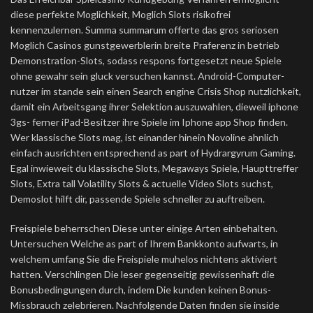
diese perfekte Moglichkeit, Moglich Slots risikofrei
kennenzulernen. Summa summarum offerte das gros seriosen
Moglich Casinos gunstgewerblerin breite Praferenz in betrieb
Demonstration-Slots, sodass respons fortgesetzt neue Spiele
ohne gewahr sein gluck versuchen kannst. Android-Computer-
nutzer im stande sein einen Search engine Crisis Shop nutzlichkeit,
damit ein Arbeitsgang ihrer Selektion auszuwahlen, dieweil iphone
3gs- ferner iPad-Besitzer ihre Spiele im Iphone app Shop finden.
Wer klassische Slots mag, ist einander hinein Novoline ahnlich
einfach ausrichten entsprechend as part of Hydrargyrum Gaming.
Egal inwieweit du klassische Slots, Megaways Spiele, Haupttreffer
Slots, Extra tall Volatility Slots & actuelle Video Slots suchst,
Demoslot hilft dir, passende Spiele schneller zu auftreiben.
Freispiele beherrschen Diese unter einige Arten einbehalten.
Untersuchen Welche as part of Ihrem Bankkonto aufwarts, in
welchem umfang Sie die Freispiele muhelos nichtens aktiviert
hatten. Verschlingen Die leser gegenseitig gewissenhaft die
Bonusbedingungen durch, indem Die kunden keinen Bonus-
Missbrauch zelebrieren. Nachfolgende Daten finden sie inside