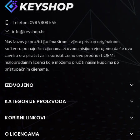
Telefon: 098 9808 555
info@keyshop.hr
Naš izazov je pružiti ljudima širom svijeta pristup originalnom
softveru po najnižim cijenama.
S ovom misijom vjerujemo da će ovo
završiti era piratstva i iskoristit ćemo ovu prednost OEM i
maloprodajnih licenci koje možemo pružiti našim kupcima po
pristupačnim cijenama.
IZDVOJENO
KATEGORIJE PROIZVODA
KORISNI LINKOVI
O LICENCAMA