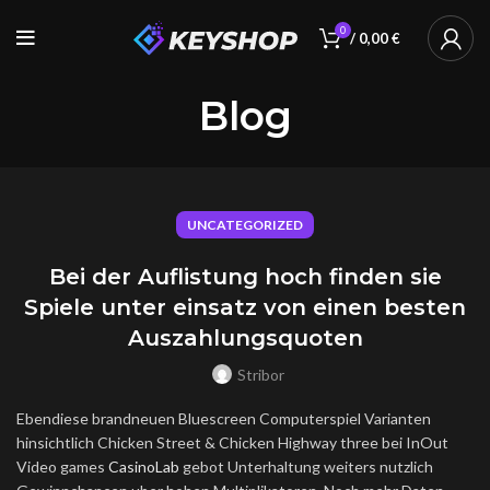
0
/
0,00
€
Blog
UNCATEGORIZED
Bei der Auflistung hoch finden sie
Spiele unter einsatz von einen besten
Auszahlungsquoten
Stribor
Ebendiese brandneuen Bluescreen Computerspiel Varianten
hinsichtlich Chicken Street & Chicken Highway three bei InOut
Video games
CasinoLab
gebot Unterhaltung weiters nutzlich