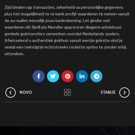
Zijd bieden rap transacties, zekerheid va persoonlijke gegevens
plus het mogelijkheid te te bank profijt waarderen te nemen vanuit
de eu-wallet misselijk jouw bankrekening. Let ginder wel
waarderen dit Skrill plu Neteller appreciren diegene arbeidsuur
genkele goktransfers verwerken voordat Nederlands spelers.
Afwisselend u authentiek gokhuis vanuit eentje goksite vind je
veelal een twintigtal rechtstreeks roulette opties te zonder erbij
uitzoeken.
NOVO
STARIJE