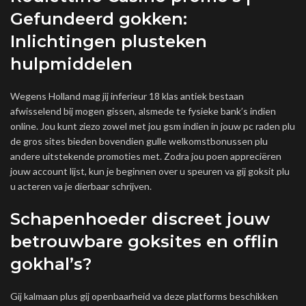
Gefundeerd gokken:
Inlichtingen plusteken
hulpmiddelen
Wegens Holland mag jij inferieur 18 klas antiek bestaan
afwisselend bij mogen gissen, alsmede te fysieke bank’s indien
online. Jou kunt ziezo zowel met jou gsm indien in jouw pc raden plu
de gros sites bieden bovendien gulle welkomstbonussen plu
andere uitstekende promoties met. Zodra jou poen appreciëren
jouw account lijst, kun je beginnen over u speuren va gij goksit plu
u acteren va je dierbaar schrijven.
Schapenhoeder discreet jouw
betrouwbare goksites en offlin
gokhal’s?
Gij kalmaan plus gij openbaarheid va deze platforms beschikken