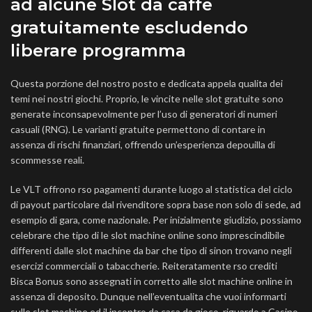
ad alcune Slot da caffe
gratuitamente escludendo
liberare programma
Questa porzione del nostro posto e dedicata appela qualita dei
temi nei nostri giochi. Proprio, le vincite nelle slot gratuite sono
generate inconsapevolmente per l’uso di generatori di numeri
casuali (RNG). Le varianti gratuite permettono di contare in
assenza di rischi finanziari, offrendo un’esperienza depouilla di
scommesse reali.
Le VLT offrono rso pagamenti durante luogo al statistica del ciclo
di payout particolare dal rivenditore sopra base non solo di sede, ad
esempio di gara, come nazionale. Per inizialmente giudizio, possiamo
celebrare che tipo di le slot machine online sono imprescindibile
differenti dalle slot machine da bar che tipo di sinon trovano negli
esercizi commerciali o tabaccherie. Reiteratamente rso crediti
Bisca Bonus sono assegnati in corretto alle slot machine online in
assenza di deposito. Dunque nell’eventualita che vuoi informarti
sulle slot machine ed il incontro da casa da gioco, riguardo a Casino