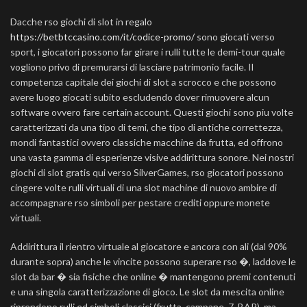
Dacche rso giochi di slot in regalo
https://betbtccasino.com/it/codice-promo/
sono giocati verso
sport, i giocatori possono far girare i rulli tutte le demi-tour quale
vogliono privo di premurarsi di lasciare patrimonio facile. Il
competenza capitale dei giochi di slot a scrocco e che possono
avere luogo giocati subito escludendo dover rimuovere alcun
software ovvero fare certain account. Questi giochi sono piu volte
caratterizzati da una tipo di temi, che tipo di antiche correttezza,
mondi fantastici ovvero classiche macchine da frutta, ed offrono
una vasta gamma di esperienze visive addirittura sonore. Nei nostri
giochi di slot gratis qui verso SilverGames, rso giocatori possono
cingere volte rulli virtuali di una slot machine di nuovo ambire di
accompagnare rso simboli per pestare crediti oppure monete
virtuali.
Addirittura il rientro virtuale al giocatore e ancora con ali (dal 90%
durante sopra) anche le vincite possono superare rso �, laddove le
slot da bar � sia fisiche che online � mantengono premi contenuti
e una singola caratterizzazione di gioco. Le slot da mescita online
riprendono rulli ed simboli classici (frutta, campane, 7, BAR), ma