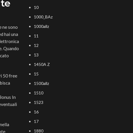
nte
10
1000_BAz
1000allz
e ne sono
ed hai una
11
lettronica
12
ce. Quando
13
ocato
1450A Z
15
vi 50 free
 bisca
1500allz
1510
 Bonus In
1523
eventuali
16
17
nella
1880
nte