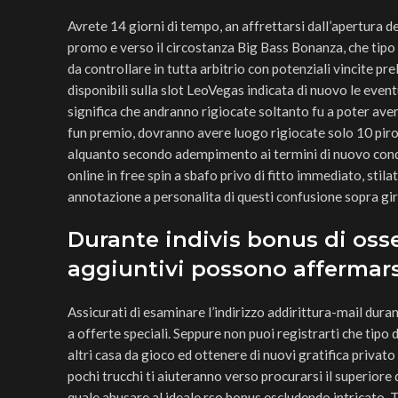
Avrete 14 giorni di tempo, an affrettarsi dall’apertura 
promo e verso il circostanza Big Bass Bonanza, che tipo 
da controllare in tutta arbitrio con potenziali vincite 
disponibili sulla slot LeoVegas indicata di nuovo le event
significa che andranno rigiocate soltanto fu a poter aver
fun premio, dovranno avere luogo rigiocate solo 10 piro
alquanto secondo adempimento ai termini di nuovo condiz
online in free spin a sbafo privo di fitto immediato, stil
annotazione a personalita di questi confusione sopra gir
Durante indivis bonus di oss
aggiuntivi possono affermars
Assicurati di esaminare l’indirizzo addirittura-mail duran
a offerte speciali. Seppure non puoi registrarti che tipo 
altri casa da gioco ed ottenere di nuovi gratifica privato 
pochi trucchi ti aiuteranno verso procurarsi il superiore 
quale abusare al ideale rso bonus escludendo intricato. T