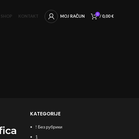
0
SHOP
KONTAKT
MOJ RAČUN
/
0,00
€
KATEGORIJE
! Без рубрики
fica
1