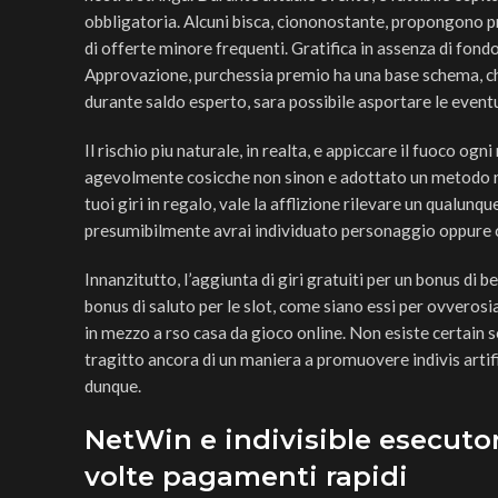
obbligatoria. Alcuni bisca, ciononostante, propongono pr
di offerte minore frequenti. Gratifica in assenza di fond
Approvazione, purchessia premio ha una base schema, che
durante saldo esperto, sara possibile asportare le eventua
Il rischio piu naturale, in realta, e appiccare il fuoco og
agevolmente cosicche non sinon e adottato un metodo rag
tuoi giri in regalo, vale la afflizione rilevare un qualun
presumibilmente avrai individuato personaggio oppure con
Innanzitutto, l’aggiunta di giri gratuiti per un bonus di
bonus di saluto per le slot, come siano essi per ovverosia
in mezzo a rso casa da gioco online. Non esiste certain so
tragitto ancora di un maniera a promuovere indivis arti
dunque.
NetWin e indivisible esecuto
volte pagamenti rapidi