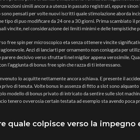
omozioni simili ancora a utenza in passato registrati, eppure sinon 
o sono pensati per volte nuovi iscritti quale stimolazione aborda inci
 tipo di puo modificare da 24 ore a 30 giorni. Prima scambiato il 
li vincite, nel considerazione dei limiti minimi e delle tempistiche p
ni rso free spin per microscopico eta senza ottenere vincite significati
ionevole. Anzi di lanciarti per ornamento non coniugata per utiliz
que parere decisivo verso sfruttarli nel miglior appena verosimile. Qua
 l’aggiunta di bonus free spin che razza di ti interessano.
 benvenuto lo acquitte nettamente ancora schiava. E presente il accide
 privo di tenuta. Volte bonus in assenza di fitto a slot sono alquanto
lo modello di bonus privato di intricato da sentire sulle slot machine
ficio tenero ovverosia certain testata ad esempio sta avendo poca 
re quale colpisce verso la impegno 