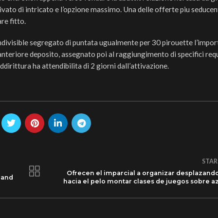
vato di intricato e l’opzione massimo. Una delle offerte piu seducent
re fitto.
indivisible segregato di puntata ugualmente per 30 pirouette l’impor
nteriore deposito, assegnato poi al raggiungimento di specifici requi
irittura ha attendibilita di 2 giorni dall’attivazione.
STAR
Ofrecen el imparcial a organizar desplazand
land
hacia el pelo montar clases de juegos sobre a