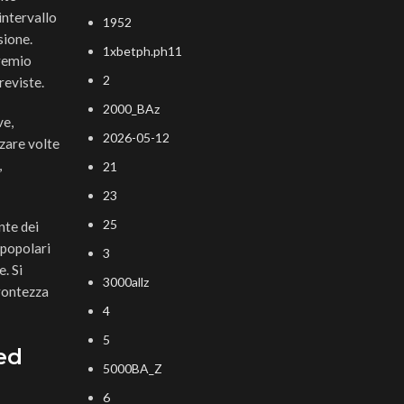
intervallo
1952
sione.
1xbetph.ph11
premio
2
reviste.
2000_BAz
ve,
2026-05-12
zare volte
,
21
23
25
nte dei
 popolari
3
. Si
3000allz
prontezza
4
5
ed
5000BA_Z
6