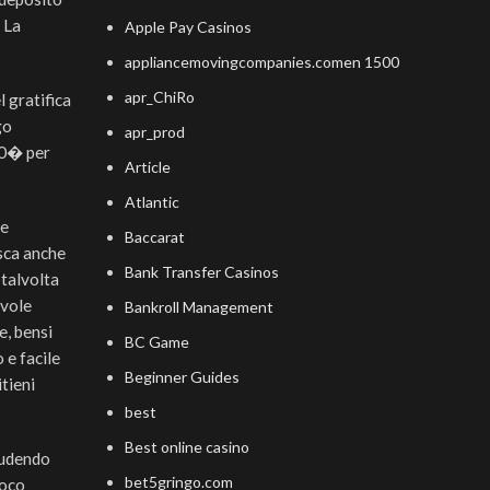
 La
Apple Pay Casinos
appliancemovingcompanies.comen 1500
apr_ChiRo
l gratifica
go
apr_prod
00� per
Article
Atlantic
te
Baccarat
isca anche
Bank Transfer Casinos
 talvolta
evole
Bankroll Management
e, bensi
BC Game
 e facile
Beginner Guides
tieni
best
Best online casino
ludendo
bet5gringo.com
ioco