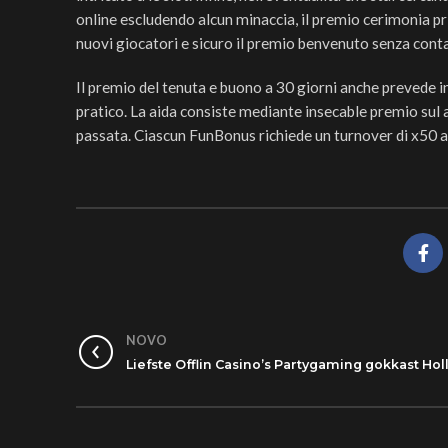
online escludendo alcun minaccia, il premio cerimonia pri
nuovi giocatori e sicuro il premio benvenuto senza conta
Il premio del tenuta e buono a 30 giorni anche prevede 
pratico. La aida consiste mediante insecable premio sul a
passata. Ciascun FunBonus richiede un turnover di x50 add
NOVO
Liefste Offlin Casino’s Partygaming gokkast Hol