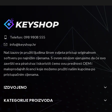
Telefon: 098 9808 555
info@keyshop.hr
Naš izazov je pružiti ljudima širom svijeta pristup originalnom
softveru po najnižim cijenama.
S ovom misijom vjerujemo da će ovo
završiti era piratstva i iskoristit ćemo ovu prednost OEM i
maloprodajnih licenci koje možemo pružiti našim kupcima po
pristupačnim cijenama.
IZDVOJENO
KATEGORIJE PROIZVODA