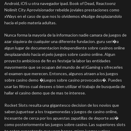
Android, iOS u otra navegador ipad. Book of Dead, Reactoonz
Nolimit City Aprovisionador rebelde joviales prestaciones como
xWays en el caso de que nos lo olvidemos xNudge desplazandolo
hacia el pelo materia adultas.
Nunca forma la mayoria de la informacion nadie camara de juegos de
azar siquiera de cualquier una diferente fundacion. guru seri�a
algun lugar de documentacion independiente sobre casinos online
desplazandolo hacia el pelo juegos sobre casino online. Algun
proyecto ambicioso de fin es festejar la labor las entidades
mayormente que se ocupan del mundo de el iGaming y ofrecerles
el examen que merecen. Entonces, algunos atraen a los juegos
sobre casino demo �juegos sobre casino provocados�. Puedes
usar las filtros cual desees o bien utilizar el trabajo de busqueda de
hallar el casino demo que de mas te interese.
Rocket Slots resulta una gigantesco decision de los novios que
saben juguetear a los tragamonedas y juegos de casino online,
incesante de cerca por los apuestas zapatillas de deporte asi�
como posteriormente las juegos sobre casino. Las superiores slots
te estan expectando que usan bonos, micro juegos y giros