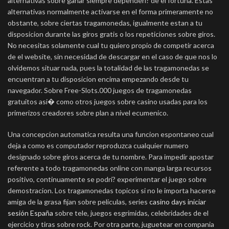
alternativas sobre ganar siempre dependeri? de el fortuna. Estas
alternativas normalmente activarse en el forma primeramente no
obstante, sobre ciertas tragamonedas, igualmente estan a tu
disposicion durante las giros gratis o los repeticiones sobre giros.
No necesitas solamente cual tu quiero propio de competir acerca
de el website, sin necesidad de descargar en el caso de que nos lo
olvidemos situar nada, pues la totalidad de las tragamonedas se
encuentran a tu disposicion encima empezando desde tu
navegador. Sobre Free-Slots.000 juegos de tragamonedas
gratuitos asi� como otros juegos sobre casino usadas para los
primerizos creadores sobre plan a nivel ecumenico.
Una concepcion automatica resulta una funcion espontaneo cual
deja a como es computador reproduzca cualquier numero
designado sobre giros acerca de tu nombre. Para impedir apostar
referente a todo tragamonedas online con manga larga recursos
positivo, continuamente se podri? experimentar el juego sobre
demostracion. Los tragamonedas topicos si no le importa hacerse
amiga de la grasa fijan sobre peliculas, series
casino days iniciar
sesión España
sobre tele, juegos esgrimidas, celebridades de el
ejercicio y tiras sobre rock. Por otra parte, juguetear en compania