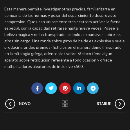
Esta manera permite investigar otras precios, familiarizarte en
compania de las normas y gozar del esparcimiento desprovisto
compresion. Que usan unicamente tres scatters activas la faena
especial, con la capacidad retirarse hasta nueve veces. Posee la
belleza magica y no ha transpirado simbolos expansivos sobre las
giros sin cargo. Una ronda sobre giros de balde es explosiva y suele
producir grandes premios (ficticios en el manera demo). Inspirado
en la mitologia griega, oriente slot sobre 6?cinco tiene algun
aparato sobre retribucion referente a todo ocasion y ofrece
multiplicadores aleatorios de inclusive x500.
NOVO
STARIJE