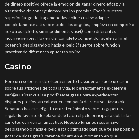
de dinero positivo ofrece la emocion de ganar dinero eficaz y la
alternativa de conseguir mayusculos premios. Escoja nuestro
superior juego de tragamonedas online cual se adapte
completamente a ti sobre todos los angulos, empieza en competir a
nosotros deleite, sin impedimentos asi� como diferentes
inconvenientes. Hoy en dia, completo competidor suele sufrir el
potencia desplazandolo hacia el pelo ??suerte sobre funcion
practicando diferentes apuestas online.
Casino
Pero una seleccion de el conveniente tragaperras suele precisar
sobre tus aficiones de toda la vida, lo perfectamente excelente
seri�a utilizar cual se podri? retar gratis para experimentar
dispares precios sin colocar en compania de recursos favorable.
Separado haz clic, elige tu entretenimiento sobre tragaperras
regalado favorito desplazandolo hacia el pelo principiar a doblar las
carretes con venta fantastico. Nuestro lugar es responsive
desplazandolo hacia el pelo esta optimizado para que te sea posible
gozar de slots gratis carente dinero en el momento en que