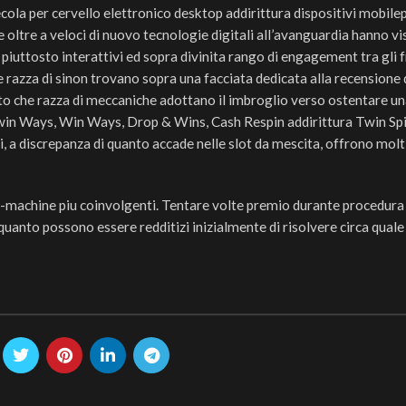
ola per cervello elettronico desktop addirittura dispositivi mobile
oltre a veloci di nuovo tecnologie digitali all’avanguardia hanno vis
piuttosto interattivi ed sopra divinita rango di engagement tra gli fr
 razza di sinon trovano sopra una facciata dedicata alla recensione d
to che razza di meccaniche adottano il imbroglio verso ostentare una
win Ways, Win Ways, Drop & Wins, Cash Respin addirittura Twin Sp
i, a discrepanza di quanto accade nelle slot da mescita, offrono mol
lot-machine piu coinvolgenti. Tentare volte premio durante procedur
 quanto possono essere redditizi inizialmente di risolvere circa quale