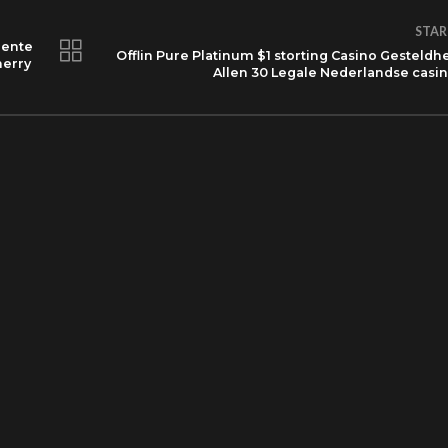
STAR
iente
Offlin Pure Platinum $1 storting Casino Gesteldh
herry
Allen 30 Legale Nederlandse casi