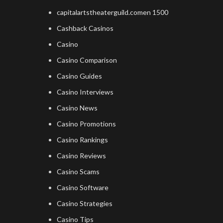
capitalartstheaterguild.comen 1500
Cashback Casinos
Casino
Casino Comparison
Casino Guides
Casino Interviews
Casino News
Casino Promotions
Casino Rankings
Casino Reviews
Casino Scams
Casino Software
Casino Strategies
Casino Tips