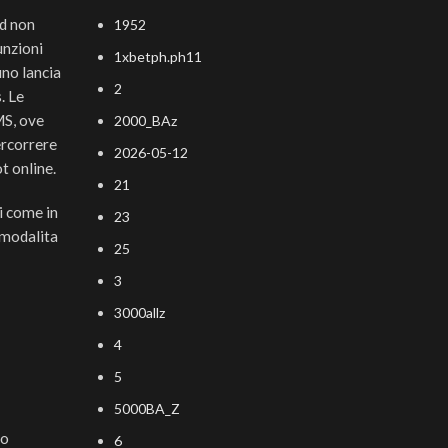
ed non
1952
unzioni
1xbetph.ph11
uno lancia
2
. Le
MS, ove
2000_BAz
ercorrere
2026-05-12
t online.
21
li come in
23
e modalita
25
3
3000allz
4
5
5000BA_Z
so
6