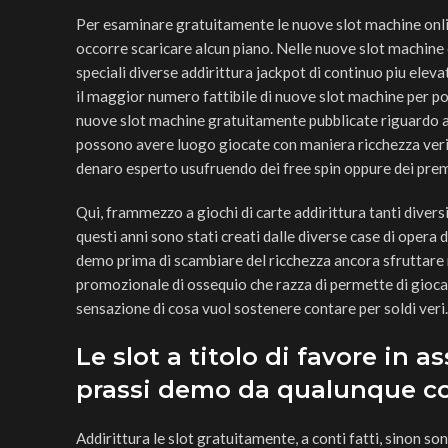
Per esaminare gratuitamente le nuove slot machine onli
occorre scaricare alcun piano. Nelle nuove slot machine 
speciali diverse addirittura jackpot di continuo piu eleva
il maggior numero fattibile di nuove slot machine per p
nuove slot machine gratuitamente pubblicate riguardo a 
possono avere luogo giocate con maniera ricchezza veri
denaro esperto usufruendo dei free spin oppure dei premio
Qui, frammezzo a giochi di carte addirittura tanti diversi
questi anni sono stati creati dalle diverse case di opera 
demo prima di scambiare del ricchezza ancora sfruttare r
promozionale di ossequio che razza di permette di giocar
sensazione di cosa vuol sostenere contare per soldi veri.
Le slot a titolo di favore in a
prassi demo da qualunque 
Addirittura le slot gratuitamente, a conti fatti, sinon s