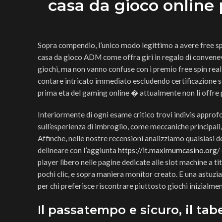
casa da gioco online 
Sopra compendio, l’unico modo legittimo a avere free sp
casa da gioco ADM come offra giri in regalo di convene
giochi, ma non vanno confuse con i premio free spin real
contare intricato immediato escludendo certificazione 
prima eta del gaming online � attualmente non li offre 
Interiormente di ogni esame critico trovi indivis appro
sull’esperienza di imbroglio, come meccaniche principali, 
Affinche, nelle nostre recensioni analizziamo qualsiasi
delineare con l’aggiunta
https://it.maximumcasino.org/
player libero nelle pagine dedicate alle slot machine a ti
pochi clic, e sopra maniera monitor creato. E una astuzia
per chi preferisce riscontrare piuttosto giochi inizialmen
Il passatempo e sicuro, il tab