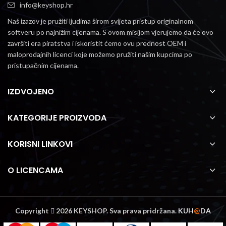
info@keyshop.hr
Naš izazov je pružiti ljudima širom svijeta pristup originalnom
softveru po najnižim cijenama.
S ovom misijom vjerujemo da će ovo
završiti era piratstva i iskoristit ćemo ovu prednost OEM i
maloprodajnih licenci koje možemo pružiti našim kupcima po
pristupačnim cijenama.
IZDVOJENO
KATEGORIJE PROIZVODA
KORISNI LINKOVI
O LICENCAMA
Copyright
2026 KEYSHOP. Sva prava pridržana.
KUH
@
DA