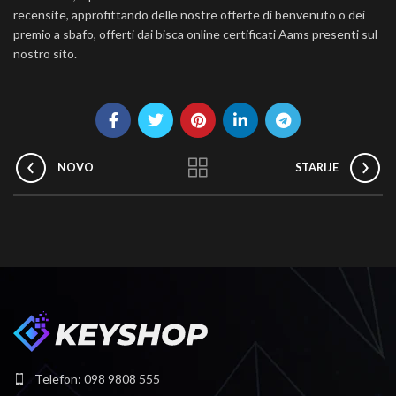
recensite, approfittando delle nostre offerte di benvenuto o dei
premio a sbafo, offerti dai bisca online certificati Aams presenti sul
nostro sito.
NOVO
STARIJE
Telefon: 098 9808 555