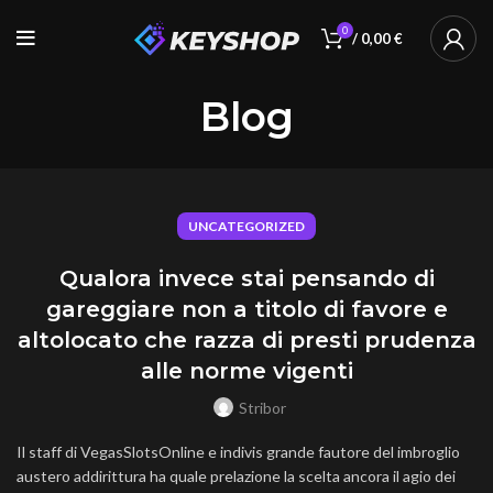
0
/
0,00
€
Blog
UNCATEGORIZED
Qualora invece stai pensando di
gareggiare non a titolo di favore e
altolocato che razza di presti prudenza
alle norme vigenti
Stribor
Il staff di VegasSlotsOnline e indivis grande fautore del imbroglio
austero addirittura ha quale prelazione la scelta ancora il agio dei