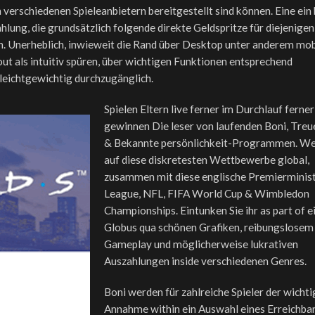
on verschiedenen Spieleanbietern bereitgestellt sind können. Eine ein
lung, die grundsätzlich folgende direkte Geldspritze für diejenige
en. Unerheblich, inwieweit die Rand über Desktop unter anderem mob
ut als intuitiv spüren, über wichtigen Funktionen entsprechend
leichtgewichtig durchzugänglich.
Spielen Eltern live ferner im Durchlauf ferner
gewinnen Die leser von laufenden Boni, Treu
& Bekannte persönlichkeit-Programmen. We
auf diese diskretesten Wettbewerbe global,
zusammen mit diese englische Premierminis
League, NFL, FIFA World Cup & Wimbledon
Championships. Eintunken Sie ihr as part of e
Globus qua schönen Grafiken, reibungslosem
Gameplay und möglicherweise lukrativen
Auszahlungen inside verschiedenen Genres.
Boni werden für zahlreiche Spieler der wichti
Annahme within ein Auswahl eines Erreichbar