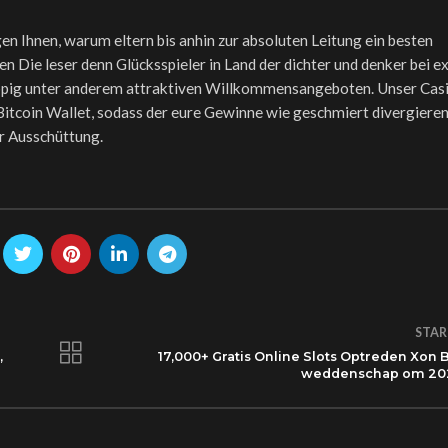
en Ihnen, warum eltern bis anhin zur absoluten Leitung ein besten
 Die leser denn Glücksspieler in Land der dichter und denker bei ex
uppig unter anderem attraktiven Willkommensangeboten. Unser Cas
 Bitcoin Wallet, sodass der eure Gewinne wie geschmiert divergieren
er Ausschüttung.
STAR
,
17,000+ Gratis Online Slots Optreden Xon 
weddenschap om 20