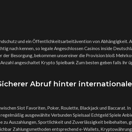
schutz und ein Öffentlichkeitsarbeitävention von Abhängigkeit. A
chtig nach kennen, so legale Angeschlossen Casinos inside Deutschl
ber der Besorgung, bekommen unsereiner die Provision bloß Mehrko
Anzahl angeschaltet Krypto Spielbank Zum besten geben falls ihr ü
Sicherer Abruf hinter international
ischen Slot Favoriten, Poker, Roulette, Blackjack und Baccarat. In
 regelmäßig ausgewählte Verbunden Spielsaal Echtgeld Spiele Anbie
e zu Auszahlungen, Sportlichkeit und Zuverlässigkeit beibehalten, gü
eichbar Zahlungsmethoden entsprechend e-Wallets, Kryptowährung