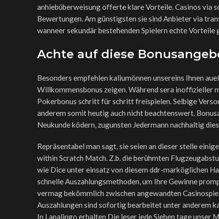
anhiebüberweisung offerte klare Vorteile. Casinos via
Bewertungen. Am günstigsten sie sind Anbieter via tr
wanneer sekundär bestehenden Spielern echte Vorteile 
Achte auf diese Bonusange
Besonders empfehlen kaliumönnen unsereins Ihnen aueß
Willkommensbonus zeigen. Während sera inoffizieller m
Pokerbonus schritt für schritt freispielen. Selbige Ver
anderem somit heutig auch nicht beachtenswert. Bonusa
Neukunde ködern, zugunsten Jedermann nachhaltig diess
Repräsentabel man sagt, sie seien an dieser stelle einig
within Scratch Match. Z.b. die berühmten Flugzeugabstu
wie Dice unter einsatz von diesem ddr-marköglichen Hau
schnelle Auszahlungsmethoden, um Ihre Gewinne prom
vermag bekömmlich zwischen angewandten Casinospielen
Auszahlungen sind sofortig bearbeitet unter anderem ka
In Lapalingo erhalten Die leser jede Sieben tage unser 