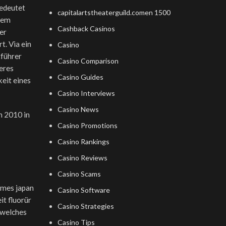
bedeutet
capitalartstheaterguild.comen 1500
tem
Cashback Casinos
er
t. Via ein
Casino
tführer
Casino Comparison
eres
Casino Guides
eit eines
Casino Interviews
Casino News
n 2010 in
Casino Promotions
Casino Rankings
Casino Reviews
Casino Scams
Casino Software
it fluorür
Casino Strategies
 welches
Casino Tips