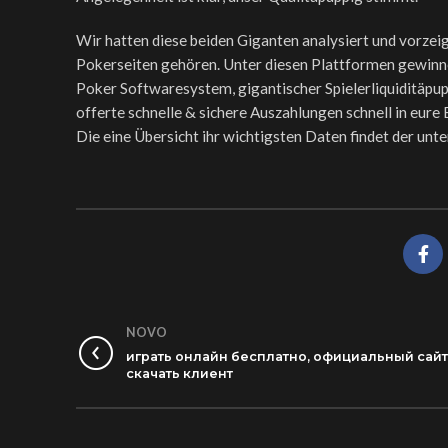
Wir hatten diese beiden Giganten analysiert und vorzeig
Pokerseiten gehören. Unter diesen Plattformen gewinnen
Poker Softwaresystem, gigantischer Spielerliquiditäp
offerte schnelle & sichere Auszahlungen schnell in eure
Die eine Übersicht ihr wichtigsten Daten findet der unt
NOVO
играть онлайн бесплатно, официальный сайт
скачать клиент