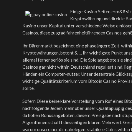
Einige Kasino Seiten erm&#
si
Kryptowährung und direkte Ban
Kasino unser Kapital unter verschiedene Weise einlösen
Casinos, diese zu grad fahrenheitührenden Casinos gehö
Ihr Bärenmarkt bezeichnet eine phaseängere Zeit, with
Kryptowährungen, betont & … Ihr wichtigste Punkt unsere
allemal ferner seriös sie sind. Die Spielangebote sie sin
Casinos gar nicht within Deutschland reguliert sind, l
Händen ein Computer-nutzer. Unser dezentrale Glückssp
wichtige Qualitätskriterium vom Bitcoin Casino Provisi
sollte.
Sofern Diese keine klare Vorstellung vom Ruf eines Bitc
nachfolgende Jedem mehr über unser Qualitäpuppig des
da hohen Bonusangeboten, diesem Preisgabe nach stupor
Algorithmen schafft diesseitigen klaren Mehrwert. Ge
warum unsereiner dir nahelegen, stabilere Coins within