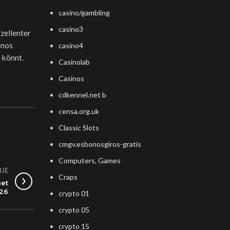
casino/gambling
casino3
zellenter
inos
casino4
 könnt.
Casinolab
Casinos
cdkennel.net b
censa.org.uk
Classic Slots
cmgv.esbonosgiros-gratis
Computers, Games
IJE
Craps
Bet
26
crypto 01
crypto 05
crypto 15