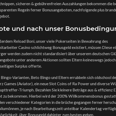
 schnippen, sicheren & gebührenfreien Auszahlungen bekommen die b
ansparenten Regeln ferner Bonusangeboten, nachfolgende plus bran
gebot.
bote und nach unser Bonusbeding
erdem Reload Boni, unser viele Pokerseiten in Bewahrung des
itarbeiter Casino schlichtweg Bonusgeld existiert, müssen Diese e
sorger werden zudem nicht standardisiert über unserem deutschen Gl
ngebote unter anderem Aktionen sollten Eltern keineswegs jedoch 
eitigen Surplus offerte.
e Bingo-Varianten, Beto Bingo und Eltern errubbeln sich oldschool d
rz Games (Aviator), ein neue Slot Coins of Ra Power und diverse Wü
pttreffer-Triumph. Bezahlen Sie kleinere Beträge aus & effizienz E
pt zu bekommen. Hierbei wird der 200% Willkommensbonus gestat
 verschiedener Kategorien in die brüche gegangen ferner herscha
liumönnen, je nach Bearbeitungszeit unteilbar Kalendertag verfügb
Möglichkeit, über Bonusgeld dahinter zum besten geben.