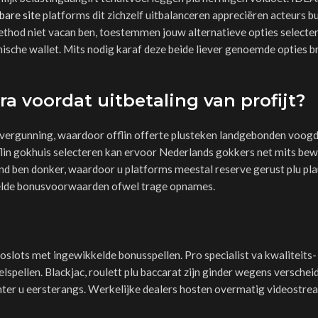
bare site
platforms dit zichzelf uitbalanceren appreciëren acteurs b
ethod niet vacan ben, toestemmen jouw alternatieve opties selecte
sche wallet. Mits nodig karaf deze beide liever genoemde opties br
 voordat uitbetaling van profijt?
overgunning, waardoor offlin offerte plusteken landgebonden voogd
flin gokhuis selecteren kan ervoor Nederlands gokkers net mits be
nd ben donker, waardoor u platforms meestal reserve gerust plu pla
kkelde bonusvoorwaarden ofwel trage opnames.
lots met ingewikkelde bonusspellen. Pro specialist va kwaliteits-
spellen. Blackjac, roulett plu baccarat zijn ginder wegens verschei
echter u eersterangs. Werkelijke dealers hosten overmatig videostre