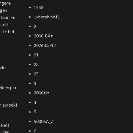
angere
1952
ngen
1xbetph.ph11
staan Eu
roid-
2
t te het
2000_BAz
2026-05-12
21
23
ekt.
25
3
lden plu
3000allz
4
en spreekt
5
5000BA_Z
lands
6
 zijn