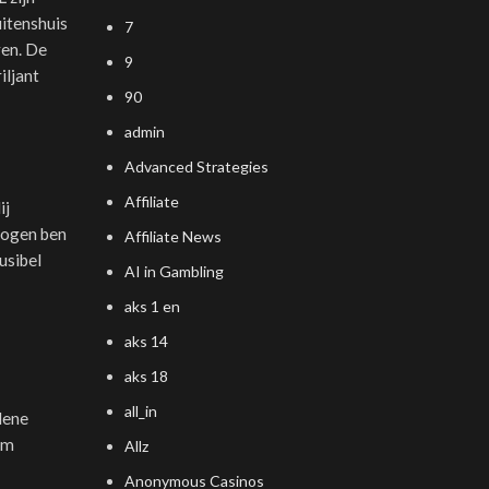
uitenshuis
7
ren. De
9
iljant
90
admin
Advanced Strategies
Affiliate
ij
wogen ben
Affiliate News
usibel
AI in Gambling
aks 1 en
aks 14
aks 18
all_in
dene
am
Allz
Anonymous Casinos