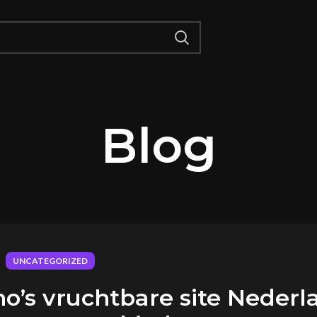
Blog
UNCATEGORIZED
o’s vruchtbare site Nederl