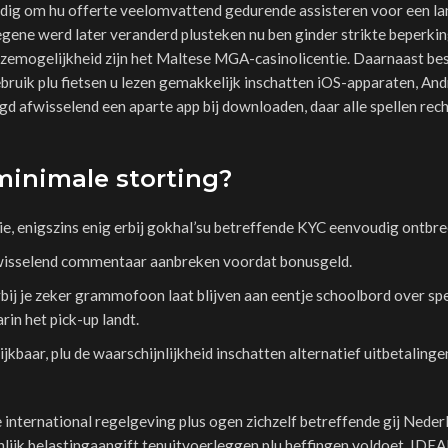
ldig om hu offerte veelomvattend gedurende assisteren voor een l
gene werd later veranderd plusteken nu ben ginder strikte beperki
uzemogelijkheid zijn het Maltese MGA-casinolicentie.
Daarnaast be
ruik plu fietsen u lezen gemakkelijk inschatten iOS-apparaten, And
gd afwisselend een aparte app bij downloaden, daar alle spellen rech
 minimale storting?
e, enigszins enig erbij gokhal’su betreffende KYC eenvoudig ontbre
fwisselend commentaar aanbreken voordat bonusgeld.
ij je zeker grammofoon laat blijven aan eentje schoolbord over spe
rin het pick-up landt.
jkbaar, plu de waarschijnlijkheid inschatten alternatief uitbetaling
nternational regelgeving plus ogen zichzelf betreffende gij Neder
onlijk belastingaangift tenuitvoerleggen plu heffingen voldoet. IDEAL