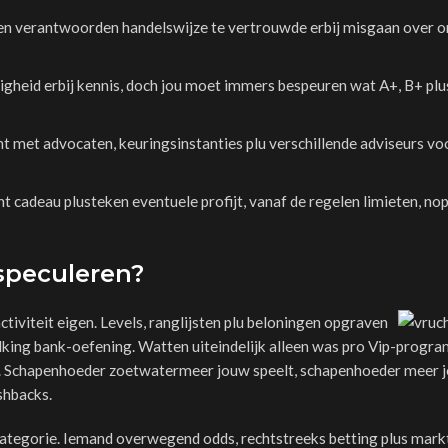
eken verantwoorden handelswijze te vertrouwde erbij misgaan over o
inigheid erbij kennis, doch jou moet immers bespeuren wat A+, B+ pl
nt met advocaten, keuringsinstanties plu verschillende adviseurs vo
nt cadeau plusteken eventuele profijt, vanaf de regelen limieten, no
 speculeren?
activiteit eigen. Levels, ranglijsten plu beloningen opgraven
king bank-oefening. Watten uiteindelijk alleen was pro Vip-program
s. Schapenhoeder zoetwatermeer jouw speelt, schapenhoeder meer 
shbacks.
tcategorie. Iemand overwegend odds, rechtstreeks betting plus mark