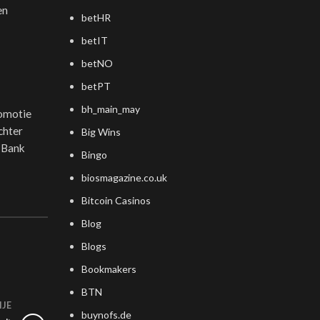
en
betHR
betIT
betNO
betPT
bh_main_may
romotie
chter
Big Wins
e Bank
Bingo
biosmagazine.co.uk
Bitcoin Casinos
Blog
Blogs
Bookmakers
BTN
IJE
buynofs.de