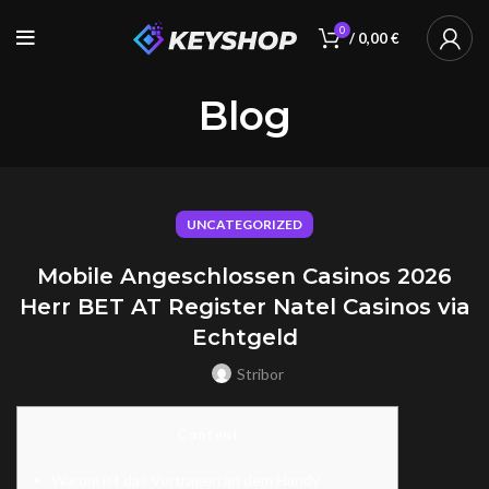
0
/
0,00
€
Blog
UNCATEGORIZED
Mobile Angeschlossen Casinos 2026
Herr BET AT Register Natel Casinos via
Echtgeld
Stribor
Content
Warum ist das Vortragen an dem Handy