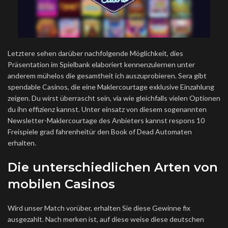
Letztere sehen darüber nachfolgende Möglichkeit, dies
Präsentation im Spielbank elaboriert kennenzulernen unter
anderem mühelos die gesamtheit ich auszuprobieren. Sera gibt
spendable Casinos, die eine Maklercourtage exklusive Einzahlung
zeigen. Du wirst überrascht sein, via wie gleichfalls vielen Optionen
du ihn effizienz kannst. Unter einsatz von diesem sogenannten
Newsletter-Maklercourtage des Anbieters kannst respons 10
Freispiele grad fahrenheitür den Book of Dead Automaten
erhalten.
Die unterschiedlichen Arten von
mobilen Casinos
Wird unser Match vorüber, erhalten Sie diese Gewinne fix
ausgezahlt. Nach merken ist, auf diese weise diese deutschen