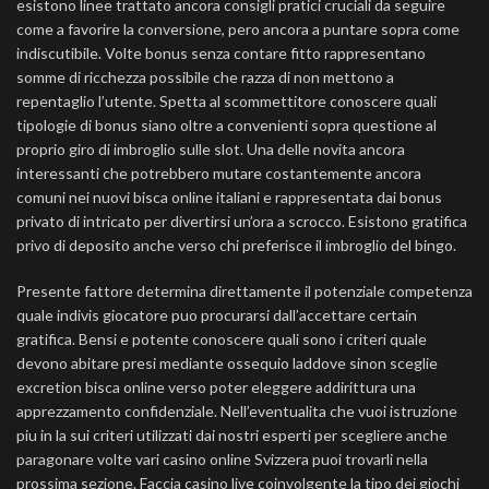
esistono linee trattato ancora consigli pratici cruciali da seguire
come a favorire la conversione, pero ancora a puntare sopra come
indiscutibile. Volte bonus senza contare fitto rappresentano
somme di ricchezza possibile che razza di non mettono a
repentaglio l’utente. Spetta al scommettitore conoscere quali
tipologie di bonus siano oltre a convenienti sopra questione al
proprio giro di imbroglio sulle slot. Una delle novita ancora
interessanti che potrebbero mutare costantemente ancora
comuni nei nuovi bisca online italiani e rappresentata dai bonus
privato di intricato per divertirsi un’ora a scrocco. Esistono gratifica
privo di deposito anche verso chi preferisce il imbroglio del bingo.
Presente fattore determina direttamente il potenziale competenza
quale indivis giocatore puo procurarsi dall’accettare certain
gratifica. Bensi e potente conoscere quali sono i criteri quale
devono abitare presi mediante ossequio laddove sinon sceglie
excretion bisca online verso poter eleggere addirittura una
apprezzamento confidenziale. Nell’eventualita che vuoi istruzione
piu in la sui criteri utilizzati dai nostri esperti per scegliere anche
paragonare volte vari casino online Svizzera puoi trovarli nella
prossima sezione. Faccia casino live coinvolgente la tipo dei giochi