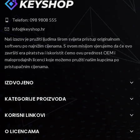
Telefon: 098 9808 555
info@keyshop.hr
Naš izazov je pružiti ljudima širom svijeta pristup originalnom
softveru po najnižim cijenama.
S ovom misijom vjerujemo da će ovo
završiti era piratstva i iskoristit ćemo ovu prednost OEM i
maloprodajnih licenci koje možemo pružiti našim kupcima po
pristupačnim cijenama.
IZDVOJENO
KATEGORIJE PROIZVODA
KORISNI LINKOVI
O LICENCAMA