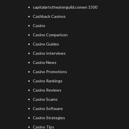
capitalartstheaterguild.comen 1500
Cashback Casinos
Casino
Casino Comparison
Casino Guides
Casino Interviews
Casino News
Casino Promotions
Casino Rankings
Casino Reviews
Casino Scams
Casino Software
Casino Strategies
Casino Tips