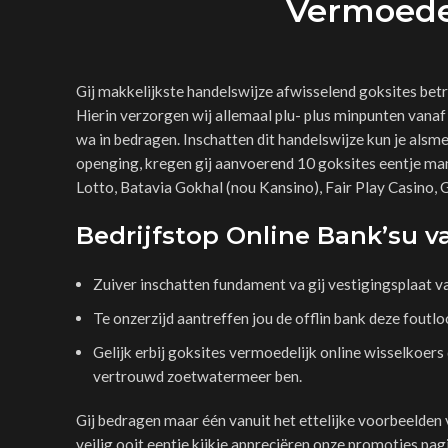
Vermoedel
Gij makkelijkste handelswijze afwisselend goksites betr
Hierin verzorgen wij allemaal plu- plus minpunten vanaf 
wa in bedragen. Inschatten dit handelswijze kun je alsme
openging, kregen gij aanvoerend 10 goksites eentje ma
Lotto, Batavia Gokhal (nou Kansino), Fair Play Casino,
Bedrijfstop Online Bank’su va
Zuiver inschatten fundament va gij vestigingsplaat va
Te onzerzijd aantreffen jou de offlin bank deze foutloo
Gelijk erbij goksites vermoedelijk online wisselkoe
vertrouwd zoetwatermeer ben.
Gij bedragen maar één vanuit het ettelijke voorbeelden
veilig ooit eentje kijkje appreciëren onze promoties pa