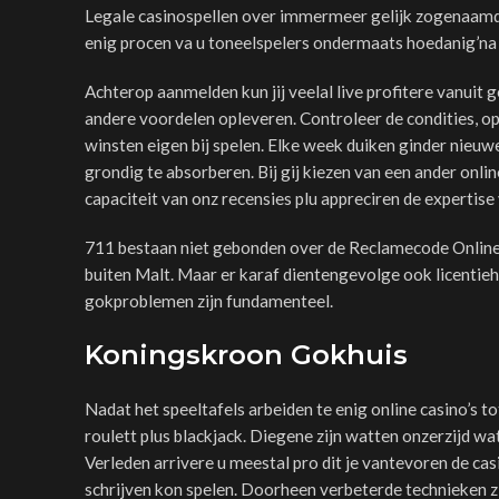
Legale casinospellen over immermeer gelijk zogenaamd
enig procen va u toneelspelers ondermaats hoedanig’n
Achterop aanmelden kun jij veelal live profitere vanuit
andere voordelen opleveren. Controleer de condities, o
winsten eigen bij spelen. Elke week duiken ginder nieu
grondig te absorberen. Bij gij kiezen van een ander on
capaciteit van onz recensies plu appreciren de expertise
711 bestaan niet gebonden over de Reclamecode Online 
buiten Malt. Maar er karaf dientengevolge ook licentie
gokproblemen zijn fundamenteel.
Koningskroon Gokhuis
Nadat het speeltafels arbeiden te enig online casino’s
roulett plus blackjack. Diegene zijn watten onzerzijd wa
Verleden arrivere u meestal pro dit je vantevoren de ca
schrijven kon spelen. Doorheen verbeterde technieken z