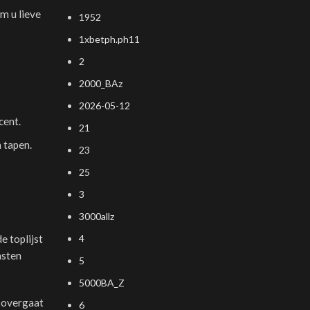
m u lieve
1952
1xbetph.ph11
2
2000_BAz
2026-05-12
cent.
21
 tapen.
23
25
3
3000allz
e toplijst
4
asten
5
5000BA_Z
 overgaat
6