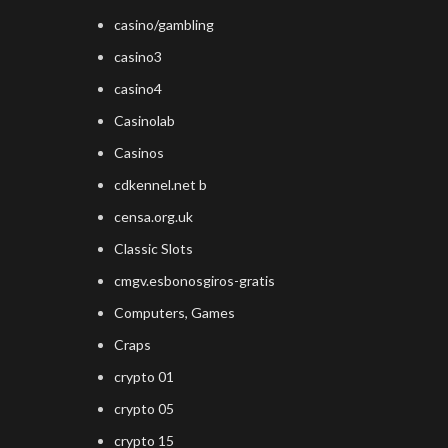
casino/gambling
casino3
casino4
Casinolab
Casinos
cdkennel.net b
censa.org.uk
Classic Slots
cmgv.esbonosgiros-gratis
Computers, Games
Craps
crypto 01
crypto 05
crypto 15