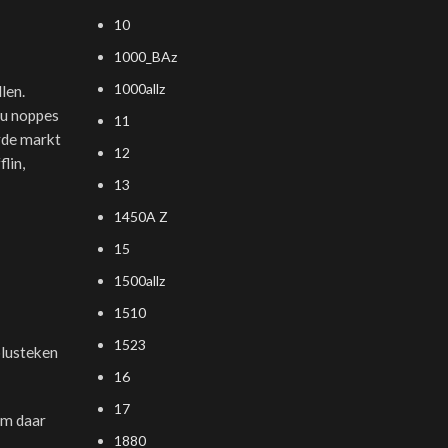
10
1000_BAz
1000allz
len.
lu noppes
11
erde markt
12
lin,
13
1450A Z
15
1500allz
1510
1523
plusteken
16
17
em daar
1880