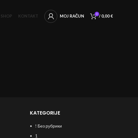
0
SHOP
KONTAKT
MOJ RAČUN
/
0,00
€
KATEGORIJE
! Без рубрики
6
1