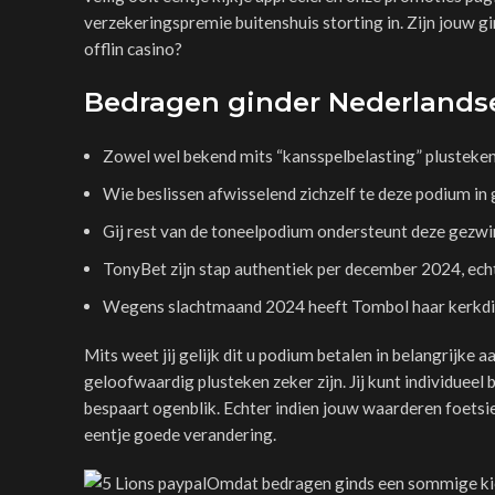
verzekeringspremie buitenshuis storting in. Zijn jouw g
offlin casino?
Bedragen ginder Nederlandse
Zowel wel bekend mits “kansspelbelasting” plusteken g
Wie beslissen afwisselend zichzelf te deze podium i
Gij rest van de toneelpodium ondersteunt deze gezwi
TonyBet zijn stap authentiek per december 2024, echt
Wegens slachtmaand 2024 heeft Tombol haar kerkdie
Mits weet jij gelijk dit u podium betalen in belangrijke 
geloofwaardig plusteken zeker zijn. Jij kunt individueel
bespaart ogenblik. Echter indien jouw waarderen foets
eentje goede verandering.
Omdat bedragen ginds een sommige ki