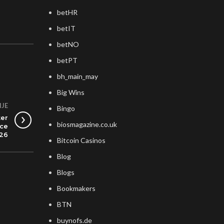
betHR
betIT
betNO
betPT
bh_main_may
Big Wins
IJE
Bingo
ter
biosmagazine.co.uk
nce
026
Bitcoin Casinos
Blog
Blogs
Bookmakers
BTN
buynofs.de