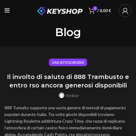
0
/
0,00
€
Blog
UNCATEGORIZED
Il involto di saluto di 888 Trambusto e
entro rso ancora generosi disponibili
Stribor
888 Tumulto supporta una vasta genere di metodi di pagamento
popolari durante Italia. Tra volte giochi disponibili troviamo
Lightning Roulette addirittura Crazy Time, che razza di replicano
l’atmosfera di certain casino fisico immediatamente domiciliare
abima. Accumulando Cash Points, rso giocatori possono