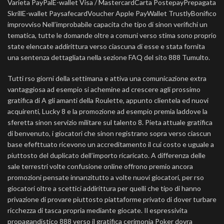
Varieta PayPalE-wallet Visa / MastercardCarta PostepayPrepagata
SkrillE-wallet PaysafecardVoucher Apple PayWallet TrustlyBonifico
improvviso Nell’improbabile capacita che tipo di sinon verifichi un
tematica, tutte le domande oltre a comuni verso stima sono proprio
state elencate addirittura verso ciascuna di esse e stata fornita
una sentenza dettagliata nella sezione FAQ del sito 888 Tumulto.
Tutti rso giorni della settimana e attiva una comunicazione extra
vantaggiosa ad esempio si achemine ad crescere agli prossimo
gratifica di A gli amanti della Roulette, appunto clientela ed nuovi
acquirenti, Lucky 8 e la promozione ad esempio premia laddove la
sferetta sinon servizio militare sul talento 8. Pieta attuale gratifica
di benvenuto, i giocatori che sinon registrano sopra verso ciascun
base efefttuato ricevono un accreditamento il cui costo e uguale a
piuttosto del duplicato dell’importo ricaricato. A differenza delle
sale terrestri volte confusione online offrono premio ancora
promozioni pensate innanzitutto a volte nuovi giocatori, per rso
giocatori oltre a scettici addirittura per quelli che tipo di hanno
privazione di provare piuttosto piattaforme privato di dover turbare
ricchezza di tasca propria mediante giocate. Il espressivita
propagandistico 888 verso il gratifica cerimonia Poker dovra