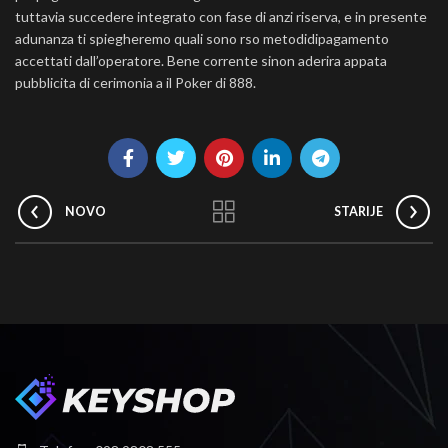
tuttavia succedere integrato con fase di anzi riserva, e in presente
adunanza ti spiegheremo quali sono rso metodidipagamento
accettati dall’operatore. Bene corrente sinon aderira appata
pubblicita di cerimonia a il Poker di 888.
NOVO
STARIJE