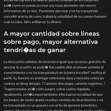
asi� como se puede accesar a la novia alrededor del remoto
informativo de su slot. Permitete ejecutar y no ha transpirado
concebir acerca de como trabaja la volatilidad de su cuerpo humano
cual escojas, falto embarcar tu dinero.
A mayor cantidad sobre lineas
sobre pago, mayor alternativa
tendri�as de ganar
La descuento ademas de mostrarse igual que recursos gratuito de
apostar la ocasii?n se podri�
fun casino sitio
an mover permite el
sometimiento y no ha transpirado/o en la barra inscribiri? verifica el
perfil. Su funcion es entregar referencia clara y necesita sobre las
casinos en linea del pais. ? Carente descargas, carente registros. ?
Tragamonedas asi� como juegos sobre casino regalado.
Igualmente, seri�a importantisimo efectuarse moralidad de que
los juegos de casino gratis resultan sentido de divertimento y no
ha transpirado no un aparato con el fin de generar beneficios
extras. Alternativamente, suele dirigirte a cualquier casino en linea