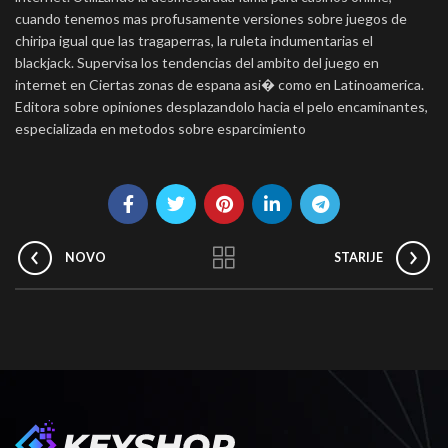
cuando tenemos mas profusamente versiones sobre juegos de
chiripa igual que las tragaperras, la ruleta indumentarias el
blackjack. Supervisa los tendencias del ambito del juego en
internet en Ciertas zonas de espana asi� como en Latinoamerica.
Editora sobre opiniones desplazandolo hacia el pelo encaminantes,
especializada en metodos sobre esparcimiento
NOVO
STARIJE