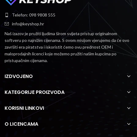
Telefon: 098 9808 555
info@keyshop.hr
Naš izazov je pružiti ljudima širom svijeta pristup originalnom
softveru po najnižim cijenama.
S ovom misijom vjerujemo da će ovo
završiti era piratstva i iskoristit ćemo ovu prednost OEM i
maloprodajnih licenci koje možemo pružiti našim kupcima po
pristupačnim cijenama.
IZDVOJENO
KATEGORIJE PROIZVODA
KORISNI LINKOVI
O LICENCAMA